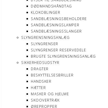
DØDMANDSHÅNDTAG
KLOKOBLINGER
SANDBLÆSNINGSBEHOLDERE
SANDBLÆSNINGSLAMPER
SANDBLÆSNINGSSLANGER
SLYNGRENSNINGSANLÆG
SLYNGRENSER
SLYNGRENSER RESERVEDELE
BRUGTE SLYNGRENSNINGSANLÆG
SIKKERHEDSUDSTYR
DRAGTER
BESKYTTELSESBRILLER
HANDSKER
HÆTTER
MASKER OG HJELME
SKOOVERTRÆK
ØREPROPPER