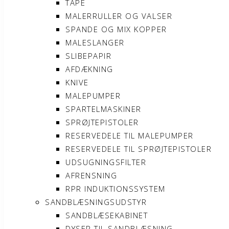
TAPE
MALERRULLER OG VALSER
SPANDE OG MIX KOPPER
MALESLANGER
SLIBEPAPIR
AFDÆKNING
KNIVE
MALEPUMPER
SPARTELMASKINER
SPRØJTEPISTOLER
RESERVEDELE TIL MALEPUMPER
RESERVEDELE TIL SPRØJTEPISTOLER
UDSUGNINGSFILTER
AFRENSNING
RPR INDUKTIONSSYSTEM
SANDBLÆSNINGSUDSTYR
SANDBLÆSEKABINET
DYSER TIL SANDBLÆSNING