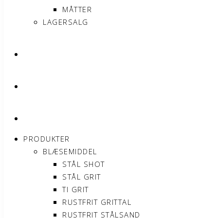
MÅTTER
LAGERSALG
OM SONNIMAX
KONTAKT
MIN KONTO
PRODUKTER
BLÆSEMIDDEL
STÅL SHOT
STÅL GRIT
TI GRIT
RUSTFRIT GRITTAL
RUSTFRIT STÅLSAND