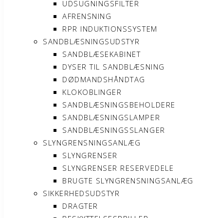
UDSUGNINGSFILTER
AFRENSNING
RPR INDUKTIONSSYSTEM
SANDBLÆSNINGSUDSTYR
SANDBLÆSEKABINET
DYSER TIL SANDBLÆSNING
DØDMANDSHÅNDTAG
KLOKOBLINGER
SANDBLÆSNINGSBEHOLDERE
SANDBLÆSNINGSLAMPER
SANDBLÆSNINGSSLANGER
SLYNGRENSNINGSANLÆG
SLYNGRENSER
SLYNGRENSER RESERVEDELE
BRUGTE SLYNGRENSNINGSANLÆG
SIKKERHEDSUDSTYR
DRAGTER