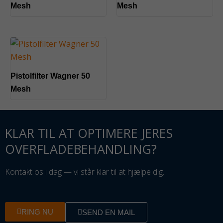
Mesh
Mesh
Pistolfilter Wagner 50
Mesh
KLAR TIL AT OPTIMERE JERES
OVERFLADEBEHANDLING?
Kontakt os i dag — vi står klar til at hjælpe dig.
RING NU
SEND EN MAIL