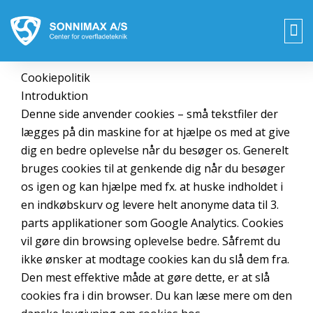
Gå
til
indholdet
OM
Cookiepolitik
Introduktion
Denne side anvender cookies – små tekstfiler der
lægges på din maskine for at hjælpe os med at give
dig en bedre oplevelse når du besøger os. Generelt
bruges cookies til at genkende dig når du besøger
os igen og kan hjælpe med fx. at huske indholdet i
en indkøbskurv og levere helt anonyme data til 3.
parts applikationer som Google Analytics. Cookies
vil gøre din browsing oplevelse bedre. Såfremt du
ikke ønsker at modtage cookies kan du slå dem fra.
Den mest effektive måde at gøre dette, er at slå
cookies fra i din browser. Du kan læse mere om den