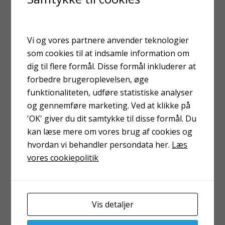
Kvalitetsblæsemidler til effektiv og ensartet
overfladebehandling. →
Vi og vores partnere anvender teknologier
som cookies til at indsamle information om
dig til flere formål. Disse formål inkluderer at
SANDBLÆSNING
forbedre brugeroplevelsen, øge
Kraftfulde løsninger til præcis og ensartet
funktionaliteten, udføre statistiske analyser
overfladebehandling. →
og gennemføre marketing. Ved at klikke på
'OK' giver du dit samtykke til disse formål. Du
kan læse mere om vores brug af cookies og
hvordan vi behandler persondata her.
Læs
SLYNGRENSNING
vores cookiepolitik
Effektiv rensning af overflader – klar til videre
behandling. →
Vis detaljer