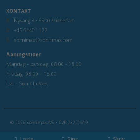
KONTAKT
Nyvang 3 • 5500 Middelfart
+45 6440 1122
sonnimax@sonnimax.com
Åbningstider
Mandag - torsdag: 08.00 - 16.00
Fredag: 08.00 – 15.00
Lør - Søn / Lukket
© 2026 Sonnimax A/S • CVR 23721619
Login
Ring
Skriv
Cookiepolitik
Privatlivspolitik