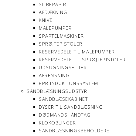
SLIBEPAPIR
AFDÆKNING
KNIVE
MALEPUMPER
SPARTELMASKINER
SPRØJTEPISTOLER
RESERVEDELE TIL MALEPUMPER
RESERVEDELE TIL SPRØJTEPISTOLER
UDSUGNINGSFILTER
AFRENSNING
RPR INDUKTIONSSYSTEM
SANDBLÆSNINGSUDSTYR
SANDBLÆSEKABINET
DYSER TIL SANDBLÆSNING
DØDMANDSHÅNDTAG
KLOKOBLINGER
SANDBLÆSNINGSBEHOLDERE