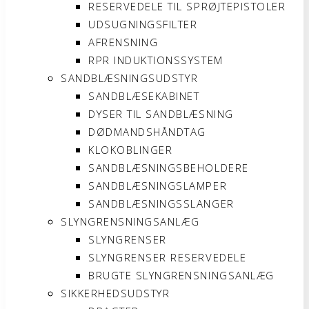
RESERVEDELE TIL SPRØJTEPISTOLER
UDSUGNINGSFILTER
AFRENSNING
RPR INDUKTIONSSYSTEM
SANDBLÆSNINGSUDSTYR
SANDBLÆSEKABINET
DYSER TIL SANDBLÆSNING
DØDMANDSHÅNDTAG
KLOKOBLINGER
SANDBLÆSNINGSBEHOLDERE
SANDBLÆSNINGSLAMPER
SANDBLÆSNINGSSLANGER
SLYNGRENSNINGSANLÆG
SLYNGRENSER
SLYNGRENSER RESERVEDELE
BRUGTE SLYNGRENSNINGSANLÆG
SIKKERHEDSUDSTYR