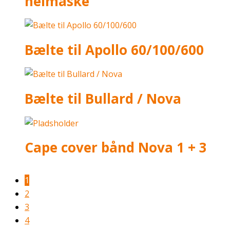
helmaske
Bælte til Apollo 60/100/600
Bælte til Bullard / Nova
Cape cover bånd Nova 1 + 3
1
2
3
4