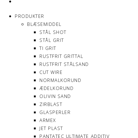
MIN KONTO
PRODUKTER
BLÆSEMIDDEL
STÅL SHOT
STÅL GRIT
TI GRIT
RUSTFRIT GRITTAL
RUSTFRIT STÅLSAND
CUT WIRE
NORMALKORUND
ÆDELKORUND
OLIVIN SAND
ZIRBLAST
GLASPERLER
ARMEX
JET PLAST
PANTATEC ULTIMATE ADDITIV