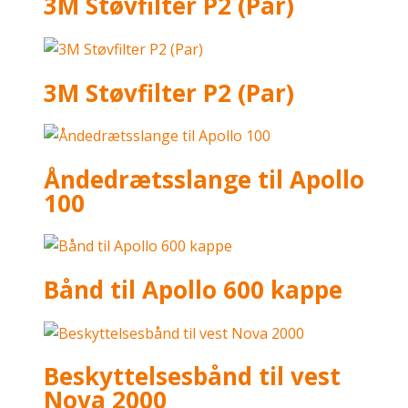
3M Støvfilter P2 (Par)
3M Støvfilter P2 (Par)
Åndedrætsslange til Apollo
100
Bånd til Apollo 600 kappe
Beskyttelsesbånd til vest
Nova 2000