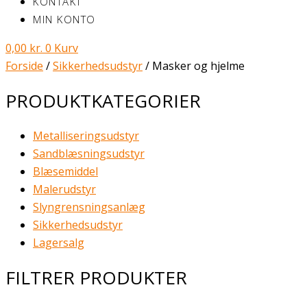
KONTAKT
MIN KONTO
0,00
kr.
0
Kurv
Forside
/
Sikkerhedsudstyr
/ Masker og hjelme
PRODUKTKATEGORIER
Metalliseringsudstyr
Sandblæsningsudstyr
Blæsemiddel
Malerudstyr
Slyngrensningsanlæg
Sikkerhedsudstyr
Lagersalg
FILTRER PRODUKTER