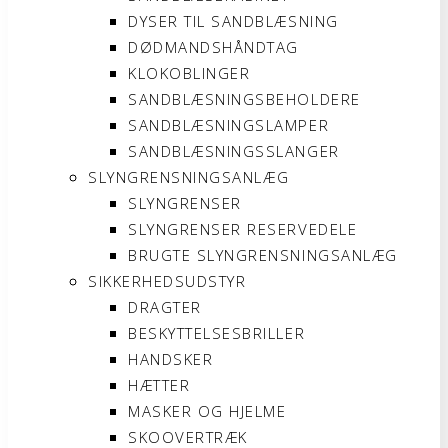
DYSER TIL SANDBLÆSNING
DØDMANDSHÅNDTAG
KLOKOBLINGER
SANDBLÆSNINGSBEHOLDERE
SANDBLÆSNINGSLAMPER
SANDBLÆSNINGSSLANGER
SLYNGRENSNINGSANLÆG
SLYNGRENSER
SLYNGRENSER RESERVEDELE
BRUGTE SLYNGRENSNINGSANLÆG
SIKKERHEDSUDSTYR
DRAGTER
BESKYTTELSESBRILLER
HANDSKER
HÆTTER
MASKER OG HJELME
SKOOVERTRÆK