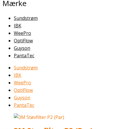
Mærke
Sundstrøm
IBK
WeePro
OptiFlow
Guyson
PantaTec
Sundstrøm
IBK
WeePro
OptiFlow
Guyson
PantaTec