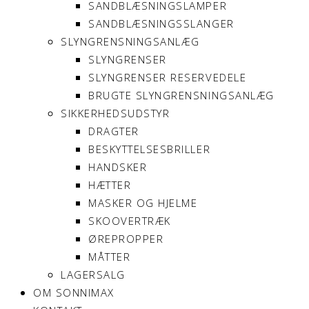
SANDBLÆSNINGSLAMPER
SANDBLÆSNINGSSLANGER
SLYNGRENSNINGSANLÆG
SLYNGRENSER
SLYNGRENSER RESERVEDELE
BRUGTE SLYNGRENSNINGSANLÆG
SIKKERHEDSUDSTYR
DRAGTER
BESKYTTELSESBRILLER
HANDSKER
HÆTTER
MASKER OG HJELME
SKOOVERTRÆK
ØREPROPPER
MÅTTER
LAGERSALG
OM SONNIMAX