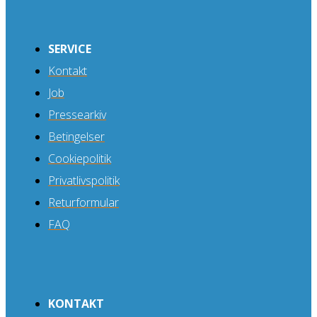
SERVICE
Kontakt
Job
Pressearkiv
Betingelser
Cookiepolitik
Privatlivspolitik
Returformular
FAQ
KONTAKT