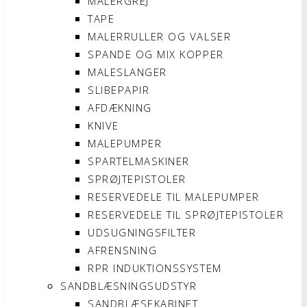
MALERGREJ
TAPE
MALERRULLER OG VALSER
SPANDE OG MIX KOPPER
MALESLANGER
SLIBEPAPIR
AFDÆKNING
KNIVE
MALEPUMPER
SPARTELMASKINER
SPRØJTEPISTOLER
RESERVEDELE TIL MALEPUMPER
RESERVEDELE TIL SPRØJTEPISTOLER
UDSUGNINGSFILTER
AFRENSNING
RPR INDUKTIONSSYSTEM
SANDBLÆSNINGSUDSTYR
SANDBLÆSEKABINET