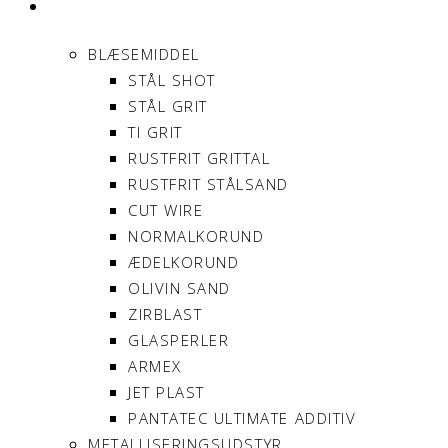
PRODUKTER
BLÆSEMIDDEL
STÅL SHOT
STÅL GRIT
TI GRIT
RUSTFRIT GRITTAL
RUSTFRIT STÅLSAND
CUT WIRE
NORMALKORUND
ÆDELKORUND
OLIVIN SAND
ZIRBLAST
GLASPERLER
ARMEX
JET PLAST
PANTATEC ULTIMATE ADDITIV
METALLISERINGSUDSTYR