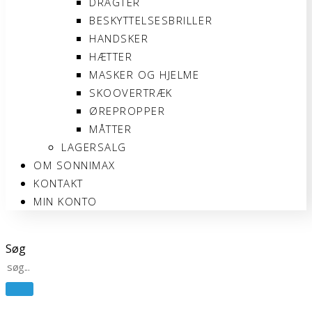
DRAGTER
BESKYTTELSESBRILLER
HANDSKER
HÆTTER
MASKER OG HJELME
SKOOVERTRÆK
ØREPROPPER
MÅTTER
LAGERSALG
OM SONNIMAX
KONTAKT
MIN KONTO
Søg