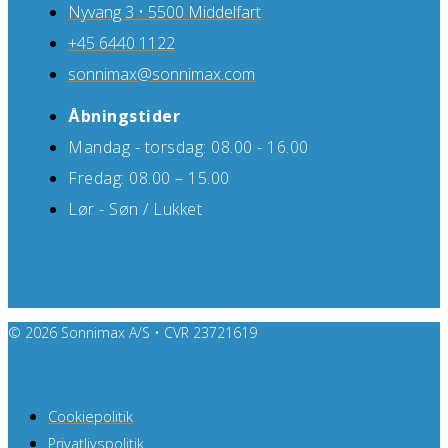
Nyvang 3 • 5500 Middelfart
+45 6440 1122
sonnimax@sonnimax.com
Åbningstider
Mandag - torsdag: 08.00 - 16.00
Fredag: 08.00 – 15.00
Lør - Søn / Lukket
© 2026 Sonnimax A/S • CVR 23721619
Cookiepolitik
Privatlivspolitik