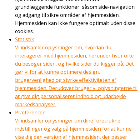
grundlæggende funktioner, såsom side-navigation
og adgang til sikre områder af hjemmesiden.
Hjemmesiden kan ikke fungere optimalt uden disse
cookies.
Statistik
Vi indsamler oplysninger om, hvordan du
interagerer med hjemmesiden, herunder hvor ofte
du besøger siden, og hvilke sider du kigger på. Det
gør vi for at kunne optimere design,
brugervenlighed og styrke effektiviteten af
hjemmesiden. Derudover bruger vi oplysningerne til
at give dig personaliseret indhold og udarbejde
markedsanalyser.
Præferencer
Vi indsamler oplysninger om dine foretrukne
indstillinger og valg på hjemmesiden for at kunne
vise dig den version af hjemmesiden, der passer