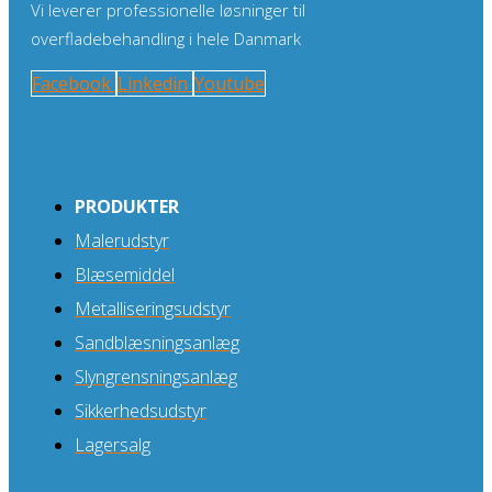
Vi leverer professionelle løsninger til
overfladebehandling i hele Danmark
Facebook
Linkedin
Youtube
PRODUKTER
Malerudstyr
Blæsemiddel
Metalliseringsudstyr
Sandblæsningsanlæg
Slyngrensningsanlæg
Sikkerhedsudstyr
Lagersalg