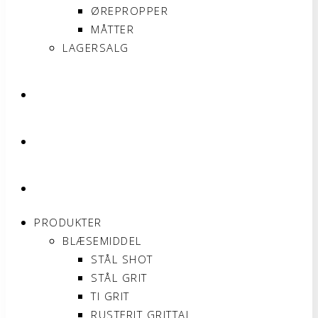
ØREPROPPER
MÅTTER
LAGERSALG
OM SONNIMAX
KONTAKT
MIN KONTO
PRODUKTER
BLÆSEMIDDEL
STÅL SHOT
STÅL GRIT
TI GRIT
RUSTFRIT GRITTAL