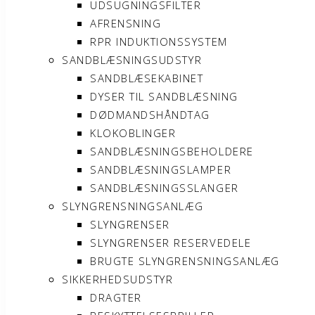
UDSUGNINGSFILTER
AFRENSNING
RPR INDUKTIONSSYSTEM
SANDBLÆSNINGSUDSTYR
SANDBLÆSEKABINET
DYSER TIL SANDBLÆSNING
DØDMANDSHÅNDTAG
KLOKOBLINGER
SANDBLÆSNINGSBEHOLDERE
SANDBLÆSNINGSLAMPER
SANDBLÆSNINGSSLANGER
SLYNGRENSNINGSANLÆG
SLYNGRENSER
SLYNGRENSER RESERVEDELE
BRUGTE SLYNGRENSNINGSANLÆG
SIKKERHEDSUDSTYR
DRAGTER