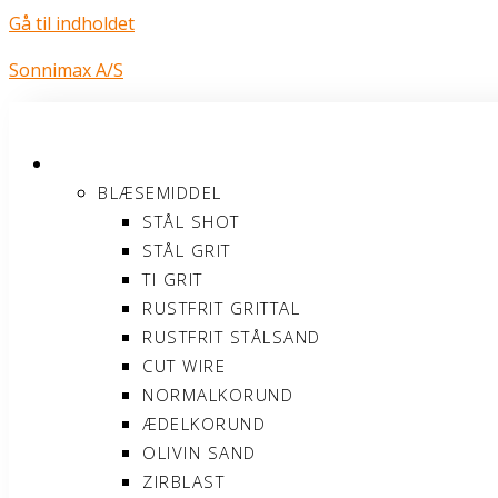
Gå til indholdet
Sonnimax A/S
PRODUKTER
BLÆSEMIDDEL
STÅL SHOT
STÅL GRIT
TI GRIT
RUSTFRIT GRITTAL
RUSTFRIT STÅLSAND
CUT WIRE
NORMALKORUND
ÆDELKORUND
OLIVIN SAND
ZIRBLAST