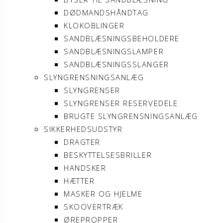
DØDMANDSHÅNDTAG
KLOKOBLINGER
SANDBLÆSNINGSBEHOLDERE
SANDBLÆSNINGSLAMPER
SANDBLÆSNINGSSLANGER
SLYNGRENSNINGSANLÆG
SLYNGRENSER
SLYNGRENSER RESERVEDELE
BRUGTE SLYNGRENSNINGSANLÆG
SIKKERHEDSUDSTYR
DRAGTER
BESKYTTELSESBRILLER
HANDSKER
HÆTTER
MASKER OG HJELME
SKOOVERTRÆK
ØREPROPPER