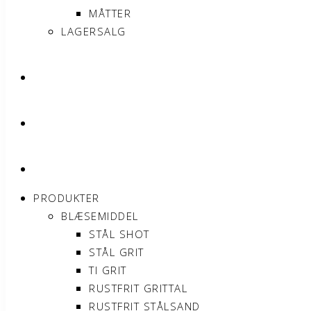
MÅTTER
LAGERSALG
OM SONNIMAX
KONTAKT
MIN KONTO
PRODUKTER
BLÆSEMIDDEL
STÅL SHOT
STÅL GRIT
TI GRIT
RUSTFRIT GRITTAL
RUSTFRIT STÅLSAND