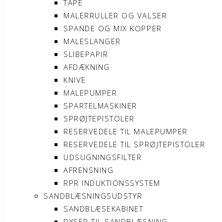
TAPE
MALERRULLER OG VALSER
SPANDE OG MIX KOPPER
MALESLANGER
SLIBEPAPIR
AFDÆKNING
KNIVE
MALEPUMPER
SPARTELMASKINER
SPRØJTEPISTOLER
RESERVEDELE TIL MALEPUMPER
RESERVEDELE TIL SPRØJTEPISTOLER
UDSUGNINGSFILTER
AFRENSNING
RPR INDUKTIONSSYSTEM
SANDBLÆSNINGSUDSTYR
SANDBLÆSEKABINET
DYSER TIL SANDBLÆSNING