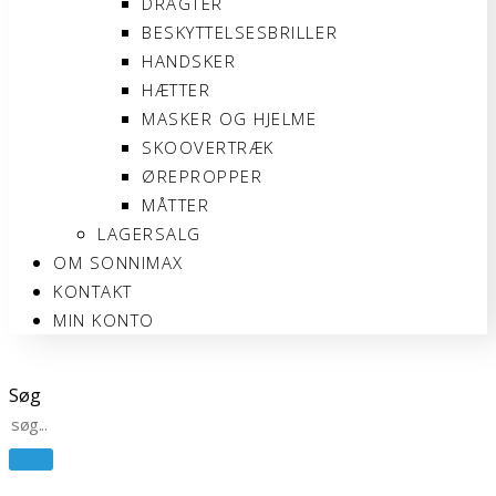
DRAGTER
BESKYTTELSESBRILLER
HANDSKER
HÆTTER
MASKER OG HJELME
SKOOVERTRÆK
ØREPROPPER
MÅTTER
LAGERSALG
OM SONNIMAX
KONTAKT
MIN KONTO
Søg