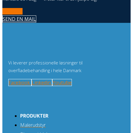
RING NU
SEND EN MAIL
Vi leverer professionelle løsninger til
overfladebehandling i hele Danmark
Facebook
Linkedin
Youtube
PRODUKTER
Malerudstyr