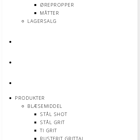
ØREPROPPER
MÅTTER
LAGERSALG
OM SONNIMAX
KONTAKT
MIN KONTO
PRODUKTER
BLÆSEMIDDEL
STÅL SHOT
STÅL GRIT
TI GRIT
RUSTFRIT GRITTAL