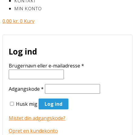
KONTAKT
MIN KONTO
0,00
kr.
0
Kurv
Log ind
Brugernavn eller e-mailadresse
*
Adgangskode
*
Husk mig
Log ind
Mistet din adgangskode?
Opret en kundekonto