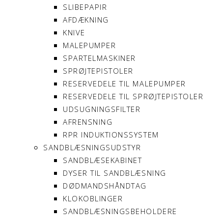
SLIBEPAPIR
AFDÆKNING
KNIVE
MALEPUMPER
SPARTELMASKINER
SPRØJTEPISTOLER
RESERVEDELE TIL MALEPUMPER
RESERVEDELE TIL SPRØJTEPISTOLER
UDSUGNINGSFILTER
AFRENSNING
RPR INDUKTIONSSYSTEM
SANDBLÆSNINGSUDSTYR
SANDBLÆSEKABINET
DYSER TIL SANDBLÆSNING
DØDMANDSHÅNDTAG
KLOKOBLINGER
SANDBLÆSNINGSBEHOLDERE