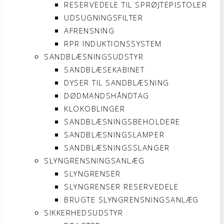
RESERVEDELE TIL SPRØJTEPISTOLER
UDSUGNINGSFILTER
AFRENSNING
RPR INDUKTIONSSYSTEM
SANDBLÆSNINGSUDSTYR
SANDBLÆSEKABINET
DYSER TIL SANDBLÆSNING
DØDMANDSHÅNDTAG
KLOKOBLINGER
SANDBLÆSNINGSBEHOLDERE
SANDBLÆSNINGSLAMPER
SANDBLÆSNINGSSLANGER
SLYNGRENSNINGSANLÆG
SLYNGRENSER
SLYNGRENSER RESERVEDELE
BRUGTE SLYNGRENSNINGSANLÆG
SIKKERHEDSUDSTYR