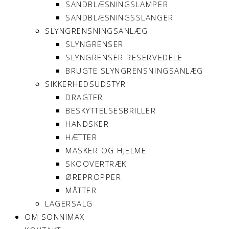
SANDBLÆSNINGSLAMPER
SANDBLÆSNINGSSLANGER
SLYNGRENSNINGSANLÆG
SLYNGRENSER
SLYNGRENSER RESERVEDELE
BRUGTE SLYNGRENSNINGSANLÆG
SIKKERHEDSUDSTYR
DRAGTER
BESKYTTELSESBRILLER
HANDSKER
HÆTTER
MASKER OG HJELME
SKOOVERTRÆK
ØREPROPPER
MÅTTER
LAGERSALG
OM SONNIMAX