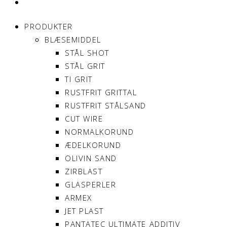
MIN KONTO
PRODUKTER
BLÆSEMIDDEL
STÅL SHOT
STÅL GRIT
TI GRIT
RUSTFRIT GRITTAL
RUSTFRIT STÅLSAND
CUT WIRE
NORMALKORUND
ÆDELKORUND
OLIVIN SAND
ZIRBLAST
GLASPERLER
ARMEX
JET PLAST
PANTATEC ULTIMATE ADDITIV