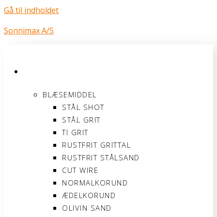
Gå til indholdet
Sonnimax A/S
PRODUKTER
BLÆSEMIDDEL
STÅL SHOT
STÅL GRIT
TI GRIT
RUSTFRIT GRITTAL
RUSTFRIT STÅLSAND
CUT WIRE
NORMALKORUND
ÆDELKORUND
OLIVIN SAND