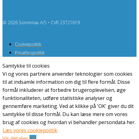
© 2026 Sonnimax A/S • CVR 23721619
Cookiepolitik
Privatlivspolitik
Samtykke til cookies
Vi og vores partnere anvender teknologier som cookies
til at indsamle information om dig til flere formål. Disse
formål inkluderer at forbedre brugeroplevelsen, øge
funktionaliteten, udføre statistiske analyser og
gennemføre marketing. Ved at klikke på 'OK' giver du dit
samtykke til disse formål. Du kan læse mere om vores
brug af cookies og hvordan vi behandler persondata her.
Læs vores cookiepolitik
Vis detaljer
OK