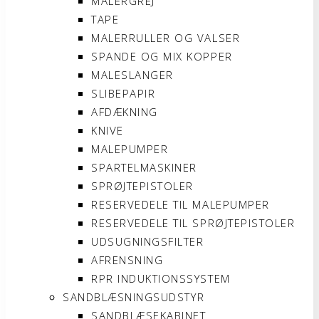
MALERGREJ
TAPE
MALERRULLER OG VALSER
SPANDE OG MIX KOPPER
MALESLANGER
SLIBEPAPIR
AFDÆKNING
KNIVE
MALEPUMPER
SPARTELMASKINER
SPRØJTEPISTOLER
RESERVEDELE TIL MALEPUMPER
RESERVEDELE TIL SPRØJTEPISTOLER
UDSUGNINGSFILTER
AFRENSNING
RPR INDUKTIONSSYSTEM
SANDBLÆSNINGSUDSTYR
SANDBLÆSEKABINET