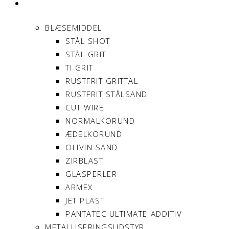
PRODUKTER
BLÆSEMIDDEL
STÅL SHOT
STÅL GRIT
TI GRIT
RUSTFRIT GRITTAL
RUSTFRIT STÅLSAND
CUT WIRE
NORMALKORUND
ÆDELKORUND
OLIVIN SAND
ZIRBLAST
GLASPERLER
ARMEX
JET PLAST
PANTATEC ULTIMATE ADDITIV
METALLISERINGSUDSTYR