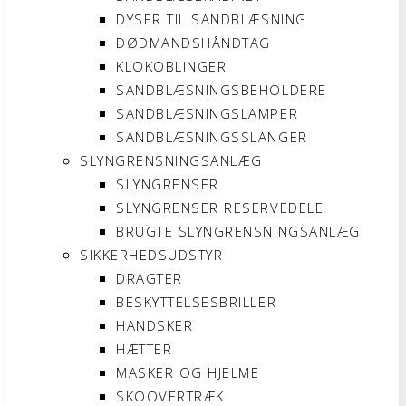
DYSER TIL SANDBLÆSNING
DØDMANDSHÅNDTAG
KLOKOBLINGER
SANDBLÆSNINGSBEHOLDERE
SANDBLÆSNINGSLAMPER
SANDBLÆSNINGSSLANGER
SLYNGRENSNINGSANLÆG
SLYNGRENSER
SLYNGRENSER RESERVEDELE
BRUGTE SLYNGRENSNINGSANLÆG
SIKKERHEDSUDSTYR
DRAGTER
BESKYTTELSESBRILLER
HANDSKER
HÆTTER
MASKER OG HJELME
SKOOVERTRÆK