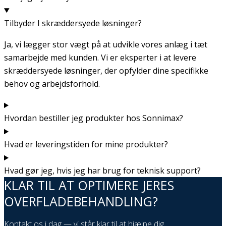
Tilbyder I skræddersyede løsninger?
Ja, vi lægger stor vægt på at udvikle vores anlæg i tæt
samarbejde med kunden. Vi er eksperter i at levere
skræddersyede løsninger, der opfylder dine specifikke
behov og arbejdsforhold.
Hvordan bestiller jeg produkter hos Sonnimax?
Hvad er leveringstiden for mine produkter?
Hvad gør jeg, hvis jeg har brug for teknisk support?
KLAR TIL AT OPTIMERE JERES
OVERFLADEBEHANDLING?
Kontakt os i dag — vi står klar til at hjælpe dig.