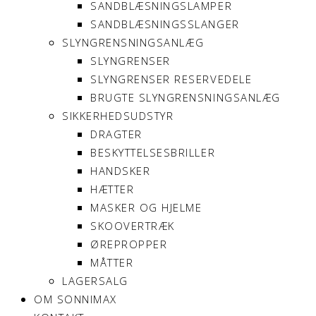
SANDBLÆSNINGSLAMPER
SANDBLÆSNINGSSLANGER
SLYNGRENSNINGSANLÆG
SLYNGRENSER
SLYNGRENSER RESERVEDELE
BRUGTE SLYNGRENSNINGSANLÆG
SIKKERHEDSUDSTYR
DRAGTER
BESKYTTELSESBRILLER
HANDSKER
HÆTTER
MASKER OG HJELME
SKOOVERTRÆK
ØREPROPPER
MÅTTER
LAGERSALG
OM SONNIMAX