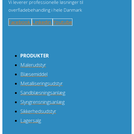
Vi leverer professionelle løsninger til
overfladebehandling i hele Danmark
Facebook
Linkedin
Youtube
PRODUKTER
Malerudstyr
Blæsemiddel
Metalliseringsudstyr
Sandblæsningsanlæg
Slyngrensningsanlæg
Sikkerhedsudstyr
Lagersalg