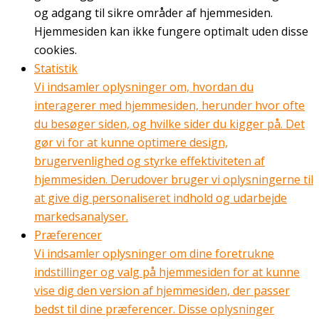
og adgang til sikre områder af hjemmesiden.
Hjemmesiden kan ikke fungere optimalt uden disse
cookies.
Statistik
Vi indsamler oplysninger om, hvordan du
interagerer med hjemmesiden, herunder hvor ofte
du besøger siden, og hvilke sider du kigger på. Det
gør vi for at kunne optimere design,
brugervenlighed og styrke effektiviteten af
hjemmesiden. Derudover bruger vi oplysningerne til
at give dig personaliseret indhold og udarbejde
markedsanalyser.
Præferencer
Vi indsamler oplysninger om dine foretrukne
indstillinger og valg på hjemmesiden for at kunne
vise dig den version af hjemmesiden, der passer
bedst til dine præferencer. Disse oplysninger