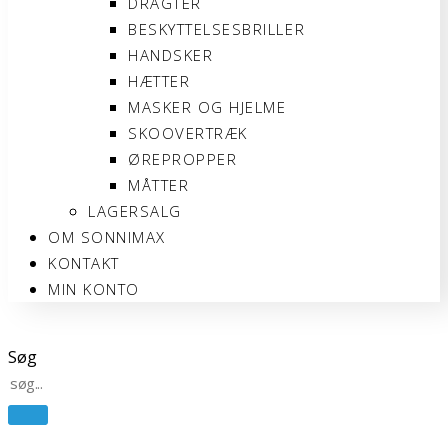
DRAGTER
BESKYTTELSESBRILLER
HANDSKER
HÆTTER
MASKER OG HJELME
SKOOVERTRÆK
ØREPROPPER
MÅTTER
LAGERSALG
OM SONNIMAX
KONTAKT
MIN KONTO
Søg