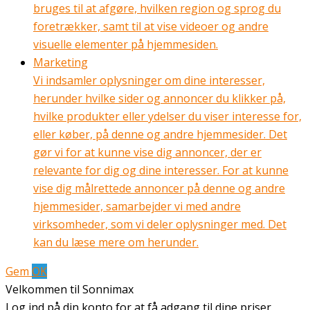
bruges til at afgøre, hvilken region og sprog du
foretrækker, samt til at vise videoer og andre
visuelle elementer på hjemmesiden.
Marketing
Vi indsamler oplysninger om dine interesser,
herunder hvilke sider og annoncer du klikker på,
hvilke produkter eller ydelser du viser interesse for,
eller køber, på denne og andre hjemmesider. Det
gør vi for at kunne vise dig annoncer, der er
relevante for dig og dine interesser. For at kunne
vise dig målrettede annoncer på denne og andre
hjemmesider, samarbejder vi med andre
virksomheder, som vi deler oplysninger med. Det
kan du læse mere om herunder.
Gem
OK
Velkommen til Sonnimax
Log ind på din konto for at få adgang til dine priser,