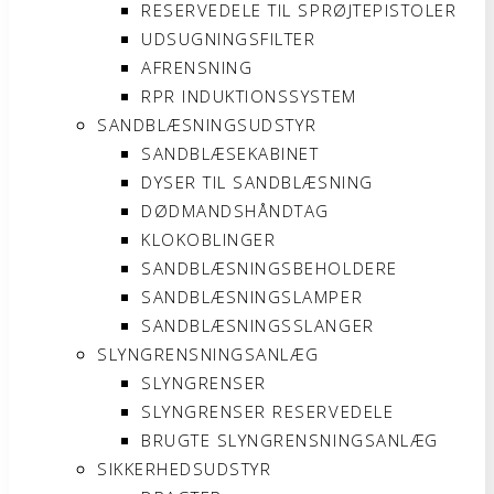
RESERVEDELE TIL SPRØJTEPISTOLER
UDSUGNINGSFILTER
AFRENSNING
RPR INDUKTIONSSYSTEM
SANDBLÆSNINGSUDSTYR
SANDBLÆSEKABINET
DYSER TIL SANDBLÆSNING
DØDMANDSHÅNDTAG
KLOKOBLINGER
SANDBLÆSNINGSBEHOLDERE
SANDBLÆSNINGSLAMPER
SANDBLÆSNINGSSLANGER
SLYNGRENSNINGSANLÆG
SLYNGRENSER
SLYNGRENSER RESERVEDELE
BRUGTE SLYNGRENSNINGSANLÆG
SIKKERHEDSUDSTYR