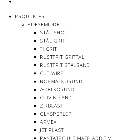
MIN KONTO
PRODUKTER
BLÆSEMIDDEL
STÅL SHOT
STÅL GRIT
TI GRIT
RUSTFRIT GRITTAL
RUSTFRIT STÅLSAND
CUT WIRE
NORMALKORUND
ÆDELKORUND
OLIVIN SAND
ZIRBLAST
GLASPERLER
ARMEX
JET PLAST
PANTATEC ULTIMATE ADDITIV