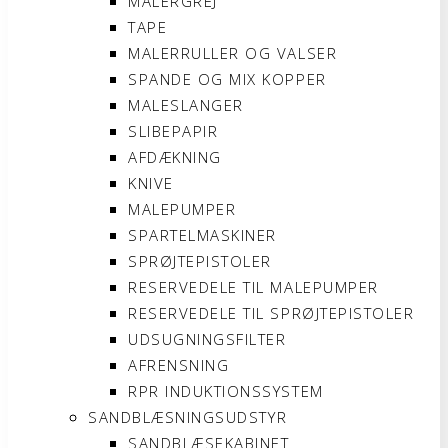
MALERGREJ
TAPE
MALERRULLER OG VALSER
SPANDE OG MIX KOPPER
MALESLANGER
SLIBEPAPIR
AFDÆKNING
KNIVE
MALEPUMPER
SPARTELMASKINER
SPRØJTEPISTOLER
RESERVEDELE TIL MALEPUMPER
RESERVEDELE TIL SPRØJTEPISTOLER
UDSUGNINGSFILTER
AFRENSNING
RPR INDUKTIONSSYSTEM
SANDBLÆSNINGSUDSTYR
SANDBLÆSEKABINET