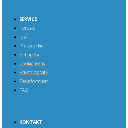
SERVICE
Kontakt
Job
Pressearkiv
Betingelser
Cookiepolitik
Privatlivspolitik
Returformular
FAQ
KONTAKT