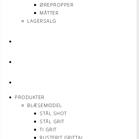
ØREPROPPER
MÅTTER
LAGERSALG
OM SONNIMAX
KONTAKT
MIN KONTO
PRODUKTER
BLÆSEMIDDEL
STÅL SHOT
STÅL GRIT
TI GRIT
RUSTFRIT GRITTAL