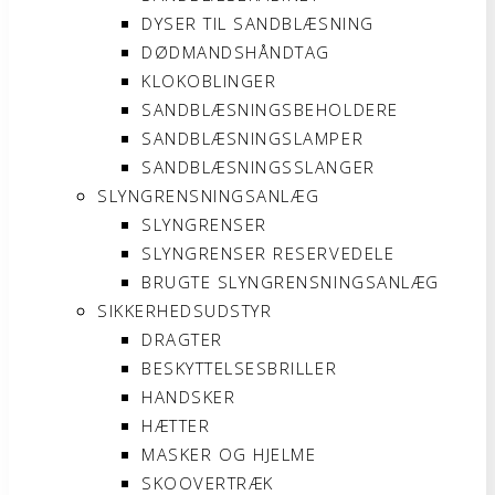
DYSER TIL SANDBLÆSNING
DØDMANDSHÅNDTAG
KLOKOBLINGER
SANDBLÆSNINGSBEHOLDERE
SANDBLÆSNINGSLAMPER
SANDBLÆSNINGSSLANGER
SLYNGRENSNINGSANLÆG
SLYNGRENSER
SLYNGRENSER RESERVEDELE
BRUGTE SLYNGRENSNINGSANLÆG
SIKKERHEDSUDSTYR
DRAGTER
BESKYTTELSESBRILLER
HANDSKER
HÆTTER
MASKER OG HJELME
SKOOVERTRÆK