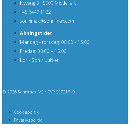
Nyvang 3 • 5500 Middelfart
+45 6440 1122
sonnimax@sonnimax.com
Åbningstider
Mandag - torsdag: 08.00 - 16.00
Fredag: 08.00 – 15.00
Lør - Søn / Lukket
© 2026 Sonnimax A/S • CVR 23721619
Cookiepolitik
Privatlivspolitik