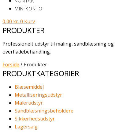
KONTAKT
MIN KONTO
0,00
kr.
0
Kurv
PRODUKTER
Professionelt udstyr til maling, sandblæsning og
overfladebehandling.
Forside
/ Produkter
PRODUKTKATEGORIER
Blæsemiddel
Metalliseringsudstyr
Malerudstyr
Sandblæsningsbeholdere
Sikkerhedsudstyr
Lagersalg