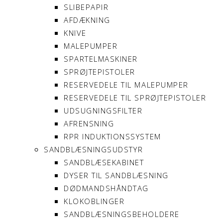
SLIBEPAPIR
AFDÆKNING
KNIVE
MALEPUMPER
SPARTELMASKINER
SPRØJTEPISTOLER
RESERVEDELE TIL MALEPUMPER
RESERVEDELE TIL SPRØJTEPISTOLER
UDSUGNINGSFILTER
AFRENSNING
RPR INDUKTIONSSYSTEM
SANDBLÆSNINGSUDSTYR
SANDBLÆSEKABINET
DYSER TIL SANDBLÆSNING
DØDMANDSHÅNDTAG
KLOKOBLINGER
SANDBLÆSNINGSBEHOLDERE