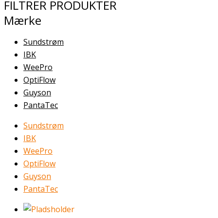
FILTRER PRODUKTER
Mærke
Sundstrøm
IBK
WeePro
OptiFlow
Guyson
PantaTec
Sundstrøm
IBK
WeePro
OptiFlow
Guyson
PantaTec