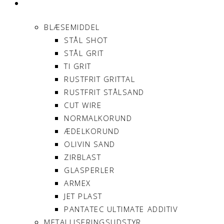
PRODUKTER
BLÆSEMIDDEL
STÅL SHOT
STÅL GRIT
TI GRIT
RUSTFRIT GRITTAL
RUSTFRIT STÅLSAND
CUT WIRE
NORMALKORUND
ÆDELKORUND
OLIVIN SAND
ZIRBLAST
GLASPERLER
ARMEX
JET PLAST
PANTATEC ULTIMATE ADDITIV
METALLISERINGSUDSTYR