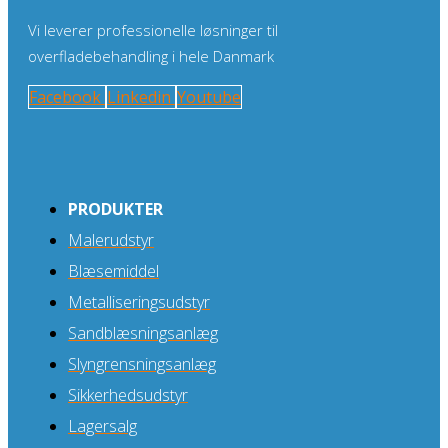
Vi leverer professionelle løsninger til
overfladebehandling i hele Danmark
Facebook
Linkedin
Youtube
PRODUKTER
Malerudstyr
Blæsemiddel
Metalliseringsudstyr
Sandblæsningsanlæg
Slyngrensningsanlæg
Sikkerhedsudstyr
Lagersalg