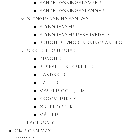
SANDBLÆSNINGSLAMPER
SANDBLÆSNINGSSLANGER
SLYNGRENSNINGSANLÆG
SLYNGRENSER
SLYNGRENSER RESERVEDELE
BRUGTE SLYNGRENSNINGSANLÆG
SIKKERHEDSUDSTYR
DRAGTER
BESKYTTELSESBRILLER
HANDSKER
HÆTTER
MASKER OG HJELME
SKOOVERTRÆK
ØREPROPPER
MÅTTER
LAGERSALG
OM SONNIMAX