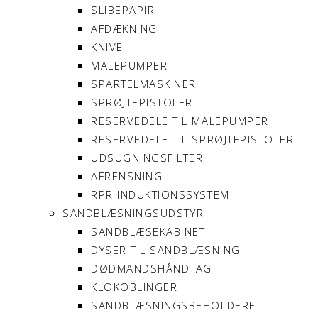
SLIBEPAPIR
AFDÆKNING
KNIVE
MALEPUMPER
SPARTELMASKINER
SPRØJTEPISTOLER
RESERVEDELE TIL MALEPUMPER
RESERVEDELE TIL SPRØJTEPISTOLER
UDSUGNINGSFILTER
AFRENSNING
RPR INDUKTIONSSYSTEM
SANDBLÆSNINGSUDSTYR
SANDBLÆSEKABINET
DYSER TIL SANDBLÆSNING
DØDMANDSHÅNDTAG
KLOKOBLINGER
SANDBLÆSNINGSBEHOLDERE