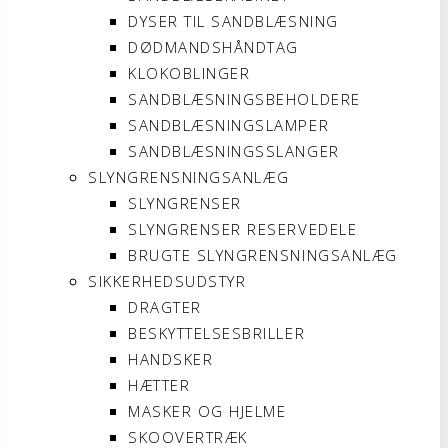
DYSER TIL SANDBLÆSNING
DØDMANDSHÅNDTAG
KLOKOBLINGER
SANDBLÆSNINGSBEHOLDERE
SANDBLÆSNINGSLAMPER
SANDBLÆSNINGSSLANGER
SLYNGRENSNINGSANLÆG
SLYNGRENSER
SLYNGRENSER RESERVEDELE
BRUGTE SLYNGRENSNINGSANLÆG
SIKKERHEDSUDSTYR
DRAGTER
BESKYTTELSESBRILLER
HANDSKER
HÆTTER
MASKER OG HJELME
SKOOVERTRÆK