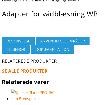
Levering i hele Danmark - hurtigt og sikkert.
Adapter for vådblæsning WB
BESKRIVELSE
ANVENDELSESOMRÅDER
TILBEHØR
DOKUMENTATION
RELATEREDE PRODUKTER
SE ALLE PRODUKTER
Relaterede varer