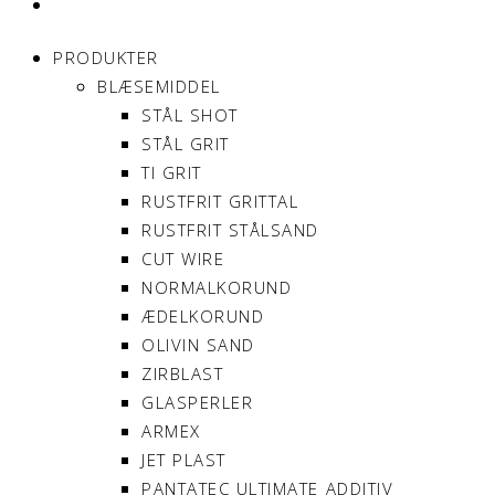
MIN KONTO
PRODUKTER
BLÆSEMIDDEL
STÅL SHOT
STÅL GRIT
TI GRIT
RUSTFRIT GRITTAL
RUSTFRIT STÅLSAND
CUT WIRE
NORMALKORUND
ÆDELKORUND
OLIVIN SAND
ZIRBLAST
GLASPERLER
ARMEX
JET PLAST
PANTATEC ULTIMATE ADDITIV