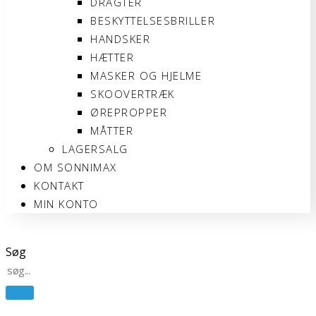
DRAGTER
BESKYTTELSESBRILLER
HANDSKER
HÆTTER
MASKER OG HJELME
SKOOVERTRÆK
ØREPROPPER
MÅTTER
LAGERSALG
OM SONNIMAX
KONTAKT
MIN KONTO
Søg