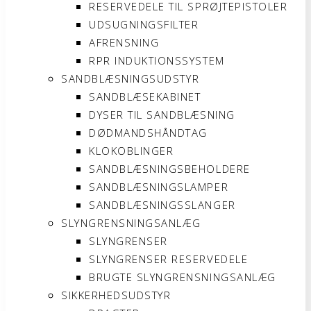
RESERVEDELE TIL SPRØJTEPISTOLER
UDSUGNINGSFILTER
AFRENSNING
RPR INDUKTIONSSYSTEM
SANDBLÆSNINGSUDSTYR
SANDBLÆSEKABINET
DYSER TIL SANDBLÆSNING
DØDMANDSHÅNDTAG
KLOKOBLINGER
SANDBLÆSNINGSBEHOLDERE
SANDBLÆSNINGSLAMPER
SANDBLÆSNINGSSLANGER
SLYNGRENSNINGSANLÆG
SLYNGRENSER
SLYNGRENSER RESERVEDELE
BRUGTE SLYNGRENSNINGSANLÆG
SIKKERHEDSUDSTYR