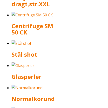
dragt,str.XXL
Centrifuge SM
50 CK
Stål shot
Glasperler
Normalkorund