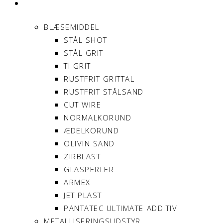
PRODUKTER
BLÆSEMIDDEL
STÅL SHOT
STÅL GRIT
TI GRIT
RUSTFRIT GRITTAL
RUSTFRIT STÅLSAND
CUT WIRE
NORMALKORUND
ÆDELKORUND
OLIVIN SAND
ZIRBLAST
GLASPERLER
ARMEX
JET PLAST
PANTATEC ULTIMATE ADDITIV
METALLISERINGSUDSTYR