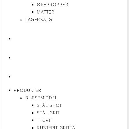
ØREPROPPER
MÅTTER
LAGERSALG
OM SONNIMAX
KONTAKT
MIN KONTO
PRODUKTER
BLÆSEMIDDEL
STÅL SHOT
STÅL GRIT
TI GRIT
RUSTFRIT GRITTAL