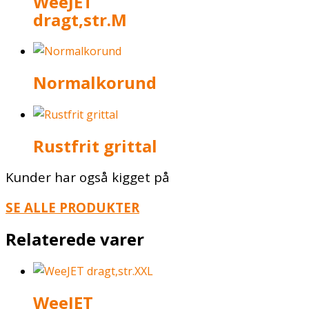
WeeJET
dragt,str.M
Normalkorund
Rustfrit grittal
Kunder har også kigget på
SE ALLE PRODUKTER
Relaterede varer
WeeJET