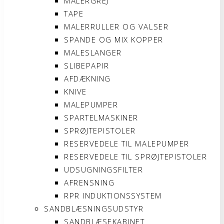
MALERGREJ
TAPE
MALERRULLER OG VALSER
SPANDE OG MIX KOPPER
MALESLANGER
SLIBEPAPIR
AFDÆKNING
KNIVE
MALEPUMPER
SPARTELMASKINER
SPRØJTEPISTOLER
RESERVEDELE TIL MALEPUMPER
RESERVEDELE TIL SPRØJTEPISTOLER
UDSUGNINGSFILTER
AFRENSNING
RPR INDUKTIONSSYSTEM
SANDBLÆSNINGSUDSTYR
SANDBLÆSEKABINET