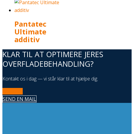
Pantatec
Ultimate
additiv
KLAR TIL AT OPTIMERE JERES
OVERFLADEBEHANDLING?
Kontakt os i dag — vi står klar til at hjælpe dig.
RING NU
SEND EN MAIL