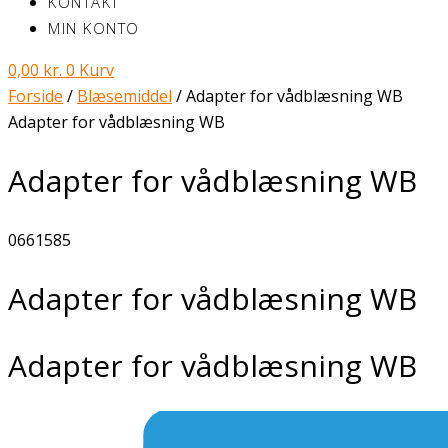
KONTAKT
MIN KONTO
0,00
kr.
0
Kurv
Forside
/
Blæsemiddel
/ Adapter for vådblæsning WB
Adapter for vådblæsning WB
Adapter for vådblæsning WB
0661585
Adapter for vådblæsning WB
Adapter for vådblæsning WB