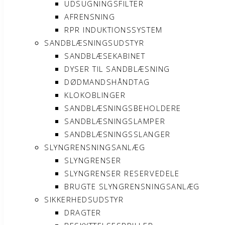
UDSUGNINGSFILTER
AFRENSNING
RPR INDUKTIONSSYSTEM
SANDBLÆSNINGSUDSTYR
SANDBLÆSEKABINET
DYSER TIL SANDBLÆSNING
DØDMANDSHÅNDTAG
KLOKOBLINGER
SANDBLÆSNINGSBEHOLDERE
SANDBLÆSNINGSLAMPER
SANDBLÆSNINGSSLANGER
SLYNGRENSNINGSANLÆG
SLYNGRENSER
SLYNGRENSER RESERVEDELE
BRUGTE SLYNGRENSNINGSANLÆG
SIKKERHEDSUDSTYR
DRAGTER