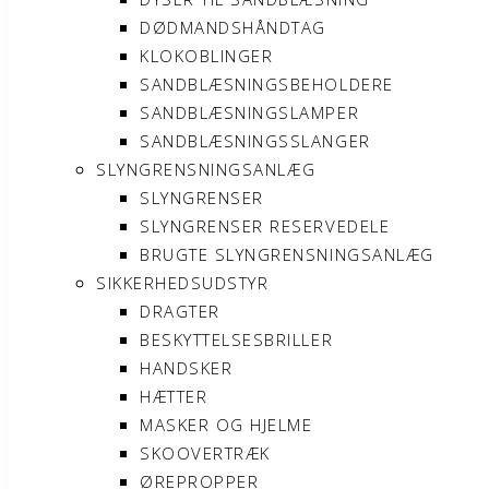
DØDMANDSHÅNDTAG
KLOKOBLINGER
SANDBLÆSNINGSBEHOLDERE
SANDBLÆSNINGSLAMPER
SANDBLÆSNINGSSLANGER
SLYNGRENSNINGSANLÆG
SLYNGRENSER
SLYNGRENSER RESERVEDELE
BRUGTE SLYNGRENSNINGSANLÆG
SIKKERHEDSUDSTYR
DRAGTER
BESKYTTELSESBRILLER
HANDSKER
HÆTTER
MASKER OG HJELME
SKOOVERTRÆK
ØREPROPPER