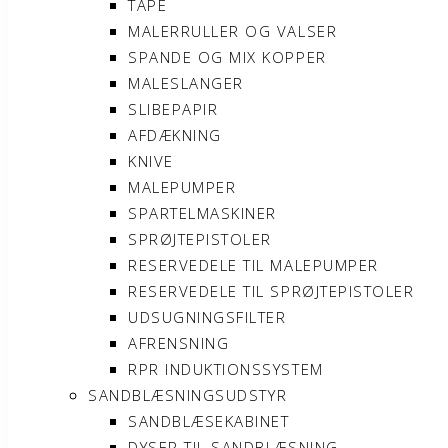
TAPE
MALERRULLER OG VALSER
SPANDE OG MIX KOPPER
MALESLANGER
SLIBEPAPIR
AFDÆKNING
KNIVE
MALEPUMPER
SPARTELMASKINER
SPRØJTEPISTOLER
RESERVEDELE TIL MALEPUMPER
RESERVEDELE TIL SPRØJTEPISTOLER
UDSUGNINGSFILTER
AFRENSNING
RPR INDUKTIONSSYSTEM
SANDBLÆSNINGSUDSTYR
SANDBLÆSEKABINET
DYSER TIL SANDBLÆSNING