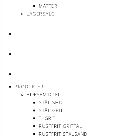
MÅTTER
LAGERSALG
OM SONNIMAX
KONTAKT
MIN KONTO
PRODUKTER
BLÆSEMIDDEL
STÅL SHOT
STÅL GRIT
TI GRIT
RUSTFRIT GRITTAL
RUSTFRIT STÅLSAND