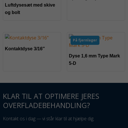
Luftdysesæt med skive
og bolt
På fjernlager
Kontaktdyse 3/16″
Dyse 1,6 mm Type Mark
5-D
KLAR TIL AT OPTIMERE JERES
OVERFLADEBEHANDLING?
Kontakt os i dag — vi står klar til at hjælpe dig.