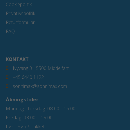
Cookiepolitik
Privatlivspolitik
Returformular
FAQ
KONTAKT
Nyvang 3 • 5500 Middelfart
+45 6440 1122
sonnimax@sonnimax.com
Åbningstider
Mandag - torsdag: 08.00 - 16.00
Fredag: 08.00 – 15.00
Lør - Søn / Lukket