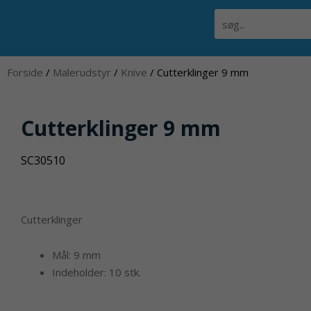
Gå
Søg
til
indholdet
Forside
/
Malerudstyr
/
Knive
/ Cutterklinger 9 mm
Cutterklinger 9 mm
SC30510
Cutterklinger
Mål: 9 mm
Indeholder: 10 stk.