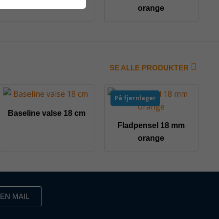
orange
SE ALLE PRODUKTER
På fjernlager
Baseline valse 18 cm
Fladpensel 18 mm
orange
EN MAIL