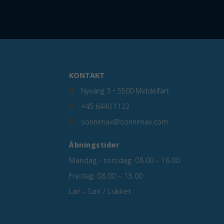
KONTAKT
Nyvang 3 • 5500 Middelfart
+45 6440 1122
sonnimax@sonnimax.com
Åbningstider
Mandag - torsdag: 08.00 - 16.00
Fredag: 08.00 – 15.00
Lør - Søn / Lukket