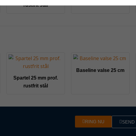
rustfrit stål
Baseline valse 25 cm
Spartel 25 mm prof.
rustfrit stål
RING NU
SEND 