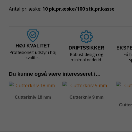
Antal pr. æske:
10 pk.pr.æske/100 stk.pr.kasse
HØJ KVALITET
DRIFTSSIKKER
EKSP
Proffesionelt udstyr i høj
Robust design og
Få h
kvalitet.
minimal nedetid.
s
Du kunne også være interesseret i…
Cutterkniv 18 mm
Cutterkniv 9 mm
Cutte