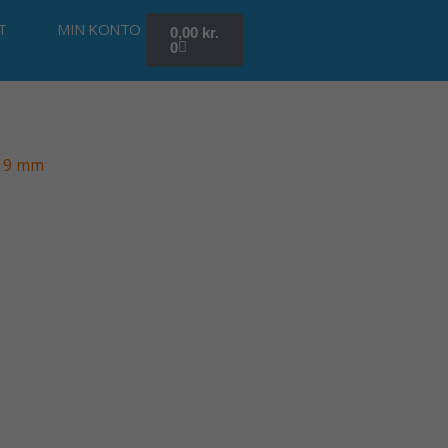
Kurv
T
MIN KONTO
0,00
kr.
0