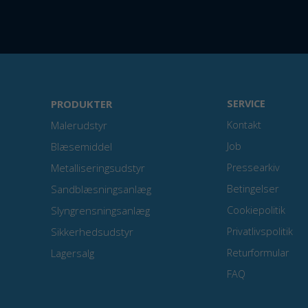
PRODUKTER
SERVICE
Malerudstyr
Kontakt
Blæsemiddel
Job
Metalliseringsudstyr
Pressearkiv
Sandblæsningsanlæg
Betingelser
Slyngrensningsanlæg
Cookiepolitik
Sikkerhedsudstyr
Privatlivspolitik
Lagersalg
Returformular
FAQ