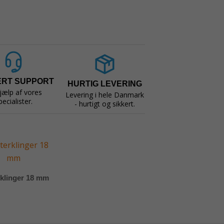
ERT SUPPORT
HURTIG LEVERING
jælp af vores
Levering i hele Danmark
pecialister.
- hurtigt og sikkert.
rklinger 18 mm