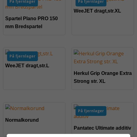
På fjernlager
På fjernlager
WeeJET dragt,str.XL
Spartel Plano PRO 150
mm Bredspartel
På fjernlager
WeeJET dragt,str.L
Herkul Grip Orange Extra
Strong str. XL
På fjernlager
Normalkorund
Pantatec Ultimate additiv