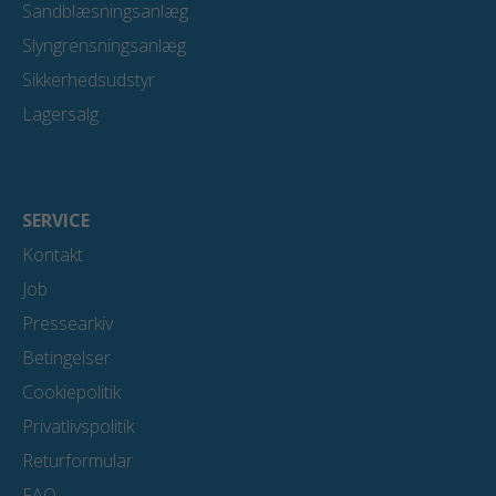
Sandblæsningsanlæg
Slyngrensningsanlæg
Sikkerhedsudstyr
Lagersalg
SERVICE
Kontakt
Job
Pressearkiv
Betingelser
Cookiepolitik
Privatlivspolitik
Returformular
FAQ