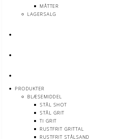
MÅTTER
LAGERSALG
OM SONNIMAX
KONTAKT
MIN KONTO
PRODUKTER
BLÆSEMIDDEL
STÅL SHOT
STÅL GRIT
TI GRIT
RUSTFRIT GRITTAL
RUSTFRIT STÅLSAND