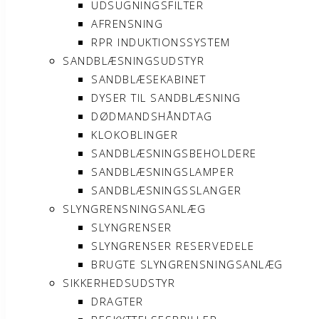
UDSUGNINGSFILTER
AFRENSNING
RPR INDUKTIONSSYSTEM
SANDBLÆSNINGSUDSTYR
SANDBLÆSEKABINET
DYSER TIL SANDBLÆSNING
DØDMANDSHÅNDTAG
KLOKOBLINGER
SANDBLÆSNINGSBEHOLDERE
SANDBLÆSNINGSLAMPER
SANDBLÆSNINGSSLANGER
SLYNGRENSNINGSANLÆG
SLYNGRENSER
SLYNGRENSER RESERVEDELE
BRUGTE SLYNGRENSNINGSANLÆG
SIKKERHEDSUDSTYR
DRAGTER