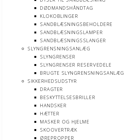
DØDMANDSHÅNDTAG
KLOKOBLINGER
SANDBLÆSNINGSBEHOLDERE
SANDBLÆSNINGSLAMPER
SANDBLÆSNINGSSLANGER
SLYNGRENSNINGSANLÆG
SLYNGRENSER
SLYNGRENSER RESERVEDELE
BRUGTE SLYNGRENSNINGSANLÆG
SIKKERHEDSUDSTYR
DRAGTER
BESKYTTELSESBRILLER
HANDSKER
HÆTTER
MASKER OG HJELME
SKOOVERTRÆK
ØREPROPPER