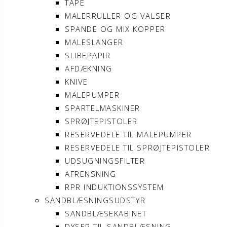
TAPE
MALERRULLER OG VALSER
SPANDE OG MIX KOPPER
MALESLANGER
SLIBEPAPIR
AFDÆKNING
KNIVE
MALEPUMPER
SPARTELMASKINER
SPRØJTEPISTOLER
RESERVEDELE TIL MALEPUMPER
RESERVEDELE TIL SPRØJTEPISTOLER
UDSUGNINGSFILTER
AFRENSNING
RPR INDUKTIONSSYSTEM
SANDBLÆSNINGSUDSTYR
SANDBLÆSEKABINET
DYSER TIL SANDBLÆSNING