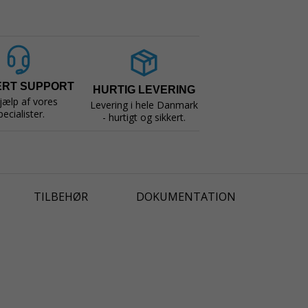
ERT SUPPORT
HURTIG LEVERING
jælp af vores
Levering i hele Danmark
pecialister.
- hurtigt og sikkert.
TILBEHØR
DOKUMENTATION