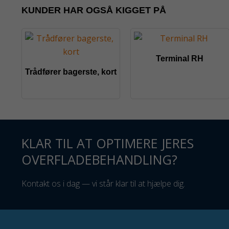
KUNDER HAR OGSÅ KIGGET PÅ
Terminal RH
Trådfører bagerste, kort
KLAR TIL AT OPTIMERE JERES
OVERFLADEBEHANDLING?
Kontakt os i dag — vi står klar til at hjælpe dig.