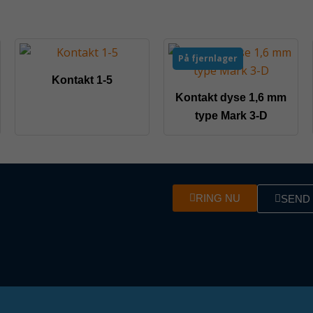
På fjernlager
Kontakt 1-5
Kontakt dyse 1,6 mm
type Mark 3-D
RING NU
SEND 