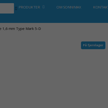
PRODUKTER
OM SONNIMAX
KONTAK
e 1,6 mm Type Mark 5-D
På fjernlager