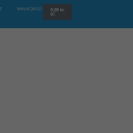
Kurv
T
MIN KONTO
0,00
kr.
0