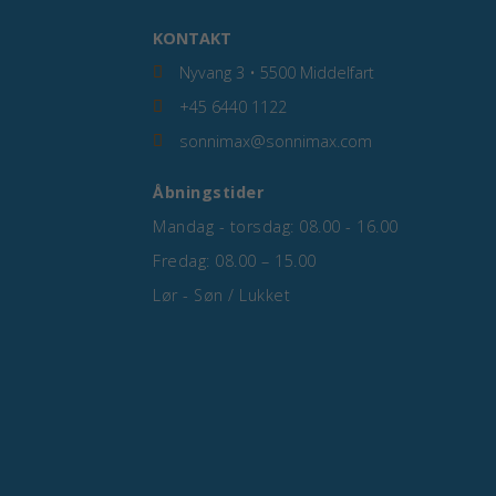
KONTAKT
Nyvang 3 • 5500 Middelfart
+45 6440 1122
sonnimax@sonnimax.com
Åbningstider
Mandag - torsdag: 08.00 - 16.00
Fredag: 08.00 – 15.00
Lør - Søn / Lukket