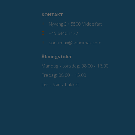
KONTAKT
Nyvang 3 • 5500 Middelfart
+45 6440 1122
sonnimax@sonnimax.com
Åbningstider
Mandag - torsdag: 08.00 - 16.00
Fredag: 08.00 – 15.00
Lør - Søn / Lukket