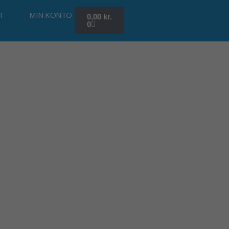
Kurv
T
MIN KONTO
0,00
kr.
0