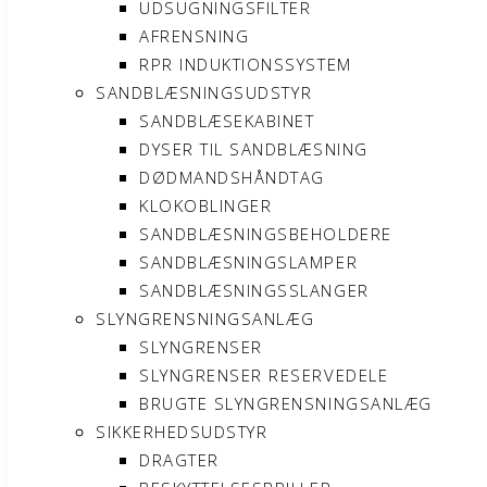
UDSUGNINGSFILTER
AFRENSNING
RPR INDUKTIONSSYSTEM
SANDBLÆSNINGSUDSTYR
SANDBLÆSEKABINET
DYSER TIL SANDBLÆSNING
DØDMANDSHÅNDTAG
KLOKOBLINGER
SANDBLÆSNINGSBEHOLDERE
SANDBLÆSNINGSLAMPER
SANDBLÆSNINGSSLANGER
SLYNGRENSNINGSANLÆG
SLYNGRENSER
SLYNGRENSER RESERVEDELE
BRUGTE SLYNGRENSNINGSANLÆG
SIKKERHEDSUDSTYR
DRAGTER