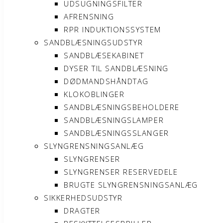
UDSUGNINGSFILTER
AFRENSNING
RPR INDUKTIONSSYSTEM
SANDBLÆSNINGSUDSTYR
SANDBLÆSEKABINET
DYSER TIL SANDBLÆSNING
DØDMANDSHÅNDTAG
KLOKOBLINGER
SANDBLÆSNINGSBEHOLDERE
SANDBLÆSNINGSLAMPER
SANDBLÆSNINGSSLANGER
SLYNGRENSNINGSANLÆG
SLYNGRENSER
SLYNGRENSER RESERVEDELE
BRUGTE SLYNGRENSNINGSANLÆG
SIKKERHEDSUDSTYR
DRAGTER