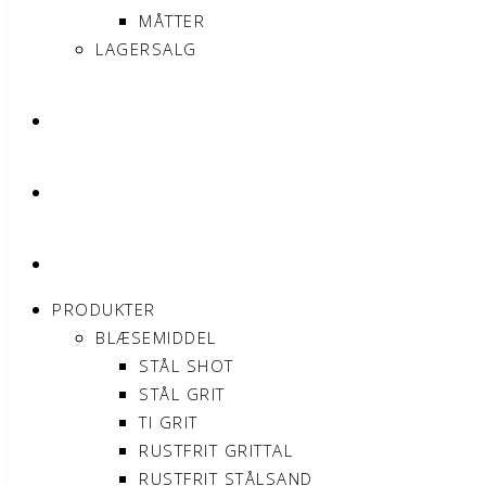
MÅTTER
LAGERSALG
OM SONNIMAX
KONTAKT
MIN KONTO
PRODUKTER
BLÆSEMIDDEL
STÅL SHOT
STÅL GRIT
TI GRIT
RUSTFRIT GRITTAL
RUSTFRIT STÅLSAND