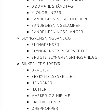
DØDMANDSHÅNDTAG
KLOKOBLINGER
SANDBLÆSNINGSBEHOLDERE
SANDBLÆSNINGSLAMPER
SANDBLÆSNINGSSLANGER
SLYNGRENSNINGSANLÆG
SLYNGRENSER
SLYNGRENSER RESERVEDELE
BRUGTE SLYNGRENSNINGSANLÆG
SIKKERHEDSUDSTYR
DRAGTER
BESKYTTELSESBRILLER
HANDSKER
HÆTTER
MASKER OG HJELME
SKOOVERTRÆK
ØREPROPPER