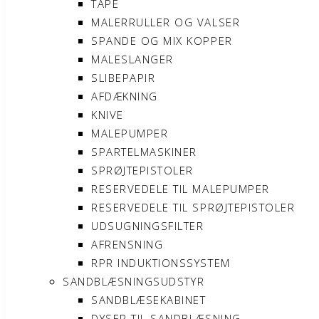
TAPE
MALERRULLER OG VALSER
SPANDE OG MIX KOPPER
MALESLANGER
SLIBEPAPIR
AFDÆKNING
KNIVE
MALEPUMPER
SPARTELMASKINER
SPRØJTEPISTOLER
RESERVEDELE TIL MALEPUMPER
RESERVEDELE TIL SPRØJTEPISTOLER
UDSUGNINGSFILTER
AFRENSNING
RPR INDUKTIONSSYSTEM
SANDBLÆSNINGSUDSTYR
SANDBLÆSEKABINET
DYSER TIL SANDBLÆSNING