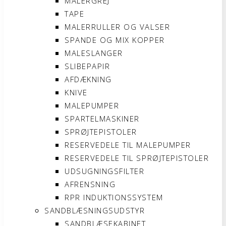
MALERGREJ
TAPE
MALERRULLER OG VALSER
SPANDE OG MIX KOPPER
MALESLANGER
SLIBEPAPIR
AFDÆKNING
KNIVE
MALEPUMPER
SPARTELMASKINER
SPRØJTEPISTOLER
RESERVEDELE TIL MALEPUMPER
RESERVEDELE TIL SPRØJTEPISTOLER
UDSUGNINGSFILTER
AFRENSNING
RPR INDUKTIONSSYSTEM
SANDBLÆSNINGSUDSTYR
SANDBLÆSEKABINET