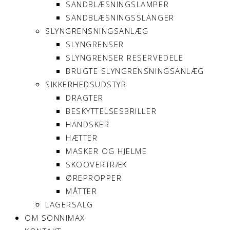
SANDBLÆSNINGSLAMPER
SANDBLÆSNINGSSLANGER
SLYNGRENSNINGSANLÆG
SLYNGRENSER
SLYNGRENSER RESERVEDELE
BRUGTE SLYNGRENSNINGSANLÆG
SIKKERHEDSUDSTYR
DRAGTER
BESKYTTELSESBRILLER
HANDSKER
HÆTTER
MASKER OG HJELME
SKOOVERTRÆK
ØREPROPPER
MÅTTER
LAGERSALG
OM SONNIMAX