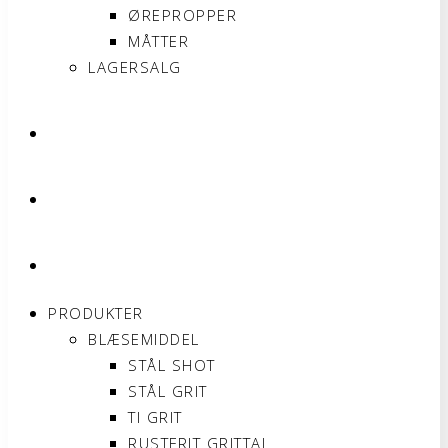
ØREPROPPER
MÅTTER
LAGERSALG
OM SONNIMAX
KONTAKT
MIN KONTO
PRODUKTER
BLÆSEMIDDEL
STÅL SHOT
STÅL GRIT
TI GRIT
RUSTFRIT GRITTAL