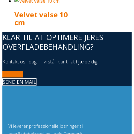
Velvet valse 10
cm
KLAR TIL AT OPTIMERE JERES
OVERFLADEBEHANDLING?
Kontakt os i dag — vi står klar til at hjælpe dig.
RING NU
SEND EN MAIL
Vi leverer professionelle løsninger til
overfladebehandling i hele Danmark