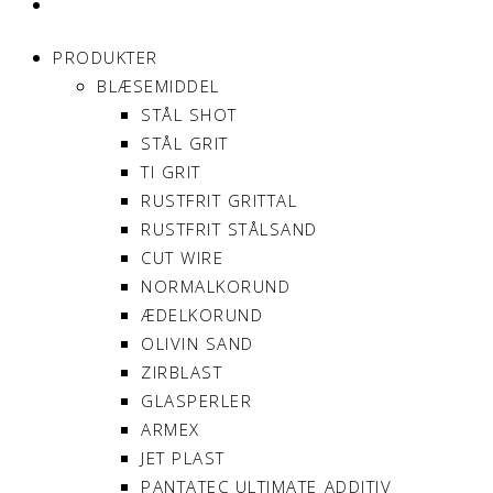
MIN KONTO
PRODUKTER
BLÆSEMIDDEL
STÅL SHOT
STÅL GRIT
TI GRIT
RUSTFRIT GRITTAL
RUSTFRIT STÅLSAND
CUT WIRE
NORMALKORUND
ÆDELKORUND
OLIVIN SAND
ZIRBLAST
GLASPERLER
ARMEX
JET PLAST
PANTATEC ULTIMATE ADDITIV