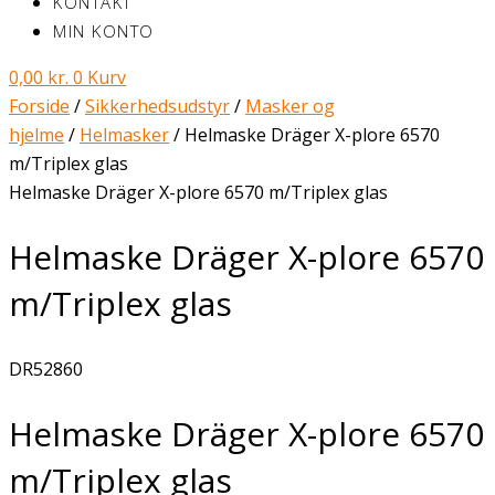
KONTAKT
MIN KONTO
0,00
kr.
0
Kurv
Forside
/
Sikkerhedsudstyr
/
Masker og
hjelme
/
Helmasker
/ Helmaske Dräger X-plore 6570
m/Triplex glas
Helmaske Dräger X-plore 6570 m/Triplex glas
Helmaske Dräger X-plore 6570
m/Triplex glas
DR52860
Helmaske Dräger X-plore 6570
m/Triplex glas