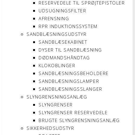
RESERVEDELE TIL SPRØJTEPISTOLER
UDSUGNINGSFILTER
AFRENSNING
RPR INDUKTIONSSYSTEM
SANDBLÆSNINGSUDSTYR
SANDBLÆSEKABINET
DYSER TIL SANDBLÆSNING
DØDMANDSHÅNDTAG
KLOKOBLINGER
SANDBLÆSNINGSBEHOLDERE
SANDBLÆSNINGSLAMPER
SANDBLÆSNINGSSLANGER
SLYNGRENSNINGSANLÆG
SLYNGRENSER
SLYNGRENSER RESERVEDELE
BRUGTE SLYNGRENSNINGSANLÆG
SIKKERHEDSUDSTYR