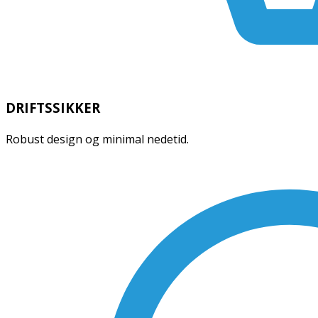
DRIFTSSIKKER
Robust design og minimal nedetid.