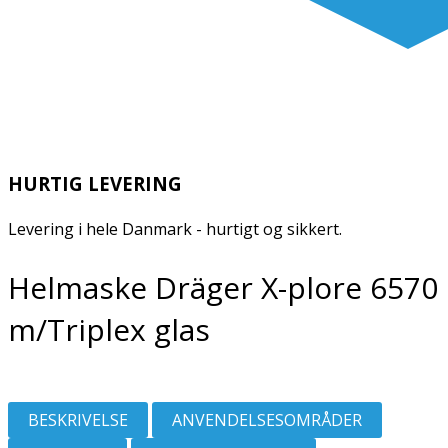
HURTIG LEVERING
Levering i hele Danmark - hurtigt og sikkert.
Helmaske Dräger X-plore 6570
m/Triplex glas
BESKRIVELSE
ANVENDELSESOMRÅDER