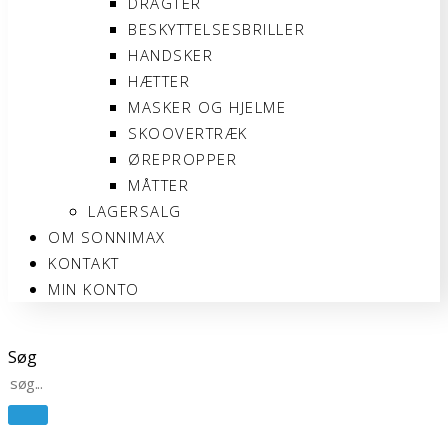
DRAGTER
BESKYTTELSESBRILLER
HANDSKER
HÆTTER
MASKER OG HJELME
SKOOVERTRÆK
ØREPROPPER
MÅTTER
LAGERSALG
OM SONNIMAX
KONTAKT
MIN KONTO
Søg