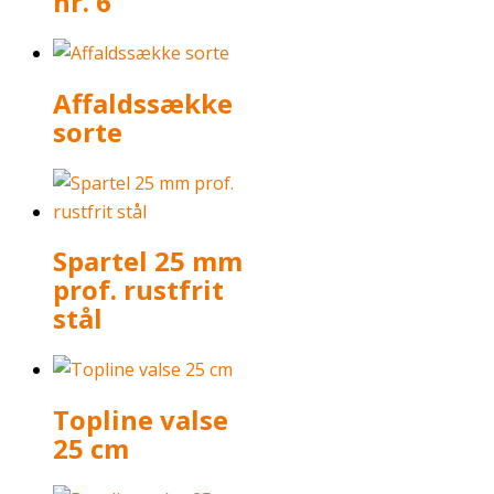
nr. 6
Affaldssække
sorte
Spartel 25 mm
prof. rustfrit
stål
Topline valse
25 cm