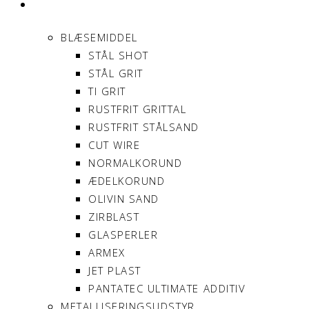
PRODUKTER
BLÆSEMIDDEL
STÅL SHOT
STÅL GRIT
TI GRIT
RUSTFRIT GRITTAL
RUSTFRIT STÅLSAND
CUT WIRE
NORMALKORUND
ÆDELKORUND
OLIVIN SAND
ZIRBLAST
GLASPERLER
ARMEX
JET PLAST
PANTATEC ULTIMATE ADDITIV
METALLISERINGSUDSTYR