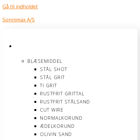
Gå til indholdet
Sonnimax A/S
PRODUKTER
BLÆSEMIDDEL
STÅL SHOT
STÅL GRIT
TI GRIT
RUSTFRIT GRITTAL
RUSTFRIT STÅLSAND
CUT WIRE
NORMALKORUND
ÆDELKORUND
OLIVIN SAND