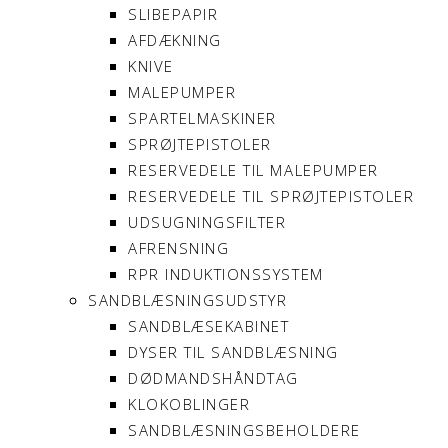
SLIBEPAPIR
AFDÆKNING
KNIVE
MALEPUMPER
SPARTELMASKINER
SPRØJTEPISTOLER
RESERVEDELE TIL MALEPUMPER
RESERVEDELE TIL SPRØJTEPISTOLER
UDSUGNINGSFILTER
AFRENSNING
RPR INDUKTIONSSYSTEM
SANDBLÆSNINGSUDSTYR
SANDBLÆSEKABINET
DYSER TIL SANDBLÆSNING
DØDMANDSHÅNDTAG
KLOKOBLINGER
SANDBLÆSNINGSBEHOLDERE