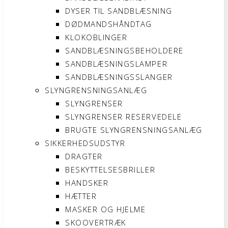
DYSER TIL SANDBLÆSNING
DØDMANDSHÅNDTAG
KLOKOBLINGER
SANDBLÆSNINGSBEHOLDERE
SANDBLÆSNINGSLAMPER
SANDBLÆSNINGSSLANGER
SLYNGRENSNINGSANLÆG
SLYNGRENSER
SLYNGRENSER RESERVEDELE
BRUGTE SLYNGRENSNINGSANLÆG
SIKKERHEDSUDSTYR
DRAGTER
BESKYTTELSESBRILLER
HANDSKER
HÆTTER
MASKER OG HJELME
SKOOVERTRÆK