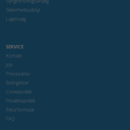
Slyngrensningsanlæg
Sikkerhedsudstyr
Lagersalg
SERVICE
Kontakt
Job
Pressearkiv
Betingelser
Cookiepolitik
Privatlivspolitik
Returformular
FAQ