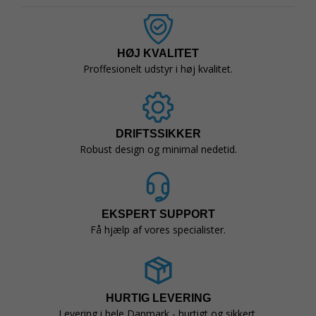
HØJ KVALITET
Proffesionelt udstyr i høj kvalitet.
DRIFTSSIKKER
Robust design og minimal nedetid.
EKSPERT SUPPORT
Få hjælp af vores specialister.
HURTIG LEVERING
Levering i hele Danmark - hurtigt og sikkert.