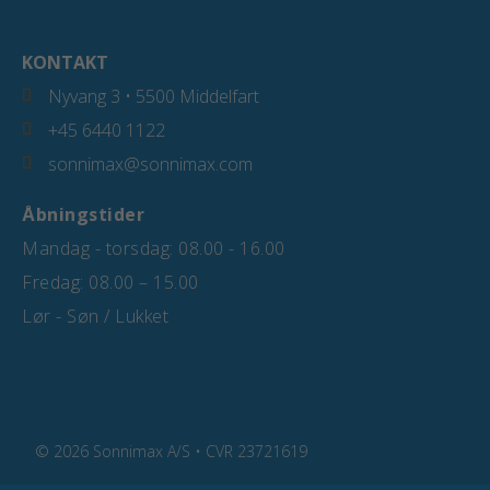
KONTAKT
Nyvang 3 • 5500 Middelfart
+45 6440 1122
sonnimax@sonnimax.com
Åbningstider
Mandag - torsdag: 08.00 - 16.00
Fredag: 08.00 – 15.00
Lør - Søn / Lukket
© 2026 Sonnimax A/S • CVR 23721619