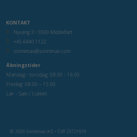
KONTAKT
Nyvang 3 • 5500 Middelfart
+45 6440 1122
sonnimax@sonnimax.com
Åbningstider
Mandag - torsdag: 08.00 - 16.00
Fredag: 08.00 – 15.00
Lør - Søn / Lukket
© 2026 Sonnimax A/S • CVR 23721619