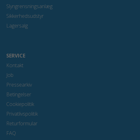
Slyngrensningsanlæg
Sikkerhedsudstyr
Lagersalg
SERVICE
Kontakt
Job
Pressearkiv
Betingelser
Cookiepolitik
Privatlivspolitik
Returformular
FAQ