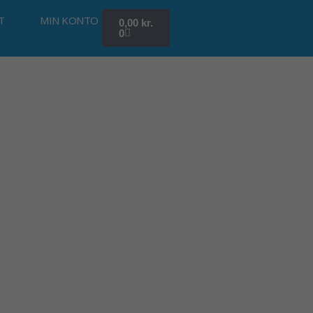
Kurv
T
MIN KONTO
0,00
kr.
0