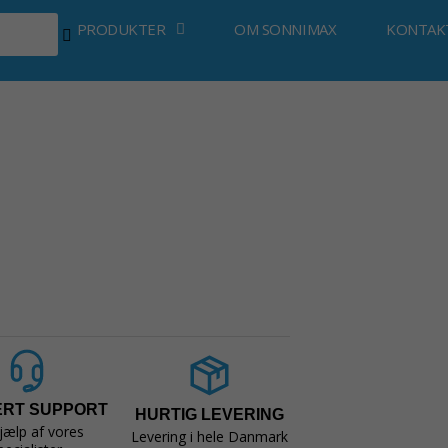
PRODUKTER
OM SONNIMAX
KONTAK
ERT SUPPORT
HURTIG LEVERING
jælp af vores
Levering i hele Danmark