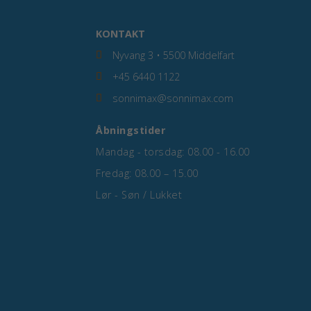
KONTAKT
Nyvang 3 • 5500 Middelfart
+45 6440 1122
sonnimax@sonnimax.com
Åbningstider
Mandag - torsdag: 08.00 - 16.00
Fredag: 08.00 – 15.00
Lør - Søn / Lukket