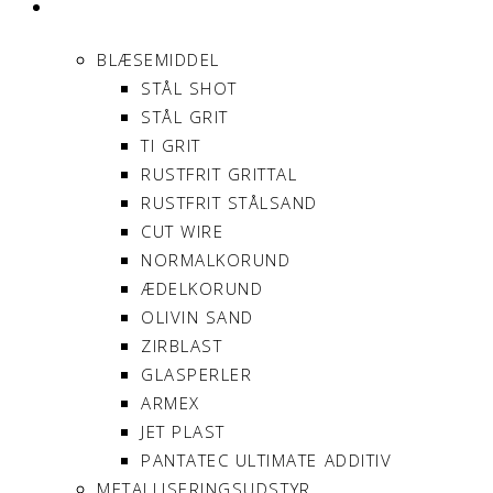
PRODUKTER
BLÆSEMIDDEL
STÅL SHOT
STÅL GRIT
TI GRIT
RUSTFRIT GRITTAL
RUSTFRIT STÅLSAND
CUT WIRE
NORMALKORUND
ÆDELKORUND
OLIVIN SAND
ZIRBLAST
GLASPERLER
ARMEX
JET PLAST
PANTATEC ULTIMATE ADDITIV
METALLISERINGSUDSTYR