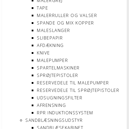
MALERGREJ
TAPE
MALERRULLER OG VALSER
SPANDE OG MIX KOPPER
MALESLANGER
SLIBEPAPIR
AFDÆKNING
KNIVE
MALEPUMPER
SPARTELMASKINER
SPRØJTEPISTOLER
RESERVEDELE TIL MALEPUMPER
RESERVEDELE TIL SPRØJTEPISTOLER
UDSUGNINGSFILTER
AFRENSNING
RPR INDUKTIONSSYSTEM
SANDBLÆSNINGSUDSTYR
SANDBLÆSEKABINET