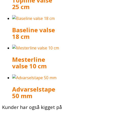
Topline valse
25 cm
Baseline valse
18 cm
Mesterline
valse 10 cm
Advarselstape
50 mm
Kunder har også kigget på