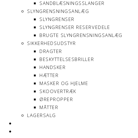
SANDBLÆSNINGSSLANGER
SLYNGRENSNINGSANLÆG
SLYNGRENSER
SLYNGRENSER RESERVEDELE
BRUGTE SLYNGRENSNINGSANLÆG
SIKKERHEDSUDSTYR
DRAGTER
BESKYTTELSESBRILLER
HANDSKER
HÆTTER
MASKER OG HJELME
SKOOVERTRÆK
ØREPROPPER
MÅTTER
LAGERSALG
OM SONNIMAX
KONTAKT