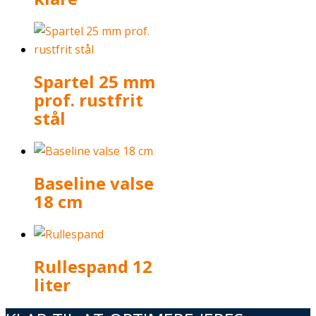
Spartel 25 mm
prof. rustfrit
stål
Baseline valse
18 cm
Rullespand 12
liter