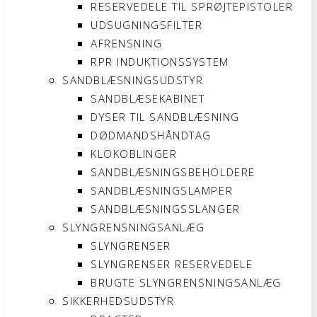
RESERVEDELE TIL SPRØJTEPISTOLER
UDSUGNINGSFILTER
AFRENSNING
RPR INDUKTIONSSYSTEM
SANDBLÆSNINGSUDSTYR
SANDBLÆSEKABINET
DYSER TIL SANDBLÆSNING
DØDMANDSHÅNDTAG
KLOKOBLINGER
SANDBLÆSNINGSBEHOLDERE
SANDBLÆSNINGSLAMPER
SANDBLÆSNINGSSLANGER
SLYNGRENSNINGSANLÆG
SLYNGRENSER
SLYNGRENSER RESERVEDELE
BRUGTE SLYNGRENSNINGSANLÆG
SIKKERHEDSUDSTYR