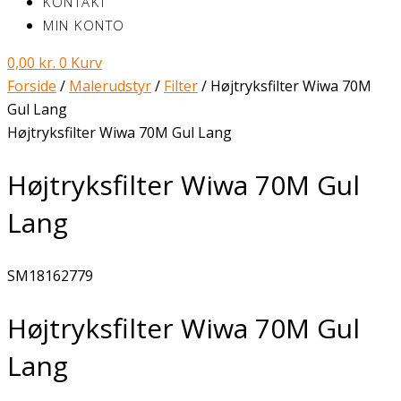
KONTAKT
MIN KONTO
0,00
kr.
0
Kurv
Forside
/
Malerudstyr
/
Filter
/ Højtryksfilter Wiwa 70M
Gul Lang
Højtryksfilter Wiwa 70M Gul Lang
Højtryksfilter Wiwa 70M Gul
Lang
SM18162779
Højtryksfilter Wiwa 70M Gul
Lang