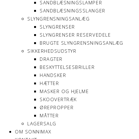
SANDBLÆSNINGSLAMPER
SANDBLÆSNINGSSLANGER
SLYNGRENSNINGSANLÆG
SLYNGRENSER
SLYNGRENSER RESERVEDELE
BRUGTE SLYNGRENSNINGSANLÆG
SIKKERHEDSUDSTYR
DRAGTER
BESKYTTELSESBRILLER
HANDSKER
HÆTTER
MASKER OG HJELME
SKOOVERTRÆK
ØREPROPPER
MÅTTER
LAGERSALG
OM SONNIMAX