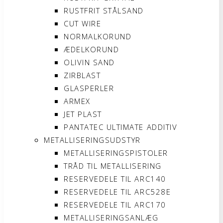
RUSTFRIT STÅLSAND
CUT WIRE
NORMALKORUND
ÆDELKORUND
OLIVIN SAND
ZIRBLAST
GLASPERLER
ARMEX
JET PLAST
PANTATEC ULTIMATE ADDITIV
METALLISERINGSUDSTYR
METALLISERINGSPISTOLER
TRÅD TIL METALLISERING
RESERVEDELE TIL ARC140
RESERVEDELE TIL ARC528E
RESERVEDELE TIL ARC170
METALLISERINGSANLÆG