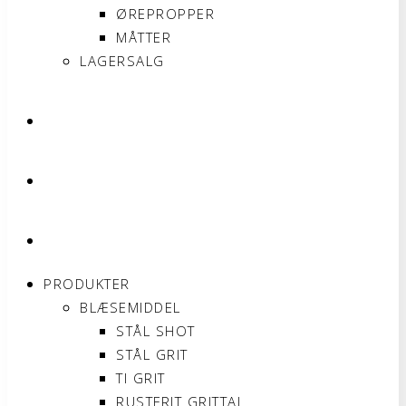
ØREPROPPER
MÅTTER
LAGERSALG
OM SONNIMAX
KONTAKT
MIN KONTO
PRODUKTER
BLÆSEMIDDEL
STÅL SHOT
STÅL GRIT
TI GRIT
RUSTFRIT GRITTAL