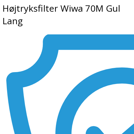
Højtryksfilter Wiwa 70M Gul
Lang