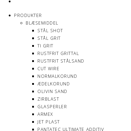
MIN KONTO
PRODUKTER
BLÆSEMIDDEL
STÅL SHOT
STÅL GRIT
TI GRIT
RUSTFRIT GRITTAL
RUSTFRIT STÅLSAND
CUT WIRE
NORMALKORUND
ÆDELKORUND
OLIVIN SAND
ZIRBLAST
GLASPERLER
ARMEX
JET PLAST
PANTATEC ULTIMATE ADDITIV