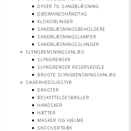
DYSER TIL SANDBLÆSNING
DØDMANDSHÅNDTAG
KLOKOBLINGER
SANDBLÆSNINGSBEHOLDERE
SANDBLÆSNINGSLAMPER
SANDBLÆSNINGSSLANGER
SLYNGRENSNINGSANLÆG
SLYNGRENSER
SLYNGRENSER RESERVEDELE
BRUGTE SLYNGRENSNINGSANLÆG
SIKKERHEDSUDSTYR
DRAGTER
BESKYTTELSESBRILLER
HANDSKER
HÆTTER
MASKER OG HJELME
SKOOVERTRÆK