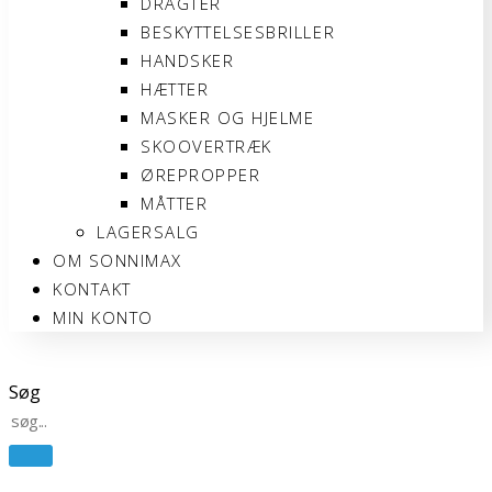
DRAGTER
BESKYTTELSESBRILLER
HANDSKER
HÆTTER
MASKER OG HJELME
SKOOVERTRÆK
ØREPROPPER
MÅTTER
LAGERSALG
OM SONNIMAX
KONTAKT
MIN KONTO
Søg