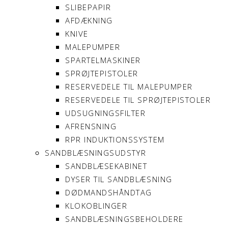
SLIBEPAPIR
AFDÆKNING
KNIVE
MALEPUMPER
SPARTELMASKINER
SPRØJTEPISTOLER
RESERVEDELE TIL MALEPUMPER
RESERVEDELE TIL SPRØJTEPISTOLER
UDSUGNINGSFILTER
AFRENSNING
RPR INDUKTIONSSYSTEM
SANDBLÆSNINGSUDSTYR
SANDBLÆSEKABINET
DYSER TIL SANDBLÆSNING
DØDMANDSHÅNDTAG
KLOKOBLINGER
SANDBLÆSNINGSBEHOLDERE