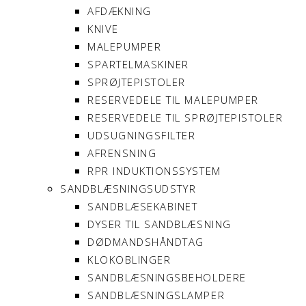
AFDÆKNING
KNIVE
MALEPUMPER
SPARTELMASKINER
SPRØJTEPISTOLER
RESERVEDELE TIL MALEPUMPER
RESERVEDELE TIL SPRØJTEPISTOLER
UDSUGNINGSFILTER
AFRENSNING
RPR INDUKTIONSSYSTEM
SANDBLÆSNINGSUDSTYR
SANDBLÆSEKABINET
DYSER TIL SANDBLÆSNING
DØDMANDSHÅNDTAG
KLOKOBLINGER
SANDBLÆSNINGSBEHOLDERE
SANDBLÆSNINGSLAMPER