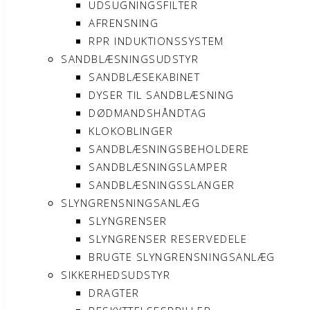
UDSUGNINGSFILTER
AFRENSNING
RPR INDUKTIONSSYSTEM
SANDBLÆSNINGSUDSTYR
SANDBLÆSEKABINET
DYSER TIL SANDBLÆSNING
DØDMANDSHÅNDTAG
KLOKOBLINGER
SANDBLÆSNINGSBEHOLDERE
SANDBLÆSNINGSLAMPER
SANDBLÆSNINGSSLANGER
SLYNGRENSNINGSANLÆG
SLYNGRENSER
SLYNGRENSER RESERVEDELE
BRUGTE SLYNGRENSNINGSANLÆG
SIKKERHEDSUDSTYR
DRAGTER