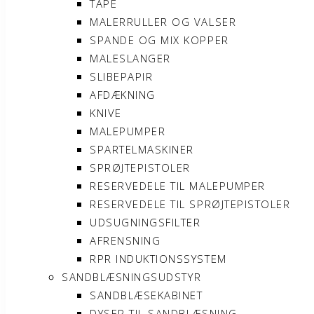
TAPE
MALERRULLER OG VALSER
SPANDE OG MIX KOPPER
MALESLANGER
SLIBEPAPIR
AFDÆKNING
KNIVE
MALEPUMPER
SPARTELMASKINER
SPRØJTEPISTOLER
RESERVEDELE TIL MALEPUMPER
RESERVEDELE TIL SPRØJTEPISTOLER
UDSUGNINGSFILTER
AFRENSNING
RPR INDUKTIONSSYSTEM
SANDBLÆSNINGSUDSTYR
SANDBLÆSEKABINET
DYSER TIL SANDBLÆSNING