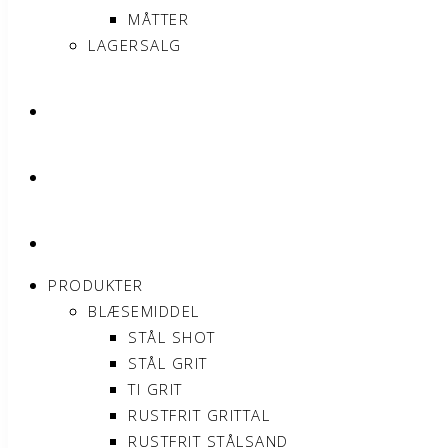
MÅTTER
LAGERSALG
OM SONNIMAX
KONTAKT
MIN KONTO
PRODUKTER
BLÆSEMIDDEL
STÅL SHOT
STÅL GRIT
TI GRIT
RUSTFRIT GRITTAL
RUSTFRIT STÅLSAND