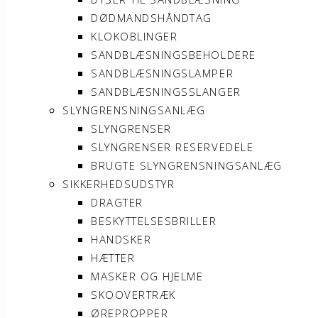
DØDMANDSHÅNDTAG
KLOKOBLINGER
SANDBLÆSNINGSBEHOLDERE
SANDBLÆSNINGSLAMPER
SANDBLÆSNINGSSLANGER
SLYNGRENSNINGSANLÆG
SLYNGRENSER
SLYNGRENSER RESERVEDELE
BRUGTE SLYNGRENSNINGSANLÆG
SIKKERHEDSUDSTYR
DRAGTER
BESKYTTELSESBRILLER
HANDSKER
HÆTTER
MASKER OG HJELME
SKOOVERTRÆK
ØREPROPPER