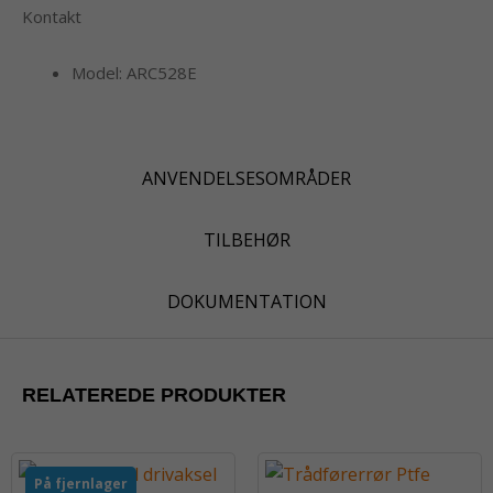
Kontakt
Model: ARC528E
ANVENDELSESOMRÅDER
TILBEHØR
DOKUMENTATION
RELATEREDE PRODUKTER
På fjernlager