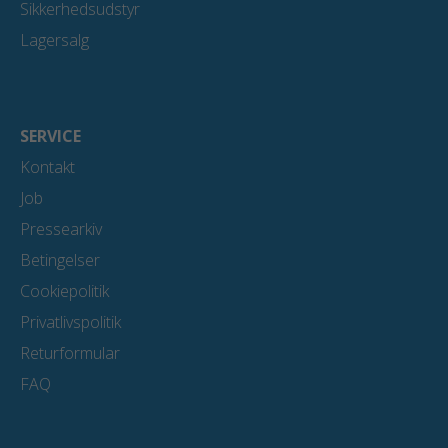
Sikkerhedsudstyr
Lagersalg
SERVICE
Kontakt
Job
Pressearkiv
Betingelser
Cookiepolitik
Privatlivspolitik
Returformular
FAQ