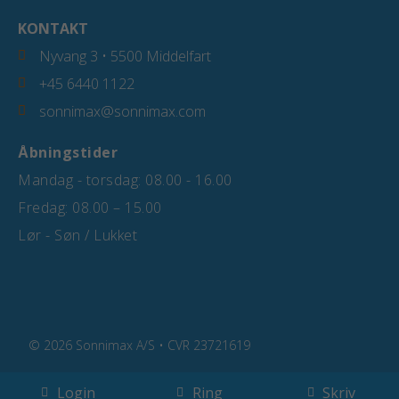
KONTAKT
Nyvang 3 • 5500 Middelfart
+45 6440 1122
sonnimax@sonnimax.com
Åbningstider
Mandag - torsdag: 08.00 - 16.00
Fredag: 08.00 – 15.00
Lør - Søn / Lukket
© 2026 Sonnimax A/S • CVR 23721619
Login
Ring
Skriv
Cookiepolitik
Privatlivspolitik