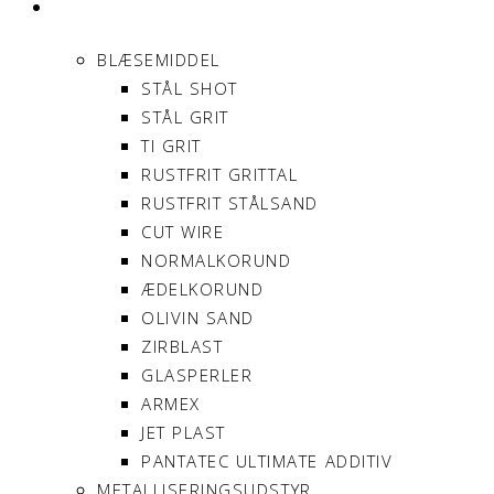
PRODUKTER
BLÆSEMIDDEL
STÅL SHOT
STÅL GRIT
TI GRIT
RUSTFRIT GRITTAL
RUSTFRIT STÅLSAND
CUT WIRE
NORMALKORUND
ÆDELKORUND
OLIVIN SAND
ZIRBLAST
GLASPERLER
ARMEX
JET PLAST
PANTATEC ULTIMATE ADDITIV
METALLISERINGSUDSTYR