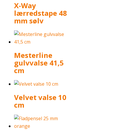
X-Way
lærredstape 48
mm sølv
Mesterline
gulvvalse 41,5
cm
Velvet valse 10
cm