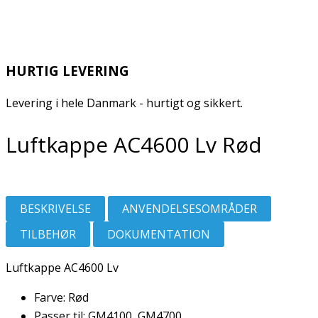
HURTIG LEVERING
Levering i hele Danmark - hurtigt og sikkert.
Luftkappe AC4600 Lv Rød
BESKRIVELSE
ANVENDELSESOMRÅDER
TILBEHØR
DOKUMENTATION
Luftkappe AC4600 Lv
Farve: Rød
Passer til: GM4100, GM4700