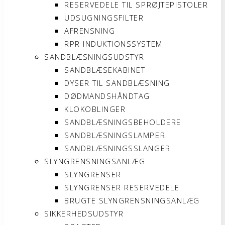
RESERVEDELE TIL SPRØJTEPISTOLER
UDSUGNINGSFILTER
AFRENSNING
RPR INDUKTIONSSYSTEM
SANDBLÆSNINGSUDSTYR
SANDBLÆSEKABINET
DYSER TIL SANDBLÆSNING
DØDMANDSHÅNDTAG
KLOKOBLINGER
SANDBLÆSNINGSBEHOLDERE
SANDBLÆSNINGSLAMPER
SANDBLÆSNINGSSLANGER
SLYNGRENSNINGSANLÆG
SLYNGRENSER
SLYNGRENSER RESERVEDELE
BRUGTE SLYNGRENSNINGSANLÆG
SIKKERHEDSUDSTYR