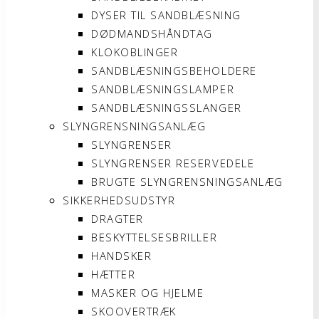
DYSER TIL SANDBLÆSNING
DØDMANDSHÅNDTAG
KLOKOBLINGER
SANDBLÆSNINGSBEHOLDERE
SANDBLÆSNINGSLAMPER
SANDBLÆSNINGSSLANGER
SLYNGRENSNINGSANLÆG
SLYNGRENSER
SLYNGRENSER RESERVEDELE
BRUGTE SLYNGRENSNINGSANLÆG
SIKKERHEDSUDSTYR
DRAGTER
BESKYTTELSESBRILLER
HANDSKER
HÆTTER
MASKER OG HJELME
SKOOVERTRÆK