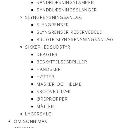
SANDBLÆSNINGSLAMPER
SANDBLÆSNINGSSLANGER
SLYNGRENSNINGSANLÆG
SLYNGRENSER
SLYNGRENSER RESERVEDELE
BRUGTE SLYNGRENSNINGSANLÆG
SIKKERHEDSUDSTYR
DRAGTER
BESKYTTELSESBRILLER
HANDSKER
HÆTTER
MASKER OG HJELME
SKOOVERTRÆK
ØREPROPPER
MÅTTER
LAGERSALG
OM SONNIMAX