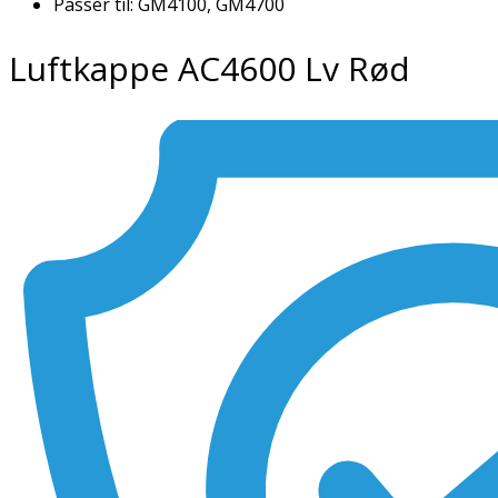
Passer til: GM4100, GM4700
Luftkappe AC4600 Lv Rød