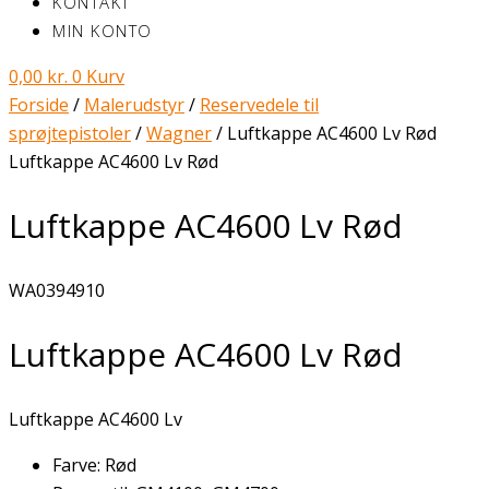
KONTAKT
MIN KONTO
0,00
kr.
0
Kurv
Forside
/
Malerudstyr
/
Reservedele til
sprøjtepistoler
/
Wagner
/ Luftkappe AC4600 Lv Rød
Luftkappe AC4600 Lv Rød
Luftkappe AC4600 Lv Rød
WA0394910
Luftkappe AC4600 Lv Rød
Luftkappe AC4600 Lv
Farve: Rød