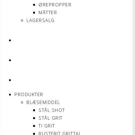
ØREPROPPER
MÅTTER
LAGERSALG
OM SONNIMAX
KONTAKT
MIN KONTO
PRODUKTER
BLÆSEMIDDEL
STÅL SHOT
STÅL GRIT
TI GRIT
RUSTFRIT GRITTAL