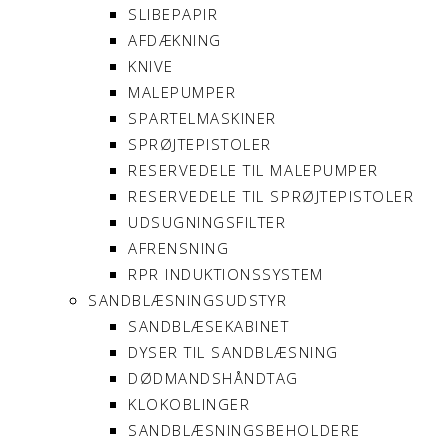
SLIBEPAPIR
AFDÆKNING
KNIVE
MALEPUMPER
SPARTELMASKINER
SPRØJTEPISTOLER
RESERVEDELE TIL MALEPUMPER
RESERVEDELE TIL SPRØJTEPISTOLER
UDSUGNINGSFILTER
AFRENSNING
RPR INDUKTIONSSYSTEM
SANDBLÆSNINGSUDSTYR
SANDBLÆSEKABINET
DYSER TIL SANDBLÆSNING
DØDMANDSHÅNDTAG
KLOKOBLINGER
SANDBLÆSNINGSBEHOLDERE