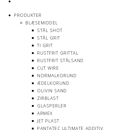
MIN KONTO
PRODUKTER
BLÆSEMIDDEL
STÅL SHOT
STÅL GRIT
TI GRIT
RUSTFRIT GRITTAL
RUSTFRIT STÅLSAND
CUT WIRE
NORMALKORUND
ÆDELKORUND
OLIVIN SAND
ZIRBLAST
GLASPERLER
ARMEX
JET PLAST
PANTATEC ULTIMATE ADDITIV