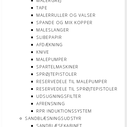
MALERGREJ
TAPE
MALERRULLER OG VALSER
SPANDE OG MIX KOPPER
MALESLANGER
SLIBEPAPIR
AFDÆKNING
KNIVE
MALEPUMPER
SPARTELMASKINER
SPRØJTEPISTOLER
RESERVEDELE TIL MALEPUMPER
RESERVEDELE TIL SPRØJTEPISTOLER
UDSUGNINGSFILTER
AFRENSNING
RPR INDUKTIONSSYSTEM
SANDBLÆSNINGSUDSTYR
SANDBLÆSEKABINET