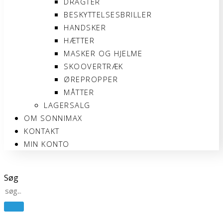
DRAGTER
BESKYTTELSESBRILLER
HANDSKER
HÆTTER
MASKER OG HJELME
SKOOVERTRÆK
ØREPROPPER
MÅTTER
LAGERSALG
OM SONNIMAX
KONTAKT
MIN KONTO
Søg