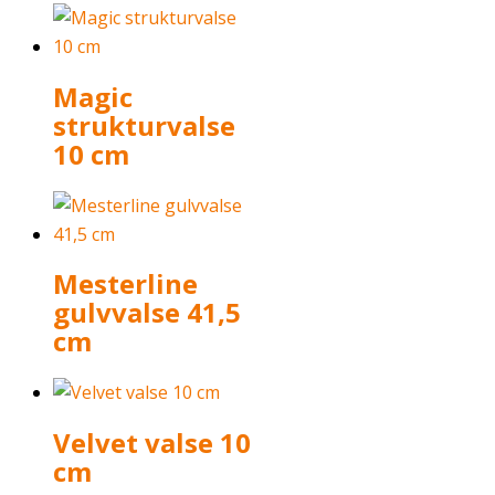
Magic
strukturvalse
10 cm
Mesterline
gulvvalse 41,5
cm
Velvet valse 10
cm