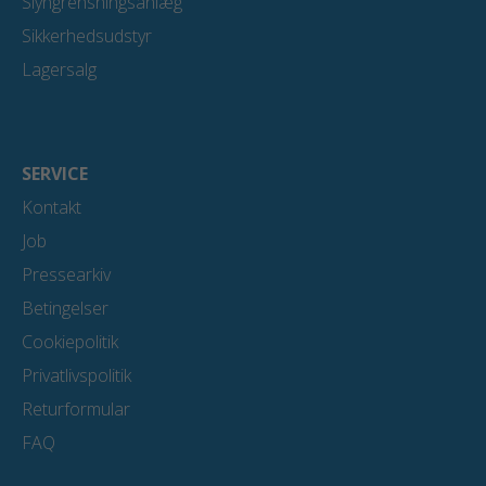
Slyngrensningsanlæg
Sikkerhedsudstyr
Lagersalg
SERVICE
Kontakt
Job
Pressearkiv
Betingelser
Cookiepolitik
Privatlivspolitik
Returformular
FAQ