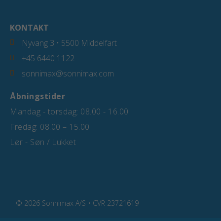
KONTAKT
Nyvang 3 • 5500 Middelfart
+45 6440 1122
sonnimax@sonnimax.com
Åbningstider
Mandag - torsdag: 08.00 - 16.00
Fredag: 08.00 – 15.00
Lør - Søn / Lukket
© 2026 Sonnimax A/S • CVR 23721619