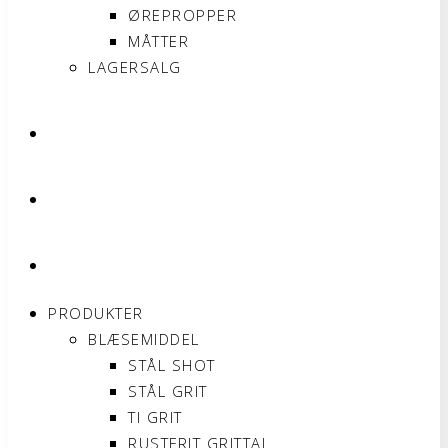
ØREPROPPER
MÅTTER
LAGERSALG
OM SONNIMAX
KONTAKT
MIN KONTO
PRODUKTER
BLÆSEMIDDEL
STÅL SHOT
STÅL GRIT
TI GRIT
RUSTFRIT GRITTAL