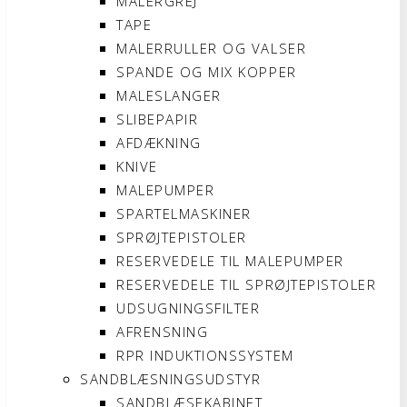
MALERGREJ
TAPE
MALERRULLER OG VALSER
SPANDE OG MIX KOPPER
MALESLANGER
SLIBEPAPIR
AFDÆKNING
KNIVE
MALEPUMPER
SPARTELMASKINER
SPRØJTEPISTOLER
RESERVEDELE TIL MALEPUMPER
RESERVEDELE TIL SPRØJTEPISTOLER
UDSUGNINGSFILTER
AFRENSNING
RPR INDUKTIONSSYSTEM
SANDBLÆSNINGSUDSTYR
SANDBLÆSEKABINET