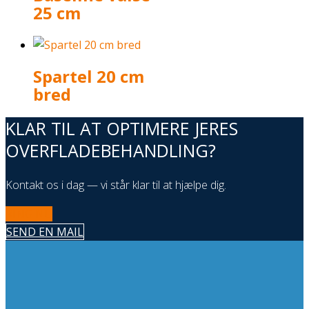
25 cm
Spartel 20 cm
bred
KLAR TIL AT OPTIMERE JERES
OVERFLADEBEHANDLING?
Kontakt os i dag — vi står klar til at hjælpe dig.
RING NU
SEND EN MAIL