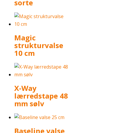
sorte
Magic
strukturvalse
10 cm
X-Way
lærredstape 48
mm sølv
Baseline valse