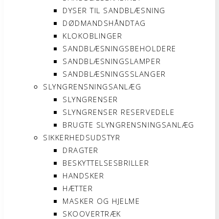
DYSER TIL SANDBLÆSNING
DØDMANDSHÅNDTAG
KLOKOBLINGER
SANDBLÆSNINGSBEHOLDERE
SANDBLÆSNINGSLAMPER
SANDBLÆSNINGSSLANGER
SLYNGRENSNINGSANLÆG
SLYNGRENSER
SLYNGRENSER RESERVEDELE
BRUGTE SLYNGRENSNINGSANLÆG
SIKKERHEDSUDSTYR
DRAGTER
BESKYTTELSESBRILLER
HANDSKER
HÆTTER
MASKER OG HJELME
SKOOVERTRÆK