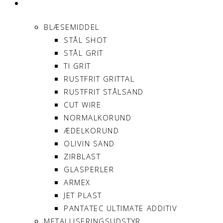
PRODUKTER
BLÆSEMIDDEL
STÅL SHOT
STÅL GRIT
TI GRIT
RUSTFRIT GRITTAL
RUSTFRIT STÅLSAND
CUT WIRE
NORMALKORUND
ÆDELKORUND
OLIVIN SAND
ZIRBLAST
GLASPERLER
ARMEX
JET PLAST
PANTATEC ULTIMATE ADDITIV
METALLISERINGSUDSTYR