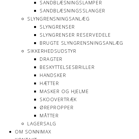
SANDBLÆSNINGSLAMPER
SANDBLÆSNINGSSLANGER
SLYNGRENSNINGSANLÆG
SLYNGRENSER
SLYNGRENSER RESERVEDELE
BRUGTE SLYNGRENSNINGSANLÆG
SIKKERHEDSUDSTYR
DRAGTER
BESKYTTELSESBRILLER
HANDSKER
HÆTTER
MASKER OG HJELME
SKOOVERTRÆK
ØREPROPPER
MÅTTER
LAGERSALG
OM SONNIMAX