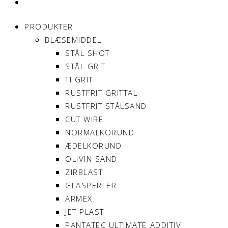
MIN KONTO
PRODUKTER
BLÆSEMIDDEL
STÅL SHOT
STÅL GRIT
TI GRIT
RUSTFRIT GRITTAL
RUSTFRIT STÅLSAND
CUT WIRE
NORMALKORUND
ÆDELKORUND
OLIVIN SAND
ZIRBLAST
GLASPERLER
ARMEX
JET PLAST
PANTATEC ULTIMATE ADDITIV