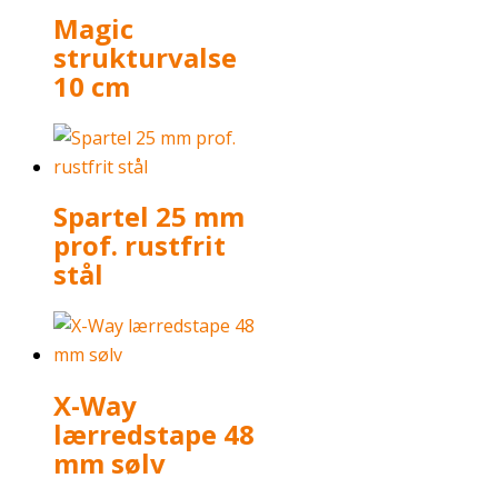
Magic
strukturvalse
10 cm
Spartel 25 mm
prof. rustfrit
stål
X-Way
lærredstape 48
mm sølv