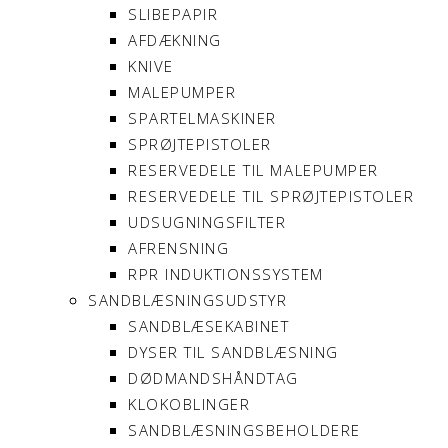
SLIBEPAPIR
AFDÆKNING
KNIVE
MALEPUMPER
SPARTELMASKINER
SPRØJTEPISTOLER
RESERVEDELE TIL MALEPUMPER
RESERVEDELE TIL SPRØJTEPISTOLER
UDSUGNINGSFILTER
AFRENSNING
RPR INDUKTIONSSYSTEM
SANDBLÆSNINGSUDSTYR
SANDBLÆSEKABINET
DYSER TIL SANDBLÆSNING
DØDMANDSHÅNDTAG
KLOKOBLINGER
SANDBLÆSNINGSBEHOLDERE