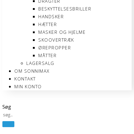
DRAGTER
BESKYTTELSESBRILLER
HANDSKER
HÆTTER
MASKER OG HJELME
SKOOVERTRÆK
ØREPROPPER
MÅTTER
LAGERSALG
OM SONNIMAX
KONTAKT
MIN KONTO
Søg