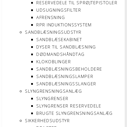
RESERVEDELE TIL SPRØJTEPISTOLER
UDSUGNINGSFILTER
AFRENSNING
RPR INDUKTIONSSYSTEM
SANDBLÆSNINGSUDSTYR
SANDBLÆSEKABINET
DYSER TIL SANDBLÆSNING
DØDMANDSHÅNDTAG
KLOKOBLINGER
SANDBLÆSNINGSBEHOLDERE
SANDBLÆSNINGSLAMPER
SANDBLÆSNINGSSLANGER
SLYNGRENSNINGSANLÆG
SLYNGRENSER
SLYNGRENSER RESERVEDELE
BRUGTE SLYNGRENSNINGSANLÆG
SIKKERHEDSUDSTYR