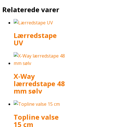
Relaterede varer
Lærredstape
UV
X-Way
lærredstape 48
mm sølv
Topline valse
15 cm