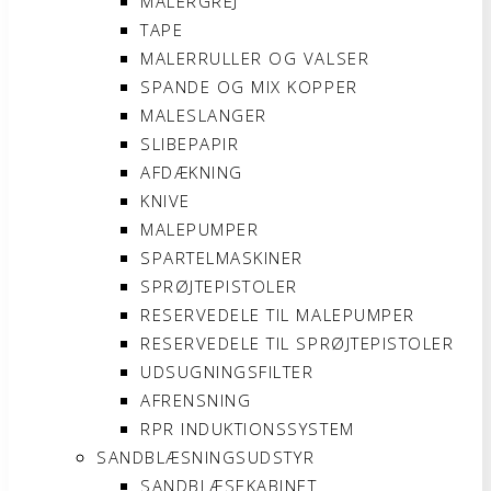
MALERGREJ
TAPE
MALERRULLER OG VALSER
SPANDE OG MIX KOPPER
MALESLANGER
SLIBEPAPIR
AFDÆKNING
KNIVE
MALEPUMPER
SPARTELMASKINER
SPRØJTEPISTOLER
RESERVEDELE TIL MALEPUMPER
RESERVEDELE TIL SPRØJTEPISTOLER
UDSUGNINGSFILTER
AFRENSNING
RPR INDUKTIONSSYSTEM
SANDBLÆSNINGSUDSTYR
SANDBLÆSEKABINET