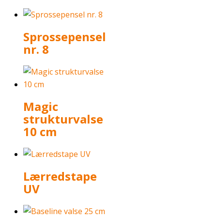
Sprossepensel
nr. 8
Magic
strukturvalse
10 cm
Lærredstape
UV