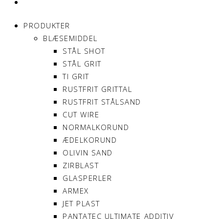
MIN KONTO
PRODUKTER
BLÆSEMIDDEL
STÅL SHOT
STÅL GRIT
TI GRIT
RUSTFRIT GRITTAL
RUSTFRIT STÅLSAND
CUT WIRE
NORMALKORUND
ÆDELKORUND
OLIVIN SAND
ZIRBLAST
GLASPERLER
ARMEX
JET PLAST
PANTATEC ULTIMATE ADDITIV