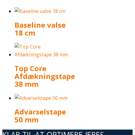
Baseline valse
18 cm
Top Core
Afdækningstape
38 mm
Advarselstape
50 mm
KLAR TIL AT OPTIMERE JERES