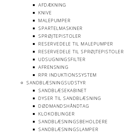
AFDÆKNING
KNIVE
MALEPUMPER
SPARTELMASKINER
SPRØJTEPISTOLER
RESERVEDELE TIL MALEPUMPER
RESERVEDELE TIL SPRØJTEPISTOLER
UDSUGNINGSFILTER
AFRENSNING
RPR INDUKTIONSSYSTEM
SANDBLÆSNINGSUDSTYR
SANDBLÆSEKABINET
DYSER TIL SANDBLÆSNING
DØDMANDSHÅNDTAG
KLOKOBLINGER
SANDBLÆSNINGSBEHOLDERE
SANDBLÆSNINGSLAMPER