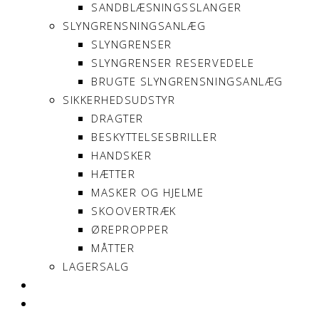
SANDBLÆSNINGSSLANGER
SLYNGRENSNINGSANLÆG
SLYNGRENSER
SLYNGRENSER RESERVEDELE
BRUGTE SLYNGRENSNINGSANLÆG
SIKKERHEDSUDSTYR
DRAGTER
BESKYTTELSESBRILLER
HANDSKER
HÆTTER
MASKER OG HJELME
SKOOVERTRÆK
ØREPROPPER
MÅTTER
LAGERSALG
OM SONNIMAX
KONTAKT