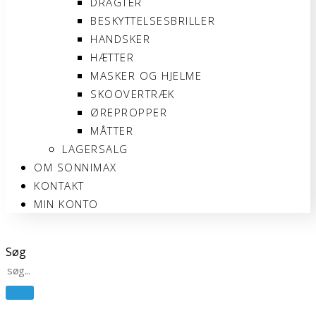
DRAGTER
BESKYTTELSESBRILLER
HANDSKER
HÆTTER
MASKER OG HJELME
SKOOVERTRÆK
ØREPROPPER
MÅTTER
LAGERSALG
OM SONNIMAX
KONTAKT
MIN KONTO
Søg