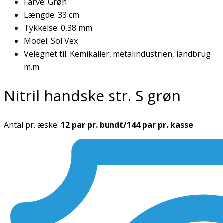
Farve: Grøn
Længde: 33 cm
Tykkelse: 0,38 mm
Model: Sol Vex
Velegnet til: Kemikalier, metalindustrien, landbrug
m.m.
Nitril handske str. S grøn
Antal pr. æske:
12 par pr. bundt/144 par pr. kasse