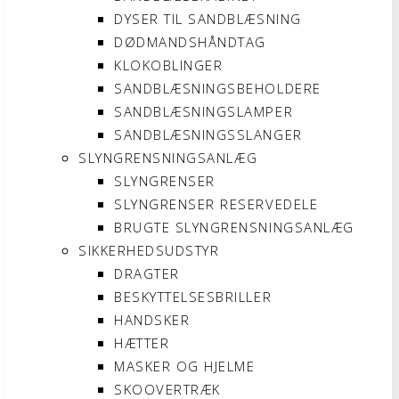
DYSER TIL SANDBLÆSNING
DØDMANDSHÅNDTAG
KLOKOBLINGER
SANDBLÆSNINGSBEHOLDERE
SANDBLÆSNINGSLAMPER
SANDBLÆSNINGSSLANGER
SLYNGRENSNINGSANLÆG
SLYNGRENSER
SLYNGRENSER RESERVEDELE
BRUGTE SLYNGRENSNINGSANLÆG
SIKKERHEDSUDSTYR
DRAGTER
BESKYTTELSESBRILLER
HANDSKER
HÆTTER
MASKER OG HJELME
SKOOVERTRÆK