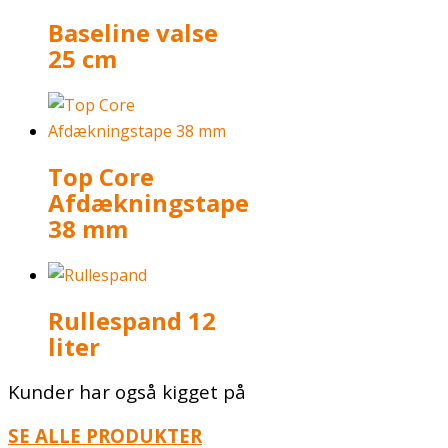
Baseline valse
25 cm
Top Core
Afdækningstape
38 mm
Rullespand 12
liter
Kunder har også kigget på
SE ALLE PRODUKTER