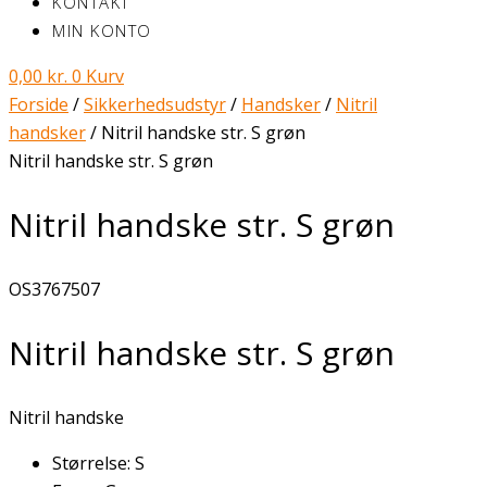
KONTAKT
MIN KONTO
0,00
kr.
0
Kurv
Forside
/
Sikkerhedsudstyr
/
Handsker
/
Nitril
handsker
/ Nitril handske str. S grøn
Nitril handske str. S grøn
Nitril handske str. S grøn
OS3767507
Nitril handske str. S grøn
Nitril handske
Størrelse: S