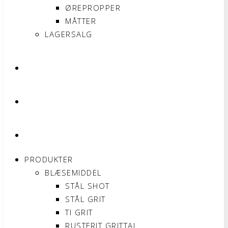
ØREPROPPER
MÅTTER
LAGERSALG
OM SONNIMAX
KONTAKT
MIN KONTO
PRODUKTER
BLÆSEMIDDEL
STÅL SHOT
STÅL GRIT
TI GRIT
RUSTFRIT GRITTAL