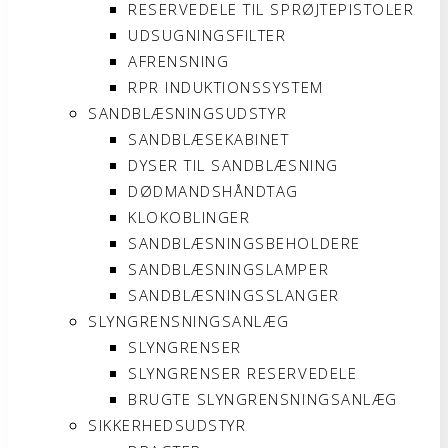
RESERVEDELE TIL SPRØJTEPISTOLER
UDSUGNINGSFILTER
AFRENSNING
RPR INDUKTIONSSYSTEM
SANDBLÆSNINGSUDSTYR
SANDBLÆSEKABINET
DYSER TIL SANDBLÆSNING
DØDMANDSHÅNDTAG
KLOKOBLINGER
SANDBLÆSNINGSBEHOLDERE
SANDBLÆSNINGSLAMPER
SANDBLÆSNINGSSLANGER
SLYNGRENSNINGSANLÆG
SLYNGRENSER
SLYNGRENSER RESERVEDELE
BRUGTE SLYNGRENSNINGSANLÆG
SIKKERHEDSUDSTYR