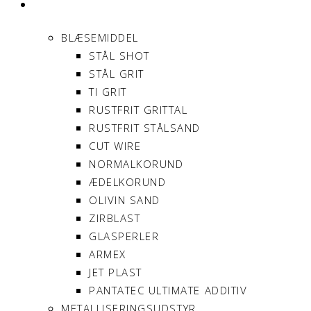
PRODUKTER
BLÆSEMIDDEL
STÅL SHOT
STÅL GRIT
TI GRIT
RUSTFRIT GRITTAL
RUSTFRIT STÅLSAND
CUT WIRE
NORMALKORUND
ÆDELKORUND
OLIVIN SAND
ZIRBLAST
GLASPERLER
ARMEX
JET PLAST
PANTATEC ULTIMATE ADDITIV
METALLISERINGSUDSTYR