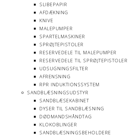
SLIBEPAPIR
AFDÆKNING
KNIVE
MALEPUMPER
SPARTELMASKINER
SPRØJTEPISTOLER
RESERVEDELE TIL MALEPUMPER
RESERVEDELE TIL SPRØJTEPISTOLER
UDSUGNINGSFILTER
AFRENSNING
RPR INDUKTIONSSYSTEM
SANDBLÆSNINGSUDSTYR
SANDBLÆSEKABINET
DYSER TIL SANDBLÆSNING
DØDMANDSHÅNDTAG
KLOKOBLINGER
SANDBLÆSNINGSBEHOLDERE