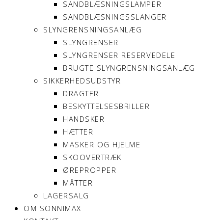
SANDBLÆSNINGSLAMPER
SANDBLÆSNINGSSLANGER
SLYNGRENSNINGSANLÆG
SLYNGRENSER
SLYNGRENSER RESERVEDELE
BRUGTE SLYNGRENSNINGSANLÆG
SIKKERHEDSUDSTYR
DRAGTER
BESKYTTELSESBRILLER
HANDSKER
HÆTTER
MASKER OG HJELME
SKOOVERTRÆK
ØREPROPPER
MÅTTER
LAGERSALG
OM SONNIMAX