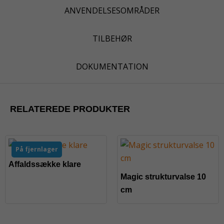
ANVENDELSESOMRÅDER
TILBEHØR
DOKUMENTATION
RELATEREDE PRODUKTER
På fjernlager
Affaldssække klare
Magic strukturvalse 10
cm