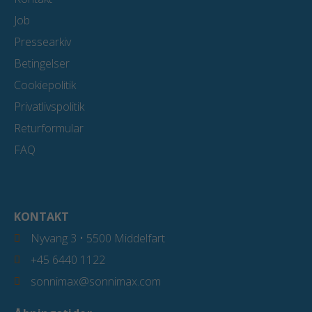
Job
Pressearkiv
Betingelser
Cookiepolitik
Privatlivspolitik
Returformular
FAQ
KONTAKT
Nyvang 3 • 5500 Middelfart
+45 6440 1122
sonnimax@sonnimax.com