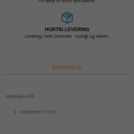
Få hjælp af vores specialister.
HURTIG LEVERING
Levering i hele Danmark - hurtigt og sikkert.
BESKRIVELSE
Øjenskyl refill
Indeholder: 30 ml.