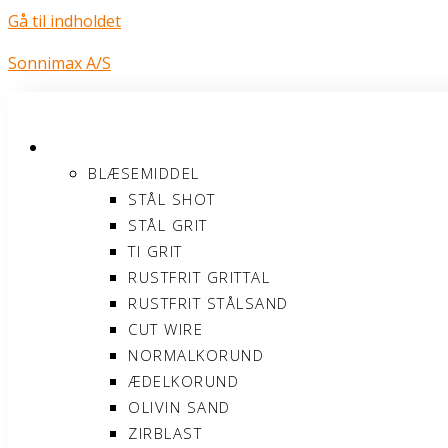
Gå til indholdet
Sonnimax A/S
PRODUKTER
BLÆSEMIDDEL
STÅL SHOT
STÅL GRIT
TI GRIT
RUSTFRIT GRITTAL
RUSTFRIT STÅLSAND
CUT WIRE
NORMALKORUND
ÆDELKORUND
OLIVIN SAND
ZIRBLAST