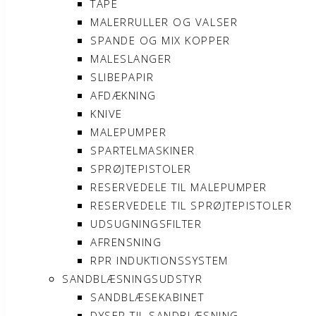
TAPE
MALERRULLER OG VALSER
SPANDE OG MIX KOPPER
MALESLANGER
SLIBEPAPIR
AFDÆKNING
KNIVE
MALEPUMPER
SPARTELMASKINER
SPRØJTEPISTOLER
RESERVEDELE TIL MALEPUMPER
RESERVEDELE TIL SPRØJTEPISTOLER
UDSUGNINGSFILTER
AFRENSNING
RPR INDUKTIONSSYSTEM
SANDBLÆSNINGSUDSTYR
SANDBLÆSEKABINET
DYSER TIL SANDBLÆSNING