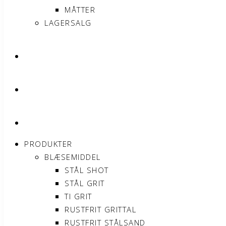
MÅTTER
LAGERSALG
OM SONNIMAX
KONTAKT
MIN KONTO
PRODUKTER
BLÆSEMIDDEL
STÅL SHOT
STÅL GRIT
TI GRIT
RUSTFRIT GRITTAL
RUSTFRIT STÅLSAND