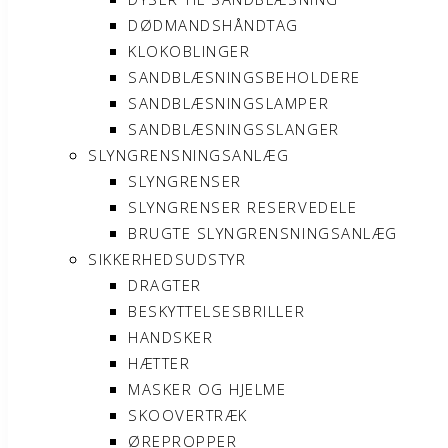
DØDMANDSHÅNDTAG
KLOKOBLINGER
SANDBLÆSNINGSBEHOLDERE
SANDBLÆSNINGSLAMPER
SANDBLÆSNINGSSLANGER
SLYNGRENSNINGSANLÆG
SLYNGRENSER
SLYNGRENSER RESERVEDELE
BRUGTE SLYNGRENSNINGSANLÆG
SIKKERHEDSUDSTYR
DRAGTER
BESKYTTELSESBRILLER
HANDSKER
HÆTTER
MASKER OG HJELME
SKOOVERTRÆK
ØREPROPPER