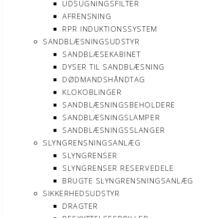
UDSUGNINGSFILTER
AFRENSNING
RPR INDUKTIONSSYSTEM
SANDBLÆSNINGSUDSTYR
SANDBLÆSEKABINET
DYSER TIL SANDBLÆSNING
DØDMANDSHÅNDTAG
KLOKOBLINGER
SANDBLÆSNINGSBEHOLDERE
SANDBLÆSNINGSLAMPER
SANDBLÆSNINGSSLANGER
SLYNGRENSNINGSANLÆG
SLYNGRENSER
SLYNGRENSER RESERVEDELE
BRUGTE SLYNGRENSNINGSANLÆG
SIKKERHEDSUDSTYR
DRAGTER