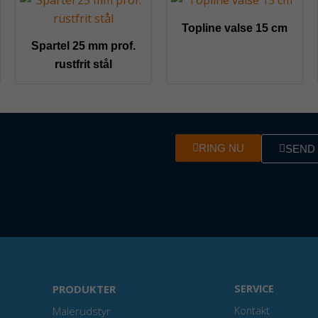
Topline valse 15 cm
Spartel 25 mm prof.
rustfrit stål
RING NU
SEND 
PRODUKTER
SERVICE
Malerudstyr
Kontakt