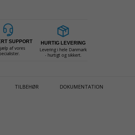
ERT SUPPORT
HURTIG LEVERING
jælp af vores
Levering i hele Danmark
pecialister.
- hurtigt og sikkert.
TILBEHØR
DOKUMENTATION