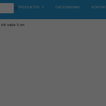
PRODUKTER
OM SONNIMAX
KONTAK
 HK valse 5 cm