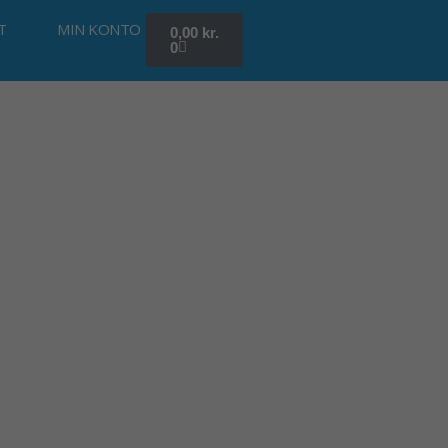
Kurv
T
MIN KONTO
0,00
kr.
0