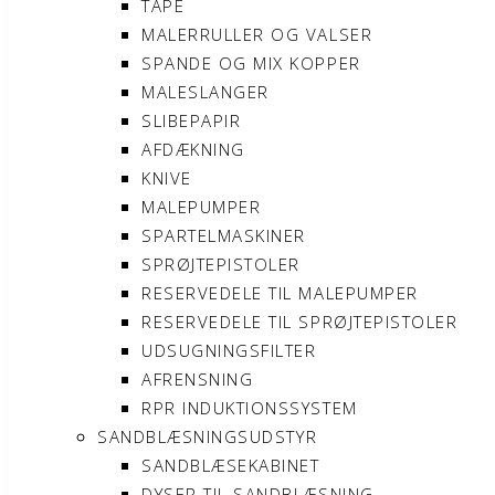
TAPE
MALERRULLER OG VALSER
SPANDE OG MIX KOPPER
MALESLANGER
SLIBEPAPIR
AFDÆKNING
KNIVE
MALEPUMPER
SPARTELMASKINER
SPRØJTEPISTOLER
RESERVEDELE TIL MALEPUMPER
RESERVEDELE TIL SPRØJTEPISTOLER
UDSUGNINGSFILTER
AFRENSNING
RPR INDUKTIONSSYSTEM
SANDBLÆSNINGSUDSTYR
SANDBLÆSEKABINET
DYSER TIL SANDBLÆSNING