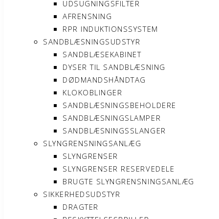
UDSUGNINGSFILTER
AFRENSNING
RPR INDUKTIONSSYSTEM
SANDBLÆSNINGSUDSTYR
SANDBLÆSEKABINET
DYSER TIL SANDBLÆSNING
DØDMANDSHÅNDTAG
KLOKOBLINGER
SANDBLÆSNINGSBEHOLDERE
SANDBLÆSNINGSLAMPER
SANDBLÆSNINGSSLANGER
SLYNGRENSNINGSANLÆG
SLYNGRENSER
SLYNGRENSER RESERVEDELE
BRUGTE SLYNGRENSNINGSANLÆG
SIKKERHEDSUDSTYR
DRAGTER