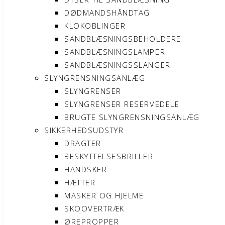
DØDMANDSHÅNDTAG
KLOKOBLINGER
SANDBLÆSNINGSBEHOLDERE
SANDBLÆSNINGSLAMPER
SANDBLÆSNINGSSLANGER
SLYNGRENSNINGSANLÆG
SLYNGRENSER
SLYNGRENSER RESERVEDELE
BRUGTE SLYNGRENSNINGSANLÆG
SIKKERHEDSUDSTYR
DRAGTER
BESKYTTELSESBRILLER
HANDSKER
HÆTTER
MASKER OG HJELME
SKOOVERTRÆK
ØREPROPPER