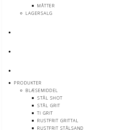
MÅTTER
LAGERSALG
OM SONNIMAX
KONTAKT
MIN KONTO
PRODUKTER
BLÆSEMIDDEL
STÅL SHOT
STÅL GRIT
TI GRIT
RUSTFRIT GRITTAL
RUSTFRIT STÅLSAND