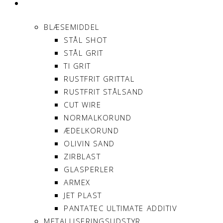
PRODUKTER
BLÆSEMIDDEL
STÅL SHOT
STÅL GRIT
TI GRIT
RUSTFRIT GRITTAL
RUSTFRIT STÅLSAND
CUT WIRE
NORMALKORUND
ÆDELKORUND
OLIVIN SAND
ZIRBLAST
GLASPERLER
ARMEX
JET PLAST
PANTATEC ULTIMATE ADDITIV
METALLISERINGSUDSTYR