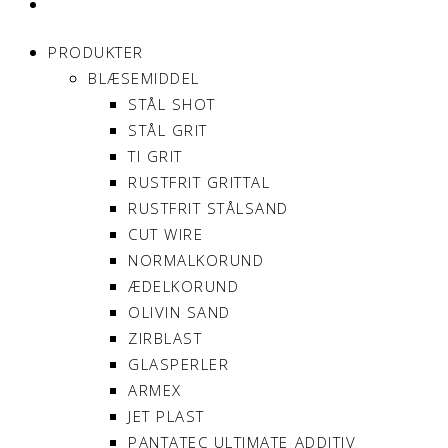
MIN KONTO
PRODUKTER
BLÆSEMIDDEL
STÅL SHOT
STÅL GRIT
TI GRIT
RUSTFRIT GRITTAL
RUSTFRIT STÅLSAND
CUT WIRE
NORMALKORUND
ÆDELKORUND
OLIVIN SAND
ZIRBLAST
GLASPERLER
ARMEX
JET PLAST
PANTATEC ULTIMATE ADDITIV