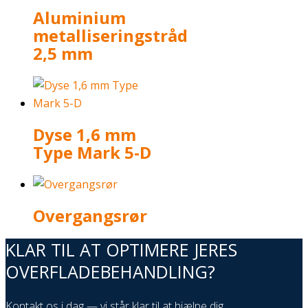
Aluminium
metalliseringstråd
2,5 mm
Dyse 1,6 mm
Type Mark 5-D
Overgangsrør
KLAR TIL AT OPTIMERE JERES
OVERFLADEBEHANDLING?
Kontakt os i dag — vi står klar til at hjælpe dig.