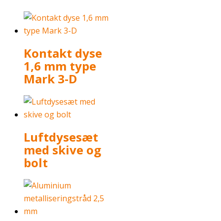
Kontakt dyse
1,6 mm type
Mark 3-D
Luftdysesæt
med skive og
bolt