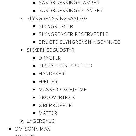
SANDBLÆSNINGSLAMPER
SANDBLÆSNINGSSLANGER
SLYNGRENSNINGSANLÆG
SLYNGRENSER
SLYNGRENSER RESERVEDELE
BRUGTE SLYNGRENSNINGSANLÆG
SIKKERHEDSUDSTYR
DRAGTER
BESKYTTELSESBRILLER
HANDSKER
HÆTTER
MASKER OG HJELME
SKOOVERTRÆK
ØREPROPPER
MÅTTER
LAGERSALG
OM SONNIMAX