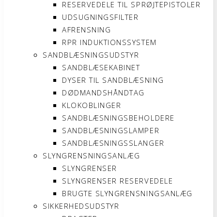
RESERVEDELE TIL SPRØJTEPISTOLER
UDSUGNINGSFILTER
AFRENSNING
RPR INDUKTIONSSYSTEM
SANDBLÆSNINGSUDSTYR
SANDBLÆSEKABINET
DYSER TIL SANDBLÆSNING
DØDMANDSHÅNDTAG
KLOKOBLINGER
SANDBLÆSNINGSBEHOLDERE
SANDBLÆSNINGSLAMPER
SANDBLÆSNINGSSLANGER
SLYNGRENSNINGSANLÆG
SLYNGRENSER
SLYNGRENSER RESERVEDELE
BRUGTE SLYNGRENSNINGSANLÆG
SIKKERHEDSUDSTYR