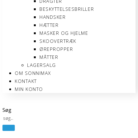
DRAGTER
BESKYTTELSESBRILLER
HANDSKER
HÆTTER
MASKER OG HJELME
SKOOVERTRÆK
ØREPROPPER
MÅTTER
LAGERSALG
OM SONNIMAX
KONTAKT
MIN KONTO
Søg