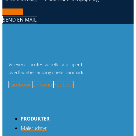
RING NU
SEND EN MAIL
Vi leverer professionelle løsninger til
overfladebehandling i hele Danmark
Facebook
Linkedin
Youtube
PRODUKTER
Malerudstyr