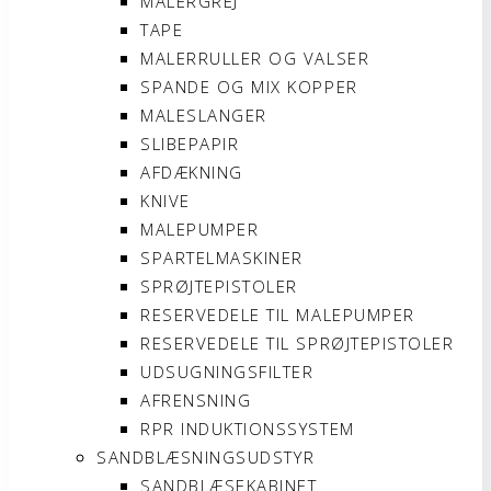
MALERGREJ
TAPE
MALERRULLER OG VALSER
SPANDE OG MIX KOPPER
MALESLANGER
SLIBEPAPIR
AFDÆKNING
KNIVE
MALEPUMPER
SPARTELMASKINER
SPRØJTEPISTOLER
RESERVEDELE TIL MALEPUMPER
RESERVEDELE TIL SPRØJTEPISTOLER
UDSUGNINGSFILTER
AFRENSNING
RPR INDUKTIONSSYSTEM
SANDBLÆSNINGSUDSTYR
SANDBLÆSEKABINET