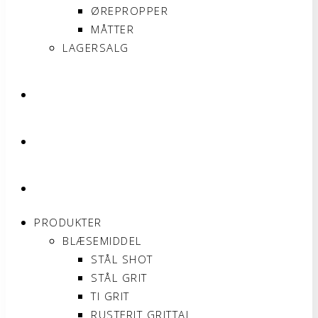
ØREPROPPER
MÅTTER
LAGERSALG
OM SONNIMAX
KONTAKT
MIN KONTO
PRODUKTER
BLÆSEMIDDEL
STÅL SHOT
STÅL GRIT
TI GRIT
RUSTFRIT GRITTAL