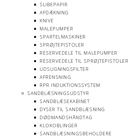
SLIBEPAPIR
AFDÆKNING
KNIVE
MALEPUMPER
SPARTELMASKINER
SPRØJTEPISTOLER
RESERVEDELE TIL MALEPUMPER
RESERVEDELE TIL SPRØJTEPISTOLER
UDSUGNINGSFILTER
AFRENSNING
RPR INDUKTIONSSYSTEM
SANDBLÆSNINGSUDSTYR
SANDBLÆSEKABINET
DYSER TIL SANDBLÆSNING
DØDMANDSHÅNDTAG
KLOKOBLINGER
SANDBLÆSNINGSBEHOLDERE