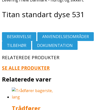
Levering i hele Danmark - hurtigt og sikkert.
Titan standart dyse 531
BESKRIVELSE
ANVENDELSESOMRÅDER
TILBEHØR
DOKUMENTATION
RELATEREDE PRODUKTER
SE ALLE PRODUKTER
Relaterede varer
Trådfører