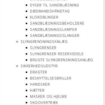
DYSER TIL SANDBLÆSNING
DØDMANDSHÅNDTAG
KLOKOBLINGER
SANDBLÆSNINGSBEHOLDERE
SANDBLÆSNINGSLAMPER
SANDBLÆSNINGSSLANGER
SLYNGRENSNINGSANLÆG
SLYNGRENSER
SLYNGRENSER RESERVEDELE
BRUGTE SLYNGRENSNINGSANLÆG
SIKKERHEDSUDSTYR
DRAGTER
BESKYTTELSESBRILLER
HANDSKER
HÆTTER
MASKER OG HJELME
SKOOVERTRÆK