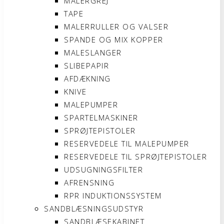
MALERGREJ
TAPE
MALERRULLER OG VALSER
SPANDE OG MIX KOPPER
MALESLANGER
SLIBEPAPIR
AFDÆKNING
KNIVE
MALEPUMPER
SPARTELMASKINER
SPRØJTEPISTOLER
RESERVEDELE TIL MALEPUMPER
RESERVEDELE TIL SPRØJTEPISTOLER
UDSUGNINGSFILTER
AFRENSNING
RPR INDUKTIONSSYSTEM
SANDBLÆSNINGSUDSTYR
SANDBLÆSEKABINET