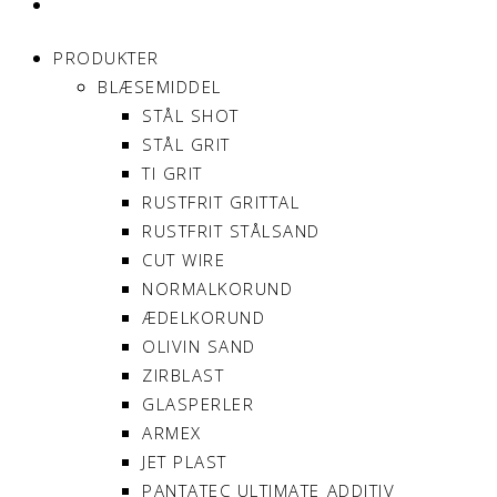
MIN KONTO
PRODUKTER
BLÆSEMIDDEL
STÅL SHOT
STÅL GRIT
TI GRIT
RUSTFRIT GRITTAL
RUSTFRIT STÅLSAND
CUT WIRE
NORMALKORUND
ÆDELKORUND
OLIVIN SAND
ZIRBLAST
GLASPERLER
ARMEX
JET PLAST
PANTATEC ULTIMATE ADDITIV