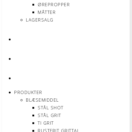
ØREPROPPER
MÅTTER
LAGERSALG
OM SONNIMAX
KONTAKT
MIN KONTO
PRODUKTER
BLÆSEMIDDEL
STÅL SHOT
STÅL GRIT
TI GRIT
RUSTFRIT GRITTAL