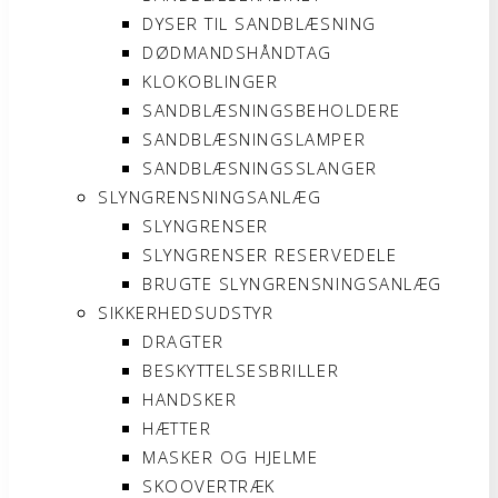
DYSER TIL SANDBLÆSNING
DØDMANDSHÅNDTAG
KLOKOBLINGER
SANDBLÆSNINGSBEHOLDERE
SANDBLÆSNINGSLAMPER
SANDBLÆSNINGSSLANGER
SLYNGRENSNINGSANLÆG
SLYNGRENSER
SLYNGRENSER RESERVEDELE
BRUGTE SLYNGRENSNINGSANLÆG
SIKKERHEDSUDSTYR
DRAGTER
BESKYTTELSESBRILLER
HANDSKER
HÆTTER
MASKER OG HJELME
SKOOVERTRÆK