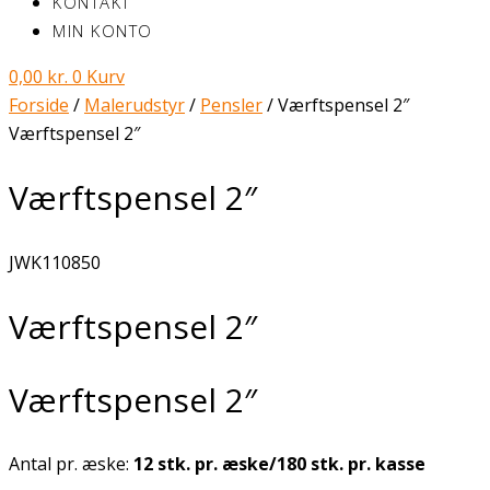
KONTAKT
MIN KONTO
0,00
kr.
0
Kurv
Forside
/
Malerudstyr
/
Pensler
/ Værftspensel 2″
Værftspensel 2″
Værftspensel 2″
JWK110850
Værftspensel 2″
Værftspensel 2″
Antal pr. æske:
12 stk. pr. æske/180 stk. pr. kasse