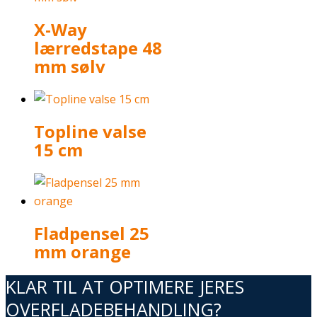
X-Way
lærredstape 48
mm sølv
Topline valse
15 cm
Fladpensel 25
mm orange
KLAR TIL AT OPTIMERE JERES
OVERFLADEBEHANDLING?