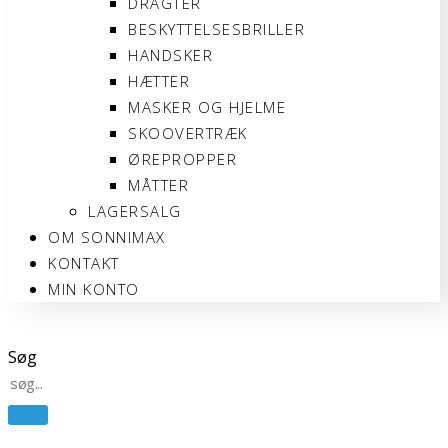
DRAGTER
BESKYTTELSESBRILLER
HANDSKER
HÆTTER
MASKER OG HJELME
SKOOVERTRÆK
ØREPROPPER
MÅTTER
LAGERSALG
OM SONNIMAX
KONTAKT
MIN KONTO
Søg