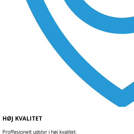
HØJ KVALITET
Proffesionelt udstyr i høj kvalitet.