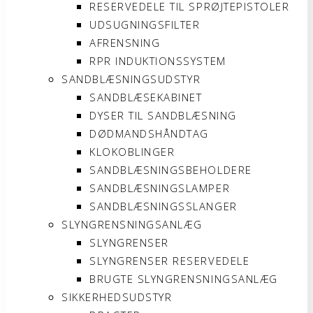
RESERVEDELE TIL SPRØJTEPISTOLER
UDSUGNINGSFILTER
AFRENSNING
RPR INDUKTIONSSYSTEM
SANDBLÆSNINGSUDSTYR
SANDBLÆSEKABINET
DYSER TIL SANDBLÆSNING
DØDMANDSHÅNDTAG
KLOKOBLINGER
SANDBLÆSNINGSBEHOLDERE
SANDBLÆSNINGSLAMPER
SANDBLÆSNINGSSLANGER
SLYNGRENSNINGSANLÆG
SLYNGRENSER
SLYNGRENSER RESERVEDELE
BRUGTE SLYNGRENSNINGSANLÆG
SIKKERHEDSUDSTYR