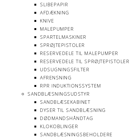
SLIBEPAPIR
AFDÆKNING
KNIVE
MALEPUMPER
SPARTELMASKINER
SPRØJTEPISTOLER
RESERVEDELE TIL MALEPUMPER
RESERVEDELE TIL SPRØJTEPISTOLER
UDSUGNINGSFILTER
AFRENSNING
RPR INDUKTIONSSYSTEM
SANDBLÆSNINGSUDSTYR
SANDBLÆSEKABINET
DYSER TIL SANDBLÆSNING
DØDMANDSHÅNDTAG
KLOKOBLINGER
SANDBLÆSNINGSBEHOLDERE