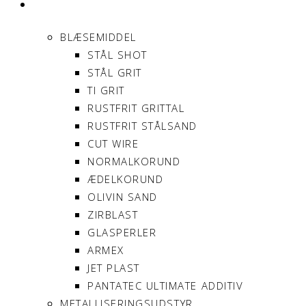
PRODUKTER
BLÆSEMIDDEL
STÅL SHOT
STÅL GRIT
TI GRIT
RUSTFRIT GRITTAL
RUSTFRIT STÅLSAND
CUT WIRE
NORMALKORUND
ÆDELKORUND
OLIVIN SAND
ZIRBLAST
GLASPERLER
ARMEX
JET PLAST
PANTATEC ULTIMATE ADDITIV
METALLISERINGSUDSTYR