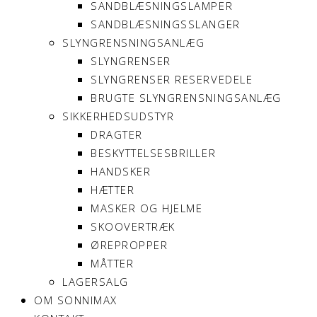
SANDBLÆSNINGSLAMPER
SANDBLÆSNINGSSLANGER
SLYNGRENSNINGSANLÆG
SLYNGRENSER
SLYNGRENSER RESERVEDELE
BRUGTE SLYNGRENSNINGSANLÆG
SIKKERHEDSUDSTYR
DRAGTER
BESKYTTELSESBRILLER
HANDSKER
HÆTTER
MASKER OG HJELME
SKOOVERTRÆK
ØREPROPPER
MÅTTER
LAGERSALG
OM SONNIMAX