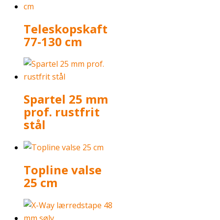
Teleskopskaft
77-130 cm
Spartel 25 mm
prof. rustfrit
stål
Topline valse
25 cm