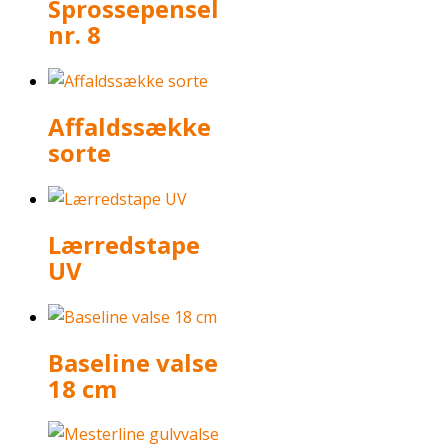
Sprossepensel
nr. 8
Affaldssække
sorte
Lærredstape
UV
Baseline valse
18 cm