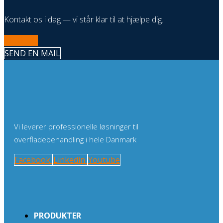
Kontakt os i dag — vi står klar til at hjælpe dig.
RING NU
SEND EN MAIL
Vi leverer professionelle løsninger til
overfladebehandling i hele Danmark
Facebook
Linkedin
Youtube
PRODUKTER