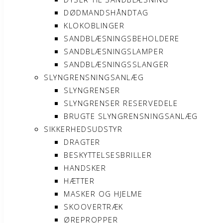
DØDMANDSHÅNDTAG
KLOKOBLINGER
SANDBLÆSNINGSBEHOLDERE
SANDBLÆSNINGSLAMPER
SANDBLÆSNINGSSLANGER
SLYNGRENSNINGSANLÆG
SLYNGRENSER
SLYNGRENSER RESERVEDELE
BRUGTE SLYNGRENSNINGSANLÆG
SIKKERHEDSUDSTYR
DRAGTER
BESKYTTELSESBRILLER
HANDSKER
HÆTTER
MASKER OG HJELME
SKOOVERTRÆK
ØREPROPPER