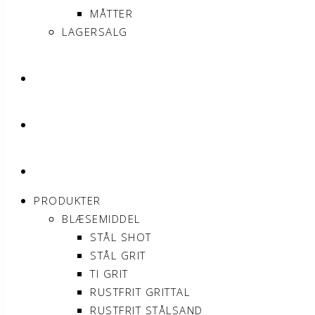
MÅTTER
LAGERSALG
OM SONNIMAX
KONTAKT
MIN KONTO
PRODUKTER
BLÆSEMIDDEL
STÅL SHOT
STÅL GRIT
TI GRIT
RUSTFRIT GRITTAL
RUSTFRIT STÅLSAND