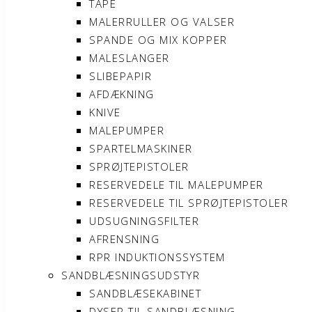
TAPE
MALERRULLER OG VALSER
SPANDE OG MIX KOPPER
MALESLANGER
SLIBEPAPIR
AFDÆKNING
KNIVE
MALEPUMPER
SPARTELMASKINER
SPRØJTEPISTOLER
RESERVEDELE TIL MALEPUMPER
RESERVEDELE TIL SPRØJTEPISTOLER
UDSUGNINGSFILTER
AFRENSNING
RPR INDUKTIONSSYSTEM
SANDBLÆSNINGSUDSTYR
SANDBLÆSEKABINET
DYSER TIL SANDBLÆSNING