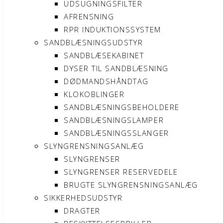
UDSUGNINGSFILTER
AFRENSNING
RPR INDUKTIONSSYSTEM
SANDBLÆSNINGSUDSTYR
SANDBLÆSEKABINET
DYSER TIL SANDBLÆSNING
DØDMANDSHÅNDTAG
KLOKOBLINGER
SANDBLÆSNINGSBEHOLDERE
SANDBLÆSNINGSLAMPER
SANDBLÆSNINGSSLANGER
SLYNGRENSNINGSANLÆG
SLYNGRENSER
SLYNGRENSER RESERVEDELE
BRUGTE SLYNGRENSNINGSANLÆG
SIKKERHEDSUDSTYR
DRAGTER