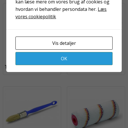
kan læse mere om vores brug af cookies og
hvordan vi behandler persondata her.
Læs
vores cookiepolitik
Vis detaljer
OK
Teleskopskaft 77-130 cm
Sprossepensel nr. 10