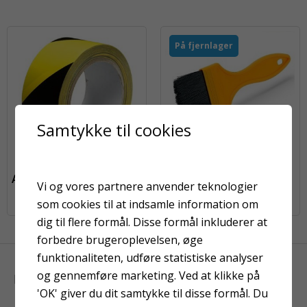
På fjernlager
Samtykke til cookies
Advarselstape 50 mm
Fladpensel 18 mm
Vi og vores partnere anvender teknologier
orange
som cookies til at indsamle information om
dig til flere formål. Disse formål inkluderer at
forbedre brugeroplevelsen, øge
funktionaliteten, udføre statistiske analyser
og gennemføre marketing. Ved at klikke på
KUNDER HAR OGSÅ KIGGET PÅ
'OK' giver du dit samtykke til disse formål. Du