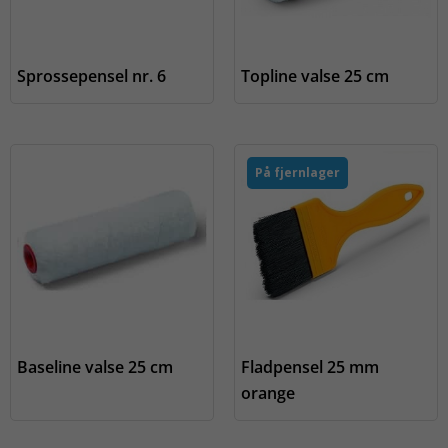
Sprossepensel nr. 6
Topline valse 25 cm
På fjernlager
Baseline valse 25 cm
Fladpensel 25 mm
orange