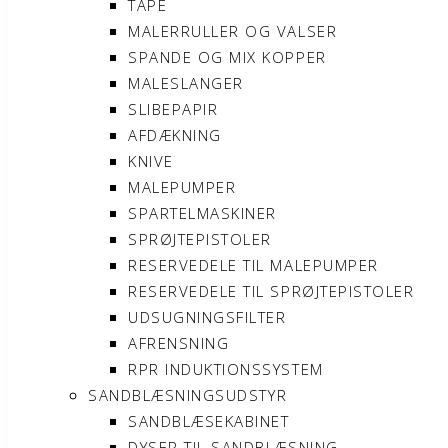
TAPE
MALERRULLER OG VALSER
SPANDE OG MIX KOPPER
MALESLANGER
SLIBEPAPIR
AFDÆKNING
KNIVE
MALEPUMPER
SPARTELMASKINER
SPRØJTEPISTOLER
RESERVEDELE TIL MALEPUMPER
RESERVEDELE TIL SPRØJTEPISTOLER
UDSUGNINGSFILTER
AFRENSNING
RPR INDUKTIONSSYSTEM
SANDBLÆSNINGSUDSTYR
SANDBLÆSEKABINET
DYSER TIL SANDBLÆSNING