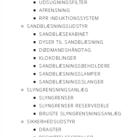
UDSUGNINGSFILTER
AFRENSNING
RPR INDUKTIONSSYSTEM
SANDBLÆSNINGSUDSTYR
SANDBLÆSEKABINET
DYSER TIL SANDBLÆSNING
DØDMANDSHÅNDTAG
KLOKOBLINGER
SANDBLÆSNINGSBEHOLDERE
SANDBLÆSNINGSLAMPER
SANDBLÆSNINGSSLANGER
SLYNGRENSNINGSANLÆG
SLYNGRENSER
SLYNGRENSER RESERVEDELE
BRUGTE SLYNGRENSNINGSANLÆG
SIKKERHEDSUDSTYR
DRAGTER