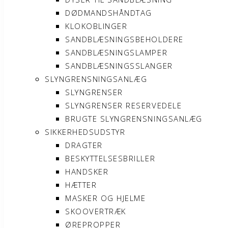
DØDMANDSHÅNDTAG
KLOKOBLINGER
SANDBLÆSNINGSBEHOLDERE
SANDBLÆSNINGSLAMPER
SANDBLÆSNINGSSLANGER
SLYNGRENSNINGSANLÆG
SLYNGRENSER
SLYNGRENSER RESERVEDELE
BRUGTE SLYNGRENSNINGSANLÆG
SIKKERHEDSUDSTYR
DRAGTER
BESKYTTELSESBRILLER
HANDSKER
HÆTTER
MASKER OG HJELME
SKOOVERTRÆK
ØREPROPPER