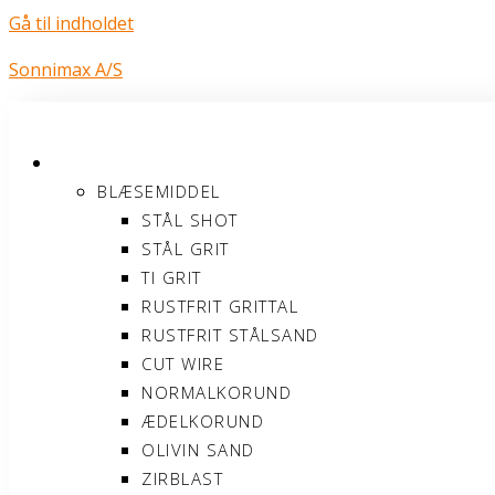
Gå til indholdet
Sonnimax A/S
PRODUKTER
BLÆSEMIDDEL
STÅL SHOT
STÅL GRIT
TI GRIT
RUSTFRIT GRITTAL
RUSTFRIT STÅLSAND
CUT WIRE
NORMALKORUND
ÆDELKORUND
OLIVIN SAND
ZIRBLAST