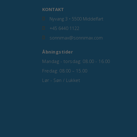
KONTAKT
Nyvang 3 • 5500 Middelfart
+45 6440 1122
sonnimax@sonnimax.com
Åbningstider
Mandag - torsdag: 08.00 - 16.00
Fredag: 08.00 – 15.00
Lør - Søn / Lukket