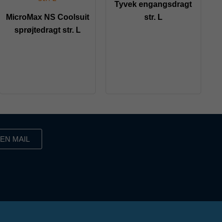
Tyvek engangsdragt
MicroMax NS Coolsuit
str. L
sprøjtedragt str. L
EN MAIL