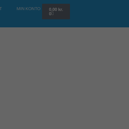
Kurv
T
MIN KONTO
0,00
kr.
0