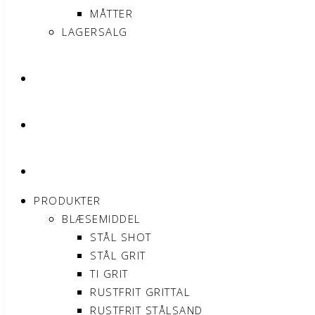
MÅTTER
LAGERSALG
OM SONNIMAX
KONTAKT
MIN KONTO
PRODUKTER
BLÆSEMIDDEL
STÅL SHOT
STÅL GRIT
TI GRIT
RUSTFRIT GRITTAL
RUSTFRIT STÅLSAND