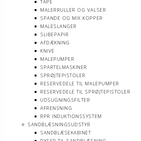
TAPE
MALERRULLER OG VALSER
SPANDE OG MIX KOPPER
MALESLANGER
SLIBEPAPIR
AFDÆKNING
KNIVE
MALEPUMPER
SPARTELMASKINER
SPRØJTEPISTOLER
RESERVEDELE TIL MALEPUMPER
RESERVEDELE TIL SPRØJTEPISTOLER
UDSUGNINGSFILTER
AFRENSNING
RPR INDUKTIONSSYSTEM
SANDBLÆSNINGSUDSTYR
SANDBLÆSEKABINET
DYSER TIL SANDBLÆSNING