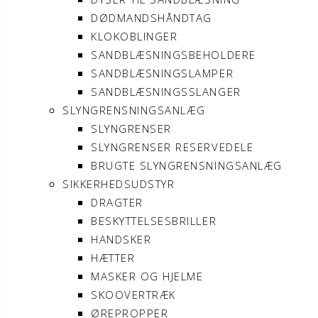
DØDMANDSHÅNDTAG
KLOKOBLINGER
SANDBLÆSNINGSBEHOLDERE
SANDBLÆSNINGSLAMPER
SANDBLÆSNINGSSLANGER
SLYNGRENSNINGSANLÆG
SLYNGRENSER
SLYNGRENSER RESERVEDELE
BRUGTE SLYNGRENSNINGSANLÆG
SIKKERHEDSUDSTYR
DRAGTER
BESKYTTELSESBRILLER
HANDSKER
HÆTTER
MASKER OG HJELME
SKOOVERTRÆK
ØREPROPPER