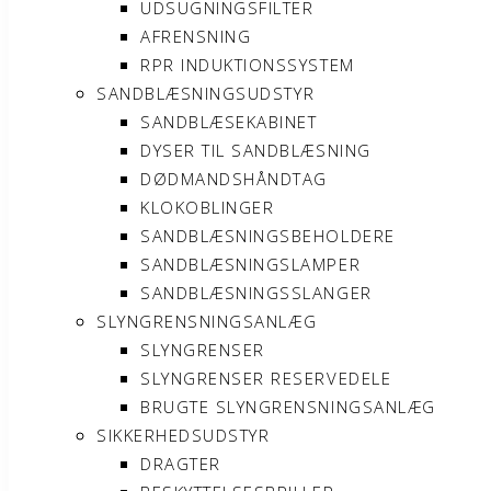
UDSUGNINGSFILTER
AFRENSNING
RPR INDUKTIONSSYSTEM
SANDBLÆSNINGSUDSTYR
SANDBLÆSEKABINET
DYSER TIL SANDBLÆSNING
DØDMANDSHÅNDTAG
KLOKOBLINGER
SANDBLÆSNINGSBEHOLDERE
SANDBLÆSNINGSLAMPER
SANDBLÆSNINGSSLANGER
SLYNGRENSNINGSANLÆG
SLYNGRENSER
SLYNGRENSER RESERVEDELE
BRUGTE SLYNGRENSNINGSANLÆG
SIKKERHEDSUDSTYR
DRAGTER