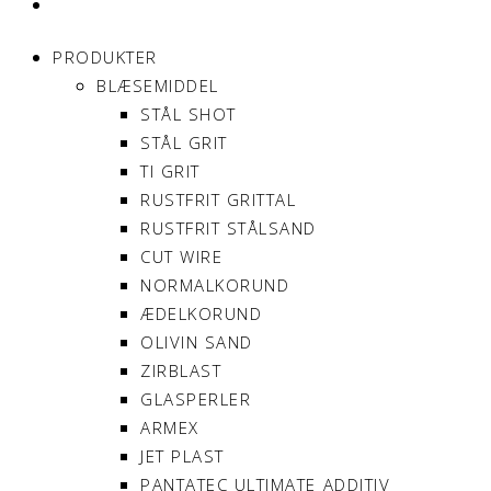
MIN KONTO
PRODUKTER
BLÆSEMIDDEL
STÅL SHOT
STÅL GRIT
TI GRIT
RUSTFRIT GRITTAL
RUSTFRIT STÅLSAND
CUT WIRE
NORMALKORUND
ÆDELKORUND
OLIVIN SAND
ZIRBLAST
GLASPERLER
ARMEX
JET PLAST
PANTATEC ULTIMATE ADDITIV