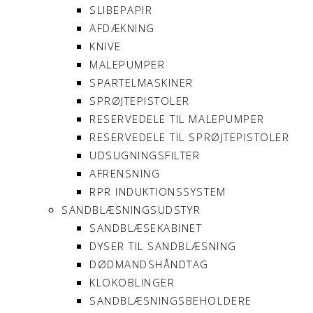
SLIBEPAPIR
AFDÆKNING
KNIVE
MALEPUMPER
SPARTELMASKINER
SPRØJTEPISTOLER
RESERVEDELE TIL MALEPUMPER
RESERVEDELE TIL SPRØJTEPISTOLER
UDSUGNINGSFILTER
AFRENSNING
RPR INDUKTIONSSYSTEM
SANDBLÆSNINGSUDSTYR
SANDBLÆSEKABINET
DYSER TIL SANDBLÆSNING
DØDMANDSHÅNDTAG
KLOKOBLINGER
SANDBLÆSNINGSBEHOLDERE