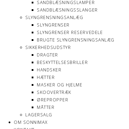
SANDBLÆSNINGSLAMPER
SANDBLÆSNINGSSLANGER
SLYNGRENSNINGSANLÆG
SLYNGRENSER
SLYNGRENSER RESERVEDELE
BRUGTE SLYNGRENSNINGSANLÆG
SIKKERHEDSUDSTYR
DRAGTER
BESKYTTELSESBRILLER
HANDSKER
HÆTTER
MASKER OG HJELME
SKOOVERTRÆK
ØREPROPPER
MÅTTER
LAGERSALG
OM SONNIMAX