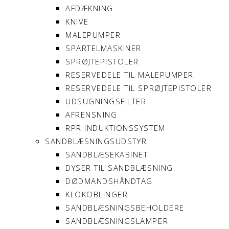
AFDÆKNING
KNIVE
MALEPUMPER
SPARTELMASKINER
SPRØJTEPISTOLER
RESERVEDELE TIL MALEPUMPER
RESERVEDELE TIL SPRØJTEPISTOLER
UDSUGNINGSFILTER
AFRENSNING
RPR INDUKTIONSSYSTEM
SANDBLÆSNINGSUDSTYR
SANDBLÆSEKABINET
DYSER TIL SANDBLÆSNING
DØDMANDSHÅNDTAG
KLOKOBLINGER
SANDBLÆSNINGSBEHOLDERE
SANDBLÆSNINGSLAMPER