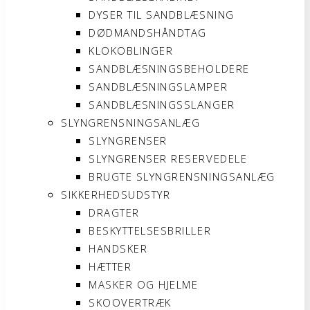
DYSER TIL SANDBLÆSNING
DØDMANDSHÅNDTAG
KLOKOBLINGER
SANDBLÆSNINGSBEHOLDERE
SANDBLÆSNINGSLAMPER
SANDBLÆSNINGSSLANGER
SLYNGRENSNINGSANLÆG
SLYNGRENSER
SLYNGRENSER RESERVEDELE
BRUGTE SLYNGRENSNINGSANLÆG
SIKKERHEDSUDSTYR
DRAGTER
BESKYTTELSESBRILLER
HANDSKER
HÆTTER
MASKER OG HJELME
SKOOVERTRÆK