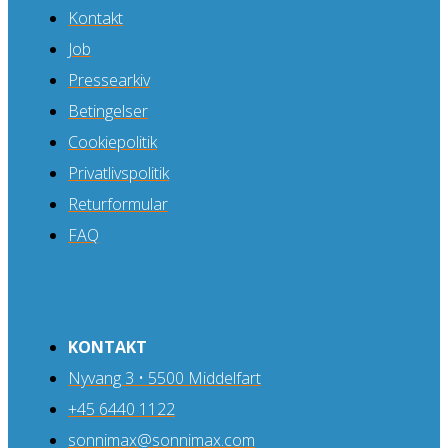
Kontakt
Job
Pressearkiv
Betingelser
Cookiepolitik
Privatlivspolitik
Returformular
FAQ
KONTAKT
Nyvang 3 • 5500 Middelfart
+45 6440 1122
sonnimax@sonnimax.com