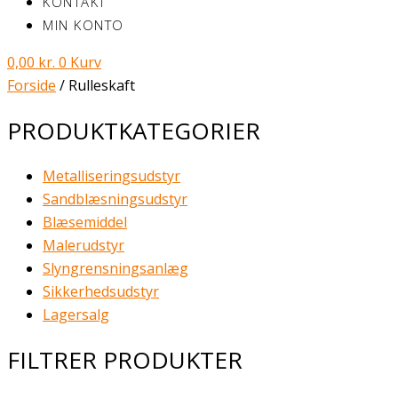
KONTAKT
MIN KONTO
0,00
kr.
0
Kurv
Forside
/ Rulleskaft
PRODUKTKATEGORIER
Metalliseringsudstyr
Sandblæsningsudstyr
Blæsemiddel
Malerudstyr
Slyngrensningsanlæg
Sikkerhedsudstyr
Lagersalg
FILTRER PRODUKTER