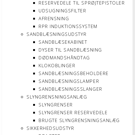
RESERVEDELE TIL SPRØJTEPISTOLER
UDSUGNINGSFILTER
AFRENSNING
RPR INDUKTIONSSYSTEM
SANDBLÆSNINGSUDSTYR
SANDBLÆSEKABINET
DYSER TIL SANDBLÆSNING
DØDMANDSHÅNDTAG
KLOKOBLINGER
SANDBLÆSNINGSBEHOLDERE
SANDBLÆSNINGSLAMPER
SANDBLÆSNINGSSLANGER
SLYNGRENSNINGSANLÆG
SLYNGRENSER
SLYNGRENSER RESERVEDELE
BRUGTE SLYNGRENSNINGSANLÆG
SIKKERHEDSUDSTYR