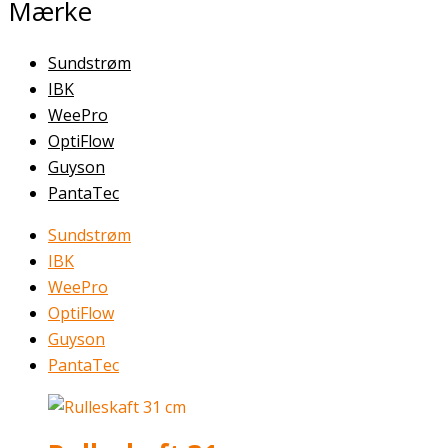
Mærke
Sundstrøm
IBK
WeePro
OptiFlow
Guyson
PantaTec
Sundstrøm
IBK
WeePro
OptiFlow
Guyson
PantaTec