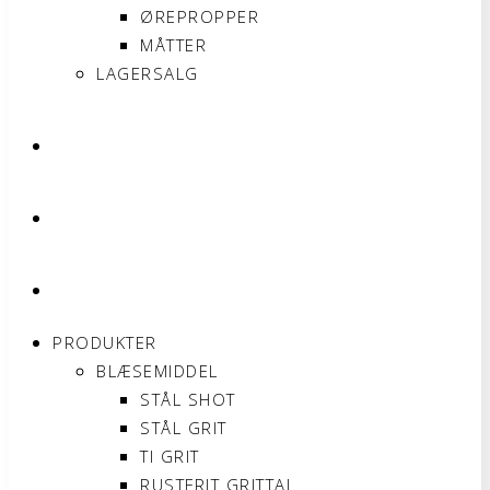
ØREPROPPER
MÅTTER
LAGERSALG
OM SONNIMAX
KONTAKT
MIN KONTO
PRODUKTER
BLÆSEMIDDEL
STÅL SHOT
STÅL GRIT
TI GRIT
RUSTFRIT GRITTAL