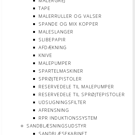
MALERGREJ
TAPE
MALERRULLER OG VALSER
SPANDE OG MIX KOPPER
MALESLANGER
SLIBEPAPIR
AFDÆKNING
KNIVE
MALEPUMPER
SPARTELMASKINER
SPRØJTEPISTOLER
RESERVEDELE TIL MALEPUMPER
RESERVEDELE TIL SPRØJTEPISTOLER
UDSUGNINGSFILTER
AFRENSNING
RPR INDUKTIONSSYSTEM
SANDBLÆSNINGSUDSTYR
SANDBLÆSEKABINET