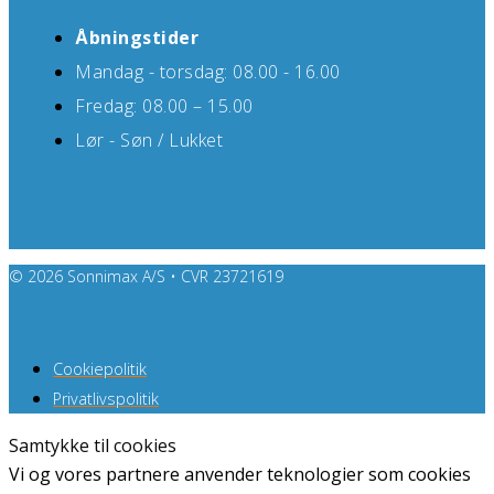
Åbningstider
Mandag - torsdag: 08.00 - 16.00
Fredag: 08.00 – 15.00
Lør - Søn / Lukket
© 2026 Sonnimax A/S • CVR 23721619
Cookiepolitik
Privatlivspolitik
Samtykke til cookies
Vi og vores partnere anvender teknologier som cookies