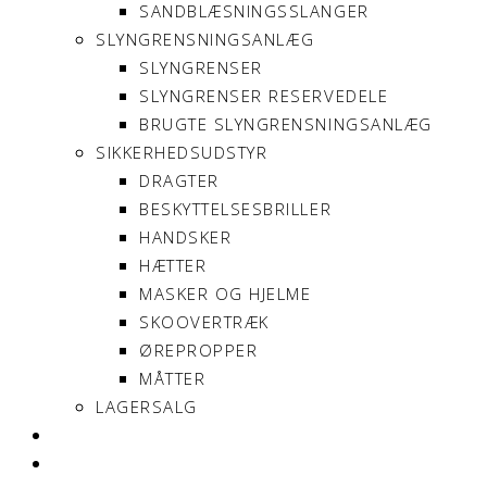
SANDBLÆSNINGSSLANGER
SLYNGRENSNINGSANLÆG
SLYNGRENSER
SLYNGRENSER RESERVEDELE
BRUGTE SLYNGRENSNINGSANLÆG
SIKKERHEDSUDSTYR
DRAGTER
BESKYTTELSESBRILLER
HANDSKER
HÆTTER
MASKER OG HJELME
SKOOVERTRÆK
ØREPROPPER
MÅTTER
LAGERSALG
OM SONNIMAX
KONTAKT