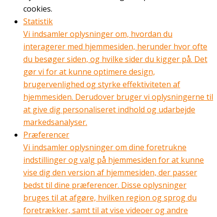
cookies.
Statistik
Vi indsamler oplysninger om, hvordan du
interagerer med hjemmesiden, herunder hvor ofte
du besøger siden, og hvilke sider du kigger på. Det
gør vi for at kunne optimere design,
brugervenlighed og styrke effektiviteten af
hjemmesiden. Derudover bruger vi oplysningerne til
at give dig personaliseret indhold og udarbejde
markedsanalyser.
Præferencer
Vi indsamler oplysninger om dine foretrukne
indstillinger og valg på hjemmesiden for at kunne
vise dig den version af hjemmesiden, der passer
bedst til dine præferencer. Disse oplysninger
bruges til at afgøre, hvilken region og sprog du
foretrækker, samt til at vise videoer og andre