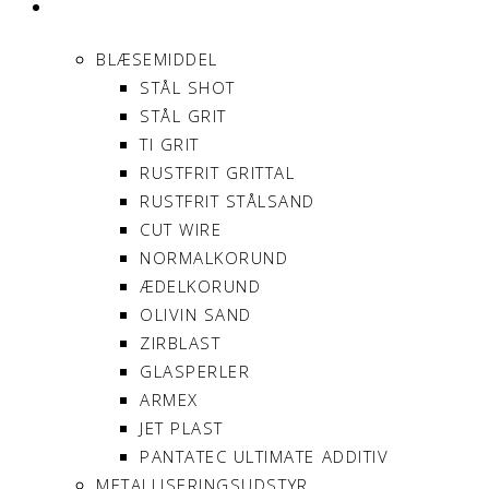
PRODUKTER
BLÆSEMIDDEL
STÅL SHOT
STÅL GRIT
TI GRIT
RUSTFRIT GRITTAL
RUSTFRIT STÅLSAND
CUT WIRE
NORMALKORUND
ÆDELKORUND
OLIVIN SAND
ZIRBLAST
GLASPERLER
ARMEX
JET PLAST
PANTATEC ULTIMATE ADDITIV
METALLISERINGSUDSTYR