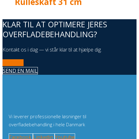
Rulleskaft 31 cm
KLAR TIL AT OPTIMERE JERES
OVERFLADEBEHANDLING?
Kontakt os i dag — vi står klar til at hjælpe dig.
RING NU
SEND EN MAIL
Vi leverer professionelle løsninger til
overfladebehandling i hele Danmark
Facebook
Linkedin
Youtube