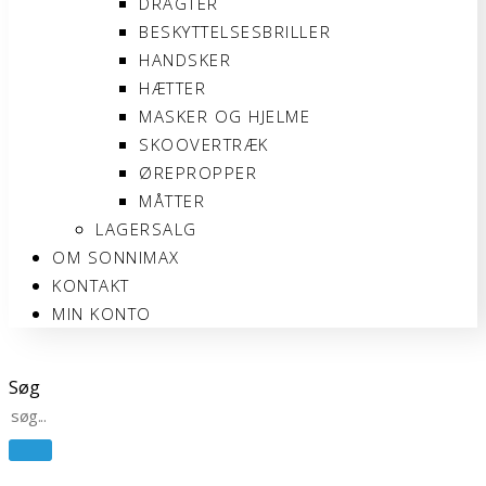
DRAGTER
BESKYTTELSESBRILLER
HANDSKER
HÆTTER
MASKER OG HJELME
SKOOVERTRÆK
ØREPROPPER
MÅTTER
LAGERSALG
OM SONNIMAX
KONTAKT
MIN KONTO
Søg