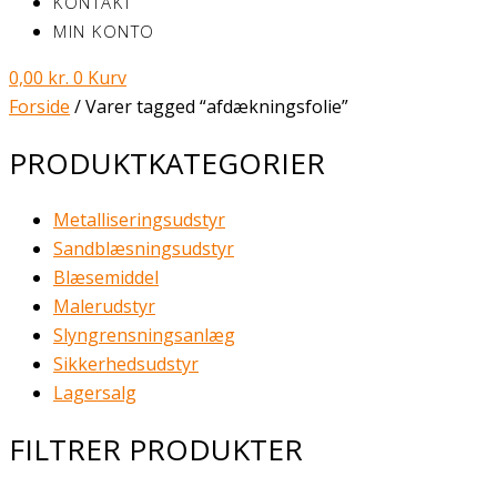
KONTAKT
MIN KONTO
0,00
kr.
0
Kurv
Forside
/ Varer tagged “afdækningsfolie”
PRODUKTKATEGORIER
Metalliseringsudstyr
Sandblæsningsudstyr
Blæsemiddel
Malerudstyr
Slyngrensningsanlæg
Sikkerhedsudstyr
Lagersalg
FILTRER PRODUKTER