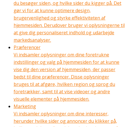
du besøger siden, og hvilke sider du kigger på. Det
gør vi for at kunne optimere design,
brugervenlighed og styrke effektiviteten af
hjemmesiden. Derudover bruger vi oplysningerne til
at give dig personaliseret indhold og udarbejde
markedsanalyser.
Præferencer
Vi indsamler oplysninger om dine foretrukne
indstillinger og valg på hjemmesiden for at kunne
vise dig den version af hjemmesiden, der passer
bedst til dine præferencer. Disse oplysninger
bruges til at afgøre, hvilken region og sprog du
foretrækker, samt til at vise videoer og andre
visuelle elementer på hjemmesiden.
Marketing
Vi indsamler oplysninger om dine interesser,
herunder hvilke sider og annoncer du klikker på,