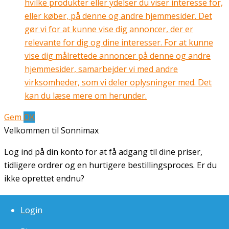
hvilke produkter eller ydelser du viser interesse for,
eller køber, på denne og andre hjemmesider. Det
gør vi for at kunne vise dig annoncer, der er
relevante for dig og dine interesser. For at kunne
vise dig målrettede annoncer på denne og andre
hjemmesider, samarbejder vi med andre
virksomheder, som vi deler oplysninger med. Det
kan du læse mere om herunder.
Gem
OK
Velkommen til Sonnimax
Log ind på din konto for at få adgang til dine priser,
tidligere ordrer og en hurtigere bestillingsproces. Er du
ikke oprettet endnu?
Tilmeld dig på få minutter og få fuld adgang til vores
Login
webshop.