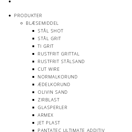
MIN KONTO
PRODUKTER
BLÆSEMIDDEL
STÅL SHOT
STÅL GRIT
TI GRIT
RUSTFRIT GRITTAL
RUSTFRIT STÅLSAND
CUT WIRE
NORMALKORUND
ÆDELKORUND
OLIVIN SAND
ZIRBLAST
GLASPERLER
ARMEX
JET PLAST
PANTATEC ULTIMATE ADDITIV