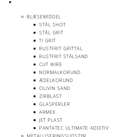
PRODUKTER
BLÆSEMIDDEL
STÅL SHOT
STÅL GRIT
TI GRIT
RUSTFRIT GRITTAL
RUSTFRIT STÅLSAND
CUT WIRE
NORMALKORUND
ÆDELKORUND
OLIVIN SAND
ZIRBLAST
GLASPERLER
ARMEX
JET PLAST
PANTATEC ULTIMATE ADDITIV
METALLISERINGSUDSTYR