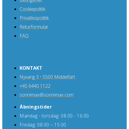
Betingelser
Cookiepolitik
Privatlivspolitik
Returformular
FAQ
KONTAKT
Nyvang 3 • 5500 Middelfart
+45 6440 1122
sonnimax@sonnimax.com
Åbningstider
Mandag - torsdag: 08.00 - 16.00
Fredag: 08.00 – 15.00