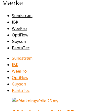
Mærke
Sundstrøm
IBK
WeePro
OptiFlow
Guyson
PantaTec
Sundstrøm
IBK
WeePro
OptiFlow
Guyson
PantaTec