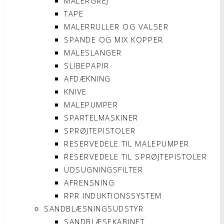
MALERGREJ
TAPE
MALERRULLER OG VALSER
SPANDE OG MIX KOPPER
MALESLANGER
SLIBEPAPIR
AFDÆKNING
KNIVE
MALEPUMPER
SPARTELMASKINER
SPRØJTEPISTOLER
RESERVEDELE TIL MALEPUMPER
RESERVEDELE TIL SPRØJTEPISTOLER
UDSUGNINGSFILTER
AFRENSNING
RPR INDUKTIONSSYSTEM
SANDBLÆSNINGSUDSTYR
SANDBLÆSEKABINET