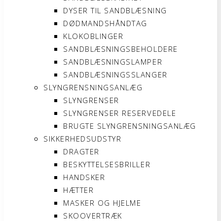
DYSER TIL SANDBLÆSNING
DØDMANDSHÅNDTAG
KLOKOBLINGER
SANDBLÆSNINGSBEHOLDERE
SANDBLÆSNINGSLAMPER
SANDBLÆSNINGSSLANGER
SLYNGRENSNINGSANLÆG
SLYNGRENSER
SLYNGRENSER RESERVEDELE
BRUGTE SLYNGRENSNINGSANLÆG
SIKKERHEDSUDSTYR
DRAGTER
BESKYTTELSESBRILLER
HANDSKER
HÆTTER
MASKER OG HJELME
SKOOVERTRÆK