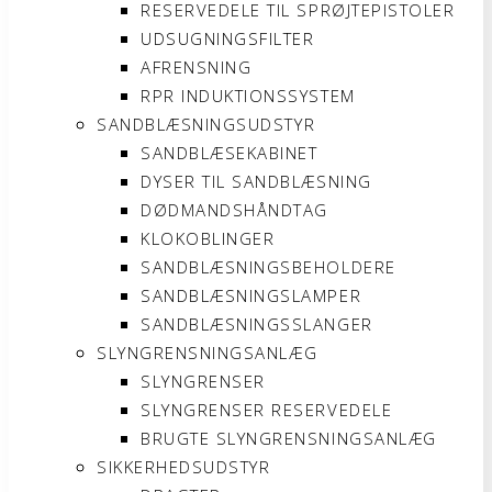
RESERVEDELE TIL SPRØJTEPISTOLER
UDSUGNINGSFILTER
AFRENSNING
RPR INDUKTIONSSYSTEM
SANDBLÆSNINGSUDSTYR
SANDBLÆSEKABINET
DYSER TIL SANDBLÆSNING
DØDMANDSHÅNDTAG
KLOKOBLINGER
SANDBLÆSNINGSBEHOLDERE
SANDBLÆSNINGSLAMPER
SANDBLÆSNINGSSLANGER
SLYNGRENSNINGSANLÆG
SLYNGRENSER
SLYNGRENSER RESERVEDELE
BRUGTE SLYNGRENSNINGSANLÆG
SIKKERHEDSUDSTYR