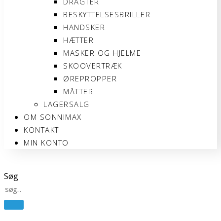
DRAGTER
BESKYTTELSESBRILLER
HANDSKER
HÆTTER
MASKER OG HJELME
SKOOVERTRÆK
ØREPROPPER
MÅTTER
LAGERSALG
OM SONNIMAX
KONTAKT
MIN KONTO
Søg