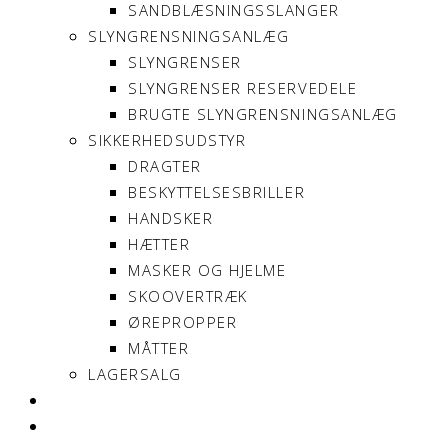
SANDBLÆSNINGSSLANGER
SLYNGRENSNINGSANLÆG
SLYNGRENSER
SLYNGRENSER RESERVEDELE
BRUGTE SLYNGRENSNINGSANLÆG
SIKKERHEDSUDSTYR
DRAGTER
BESKYTTELSESBRILLER
HANDSKER
HÆTTER
MASKER OG HJELME
SKOOVERTRÆK
ØREPROPPER
MÅTTER
LAGERSALG
OM SONNIMAX
KONTAKT