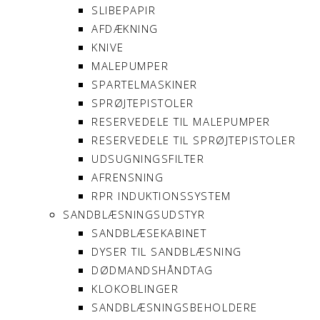
SLIBEPAPIR
AFDÆKNING
KNIVE
MALEPUMPER
SPARTELMASKINER
SPRØJTEPISTOLER
RESERVEDELE TIL MALEPUMPER
RESERVEDELE TIL SPRØJTEPISTOLER
UDSUGNINGSFILTER
AFRENSNING
RPR INDUKTIONSSYSTEM
SANDBLÆSNINGSUDSTYR
SANDBLÆSEKABINET
DYSER TIL SANDBLÆSNING
DØDMANDSHÅNDTAG
KLOKOBLINGER
SANDBLÆSNINGSBEHOLDERE