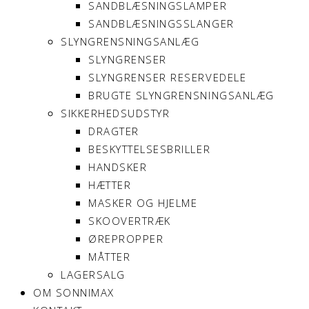
SANDBLÆSNINGSLAMPER
SANDBLÆSNINGSSLANGER
SLYNGRENSNINGSANLÆG
SLYNGRENSER
SLYNGRENSER RESERVEDELE
BRUGTE SLYNGRENSNINGSANLÆG
SIKKERHEDSUDSTYR
DRAGTER
BESKYTTELSESBRILLER
HANDSKER
HÆTTER
MASKER OG HJELME
SKOOVERTRÆK
ØREPROPPER
MÅTTER
LAGERSALG
OM SONNIMAX