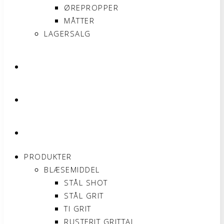
ØREPROPPER
MÅTTER
LAGERSALG
OM SONNIMAX
KONTAKT
MIN KONTO
PRODUKTER
BLÆSEMIDDEL
STÅL SHOT
STÅL GRIT
TI GRIT
RUSTFRIT GRITTAL