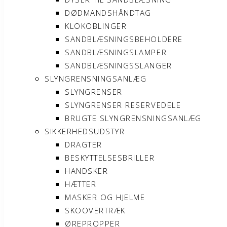
DØDMANDSHÅNDTAG
KLOKOBLINGER
SANDBLÆSNINGSBEHOLDERE
SANDBLÆSNINGSLAMPER
SANDBLÆSNINGSSLANGER
SLYNGRENSNINGSANLÆG
SLYNGRENSER
SLYNGRENSER RESERVEDELE
BRUGTE SLYNGRENSNINGSANLÆG
SIKKERHEDSUDSTYR
DRAGTER
BESKYTTELSESBRILLER
HANDSKER
HÆTTER
MASKER OG HJELME
SKOOVERTRÆK
ØREPROPPER