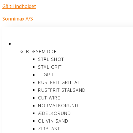
Gå til indholdet
Sonnimax A/S
PRODUKTER
BLÆSEMIDDEL
STÅL SHOT
STÅL GRIT
TI GRIT
RUSTFRIT GRITTAL
RUSTFRIT STÅLSAND
CUT WIRE
NORMALKORUND
ÆDELKORUND
OLIVIN SAND
ZIRBLAST