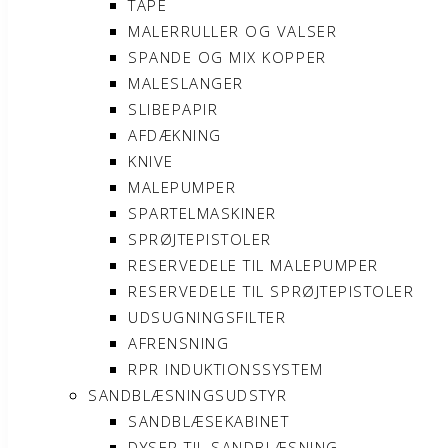
TAPE
MALERRULLER OG VALSER
SPANDE OG MIX KOPPER
MALESLANGER
SLIBEPAPIR
AFDÆKNING
KNIVE
MALEPUMPER
SPARTELMASKINER
SPRØJTEPISTOLER
RESERVEDELE TIL MALEPUMPER
RESERVEDELE TIL SPRØJTEPISTOLER
UDSUGNINGSFILTER
AFRENSNING
RPR INDUKTIONSSYSTEM
SANDBLÆSNINGSUDSTYR
SANDBLÆSEKABINET
DYSER TIL SANDBLÆSNING