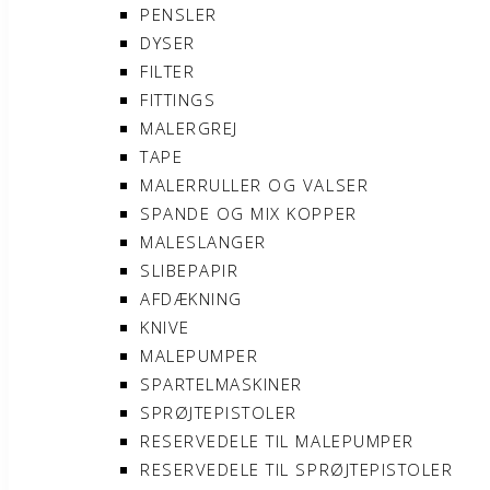
PENSLER
DYSER
FILTER
FITTINGS
MALERGREJ
TAPE
MALERRULLER OG VALSER
SPANDE OG MIX KOPPER
MALESLANGER
SLIBEPAPIR
AFDÆKNING
KNIVE
MALEPUMPER
SPARTELMASKINER
SPRØJTEPISTOLER
RESERVEDELE TIL MALEPUMPER
RESERVEDELE TIL SPRØJTEPISTOLER