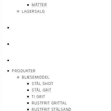
MÅTTER
LAGERSALG
OM SONNIMAX
KONTAKT
MIN KONTO
PRODUKTER
BLÆSEMIDDEL
STÅL SHOT
STÅL GRIT
TI GRIT
RUSTFRIT GRITTAL
RUSTFRIT STÅLSAND