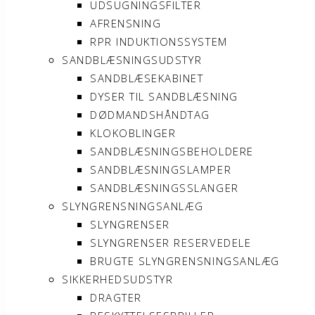
UDSUGNINGSFILTER
AFRENSNING
RPR INDUKTIONSSYSTEM
SANDBLÆSNINGSUDSTYR
SANDBLÆSEKABINET
DYSER TIL SANDBLÆSNING
DØDMANDSHÅNDTAG
KLOKOBLINGER
SANDBLÆSNINGSBEHOLDERE
SANDBLÆSNINGSLAMPER
SANDBLÆSNINGSSLANGER
SLYNGRENSNINGSANLÆG
SLYNGRENSER
SLYNGRENSER RESERVEDELE
BRUGTE SLYNGRENSNINGSANLÆG
SIKKERHEDSUDSTYR
DRAGTER