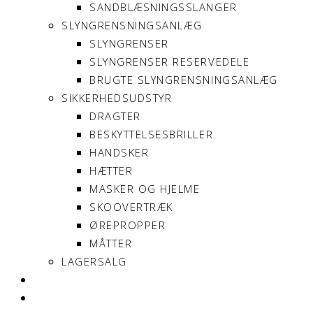
SANDBLÆSNINGSSLANGER
SLYNGRENSNINGSANLÆG
SLYNGRENSER
SLYNGRENSER RESERVEDELE
BRUGTE SLYNGRENSNINGSANLÆG
SIKKERHEDSUDSTYR
DRAGTER
BESKYTTELSESBRILLER
HANDSKER
HÆTTER
MASKER OG HJELME
SKOOVERTRÆK
ØREPROPPER
MÅTTER
LAGERSALG
OM SONNIMAX
KONTAKT