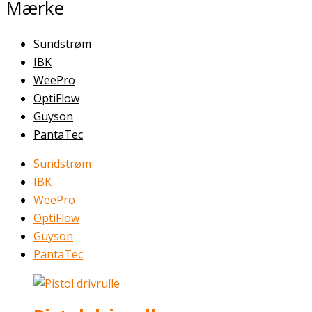
Mærke
Sundstrøm
IBK
WeePro
OptiFlow
Guyson
PantaTec
Sundstrøm
IBK
WeePro
OptiFlow
Guyson
PantaTec