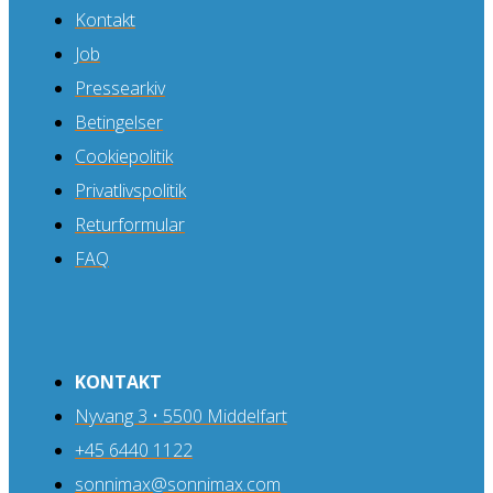
Kontakt
Job
Pressearkiv
Betingelser
Cookiepolitik
Privatlivspolitik
Returformular
FAQ
KONTAKT
Nyvang 3 • 5500 Middelfart
+45 6440 1122
sonnimax@sonnimax.com