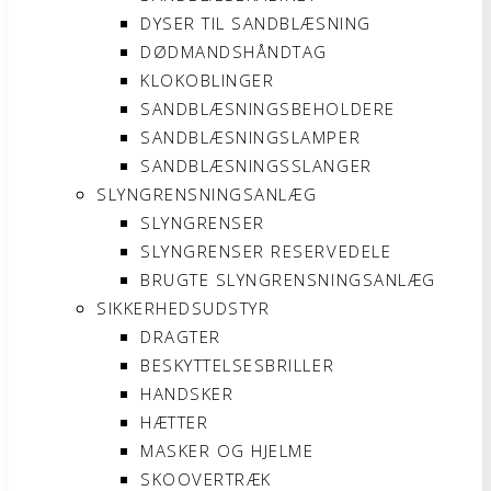
DYSER TIL SANDBLÆSNING
DØDMANDSHÅNDTAG
KLOKOBLINGER
SANDBLÆSNINGSBEHOLDERE
SANDBLÆSNINGSLAMPER
SANDBLÆSNINGSSLANGER
SLYNGRENSNINGSANLÆG
SLYNGRENSER
SLYNGRENSER RESERVEDELE
BRUGTE SLYNGRENSNINGSANLÆG
SIKKERHEDSUDSTYR
DRAGTER
BESKYTTELSESBRILLER
HANDSKER
HÆTTER
MASKER OG HJELME
SKOOVERTRÆK