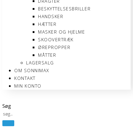
DRAGTER
BESKYTTELSESBRILLER
HANDSKER
HÆTTER
MASKER OG HJELME
SKOOVERTRÆK
ØREPROPPER
MÅTTER
LAGERSALG
OM SONNIMAX
KONTAKT
MIN KONTO
Søg