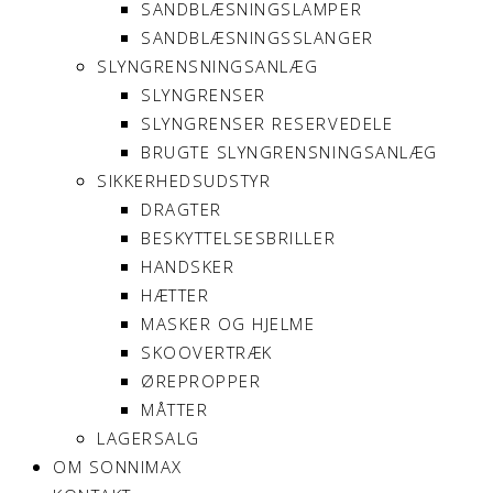
SANDBLÆSNINGSLAMPER
SANDBLÆSNINGSSLANGER
SLYNGRENSNINGSANLÆG
SLYNGRENSER
SLYNGRENSER RESERVEDELE
BRUGTE SLYNGRENSNINGSANLÆG
SIKKERHEDSUDSTYR
DRAGTER
BESKYTTELSESBRILLER
HANDSKER
HÆTTER
MASKER OG HJELME
SKOOVERTRÆK
ØREPROPPER
MÅTTER
LAGERSALG
OM SONNIMAX