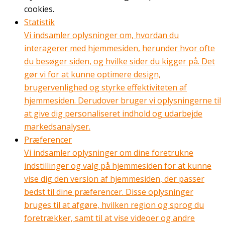
cookies.
Statistik
Vi indsamler oplysninger om, hvordan du
interagerer med hjemmesiden, herunder hvor ofte
du besøger siden, og hvilke sider du kigger på. Det
gør vi for at kunne optimere design,
brugervenlighed og styrke effektiviteten af
hjemmesiden. Derudover bruger vi oplysningerne til
at give dig personaliseret indhold og udarbejde
markedsanalyser.
Præferencer
Vi indsamler oplysninger om dine foretrukne
indstillinger og valg på hjemmesiden for at kunne
vise dig den version af hjemmesiden, der passer
bedst til dine præferencer. Disse oplysninger
bruges til at afgøre, hvilken region og sprog du
foretrækker, samt til at vise videoer og andre