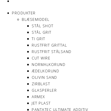
MIN KONTO
PRODUKTER
BLÆSEMIDDEL
STÅL SHOT
STÅL GRIT
TI GRIT
RUSTFRIT GRITTAL
RUSTFRIT STÅLSAND
CUT WIRE
NORMALKORUND
ÆDELKORUND
OLIVIN SAND
ZIRBLAST
GLASPERLER
ARMEX
JET PLAST
PANTATEC ULTIMATE ADDITIV