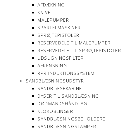
AFDÆKNING
KNIVE
MALEPUMPER
SPARTELMASKINER
SPRØJTEPISTOLER
RESERVEDELE TIL MALEPUMPER
RESERVEDELE TIL SPRØJTEPISTOLER
UDSUGNINGSFILTER
AFRENSNING
RPR INDUKTIONSSYSTEM
SANDBLÆSNINGSUDSTYR
SANDBLÆSEKABINET
DYSER TIL SANDBLÆSNING
DØDMANDSHÅNDTAG
KLOKOBLINGER
SANDBLÆSNINGSBEHOLDERE
SANDBLÆSNINGSLAMPER