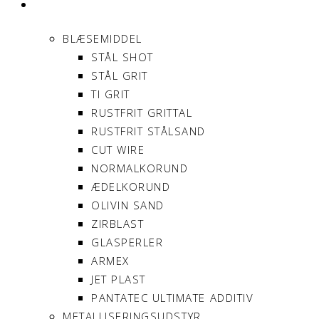
PRODUKTER
BLÆSEMIDDEL
STÅL SHOT
STÅL GRIT
TI GRIT
RUSTFRIT GRITTAL
RUSTFRIT STÅLSAND
CUT WIRE
NORMALKORUND
ÆDELKORUND
OLIVIN SAND
ZIRBLAST
GLASPERLER
ARMEX
JET PLAST
PANTATEC ULTIMATE ADDITIV
METALLISERINGSUDSTYR