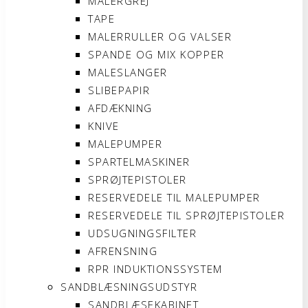
MALERGREJ
TAPE
MALERRULLER OG VALSER
SPANDE OG MIX KOPPER
MALESLANGER
SLIBEPAPIR
AFDÆKNING
KNIVE
MALEPUMPER
SPARTELMASKINER
SPRØJTEPISTOLER
RESERVEDELE TIL MALEPUMPER
RESERVEDELE TIL SPRØJTEPISTOLER
UDSUGNINGSFILTER
AFRENSNING
RPR INDUKTIONSSYSTEM
SANDBLÆSNINGSUDSTYR
SANDBLÆSEKABINET