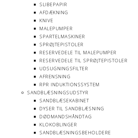
SLIBEPAPIR
AFDÆKNING
KNIVE
MALEPUMPER
SPARTELMASKINER
SPRØJTEPISTOLER
RESERVEDELE TIL MALEPUMPER
RESERVEDELE TIL SPRØJTEPISTOLER
UDSUGNINGSFILTER
AFRENSNING
RPR INDUKTIONSSYSTEM
SANDBLÆSNINGSUDSTYR
SANDBLÆSEKABINET
DYSER TIL SANDBLÆSNING
DØDMANDSHÅNDTAG
KLOKOBLINGER
SANDBLÆSNINGSBEHOLDERE