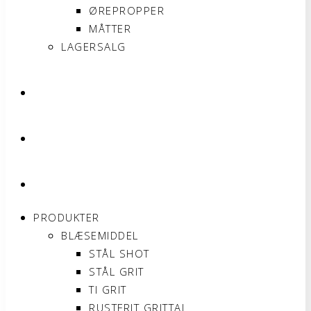
ØREPROPPER
MÅTTER
LAGERSALG
OM SONNIMAX
KONTAKT
MIN KONTO
PRODUKTER
BLÆSEMIDDEL
STÅL SHOT
STÅL GRIT
TI GRIT
RUSTFRIT GRITTAL