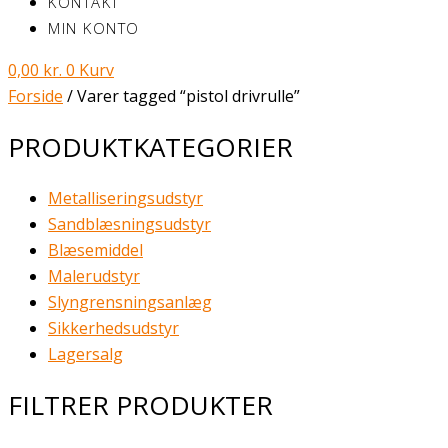
KONTAKT
MIN KONTO
0,00
kr.
0
Kurv
Forside
/ Varer tagged “pistol drivrulle”
PRODUKTKATEGORIER
Metalliseringsudstyr
Sandblæsningsudstyr
Blæsemiddel
Malerudstyr
Slyngrensningsanlæg
Sikkerhedsudstyr
Lagersalg
FILTRER PRODUKTER