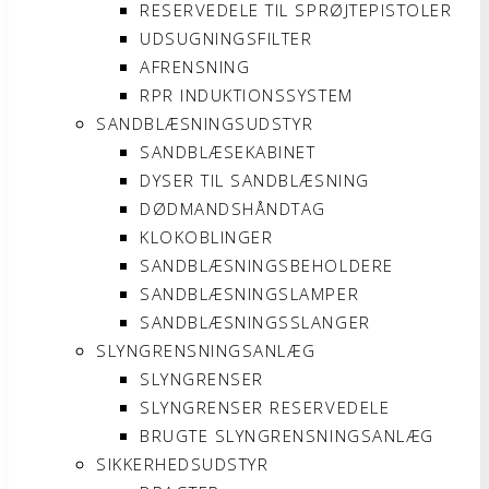
RESERVEDELE TIL SPRØJTEPISTOLER
UDSUGNINGSFILTER
AFRENSNING
RPR INDUKTIONSSYSTEM
SANDBLÆSNINGSUDSTYR
SANDBLÆSEKABINET
DYSER TIL SANDBLÆSNING
DØDMANDSHÅNDTAG
KLOKOBLINGER
SANDBLÆSNINGSBEHOLDERE
SANDBLÆSNINGSLAMPER
SANDBLÆSNINGSSLANGER
SLYNGRENSNINGSANLÆG
SLYNGRENSER
SLYNGRENSER RESERVEDELE
BRUGTE SLYNGRENSNINGSANLÆG
SIKKERHEDSUDSTYR