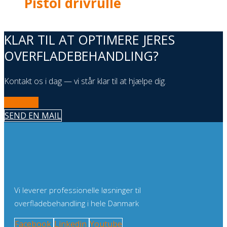
Pistol drivrulle
KLAR TIL AT OPTIMERE JERES
OVERFLADEBEHANDLING?
Kontakt os i dag — vi står klar til at hjælpe dig.
RING NU
SEND EN MAIL
Vi leverer professionelle løsninger til
overfladebehandling i hele Danmark
Facebook
Linkedin
Youtube