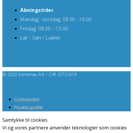
Åbningstider
Mandag - torsdag: 08.00 - 16.00
Fredag: 08.00 – 15.00
Lør - Søn / Lukket
© 2026 Sonnimax A/S • CVR 23721619
Cookiepolitik
Privatlivspolitik
Samtykke til cookies
Vi og vores partnere anvender teknologier som cookies