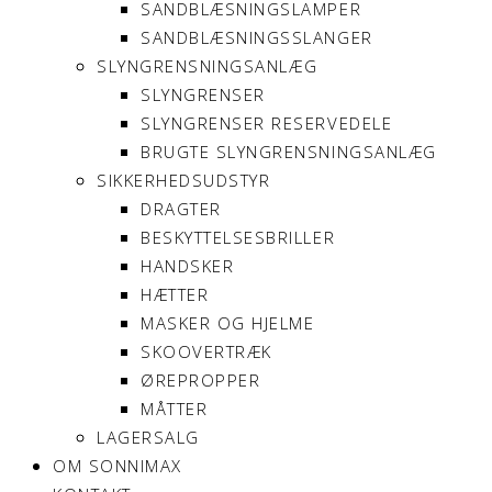
SANDBLÆSNINGSLAMPER
SANDBLÆSNINGSSLANGER
SLYNGRENSNINGSANLÆG
SLYNGRENSER
SLYNGRENSER RESERVEDELE
BRUGTE SLYNGRENSNINGSANLÆG
SIKKERHEDSUDSTYR
DRAGTER
BESKYTTELSESBRILLER
HANDSKER
HÆTTER
MASKER OG HJELME
SKOOVERTRÆK
ØREPROPPER
MÅTTER
LAGERSALG
OM SONNIMAX