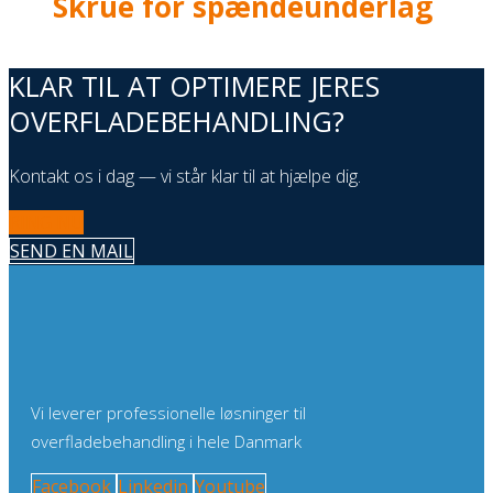
Skrue for spændeunderlag
KLAR TIL AT OPTIMERE JERES
OVERFLADEBEHANDLING?
Kontakt os i dag — vi står klar til at hjælpe dig.
RING NU
SEND EN MAIL
Vi leverer professionelle løsninger til
overfladebehandling i hele Danmark
Facebook
Linkedin
Youtube