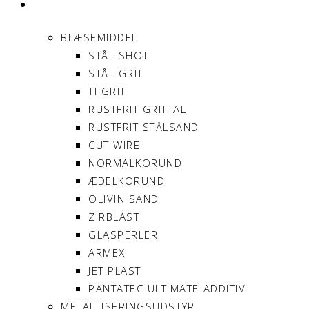
PRODUKTER
BLÆSEMIDDEL
STÅL SHOT
STÅL GRIT
TI GRIT
RUSTFRIT GRITTAL
RUSTFRIT STÅLSAND
CUT WIRE
NORMALKORUND
ÆDELKORUND
OLIVIN SAND
ZIRBLAST
GLASPERLER
ARMEX
JET PLAST
PANTATEC ULTIMATE ADDITIV
METALLISERINGSUDSTYR