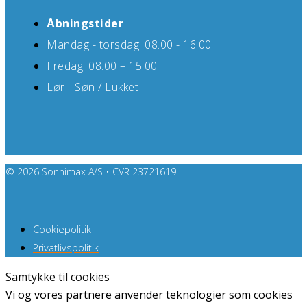
Åbningstider
Mandag - torsdag: 08.00 - 16.00
Fredag: 08.00 – 15.00
Lør - Søn / Lukket
© 2026 Sonnimax A/S • CVR 23721619
Cookiepolitik
Privatlivspolitik
Samtykke til cookies
Vi og vores partnere anvender teknologier som cookies