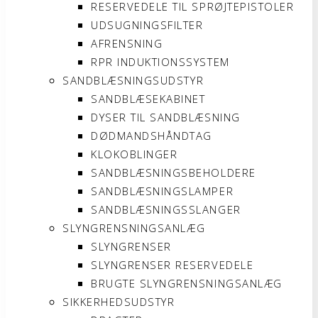
RESERVEDELE TIL SPRØJTEPISTOLER
UDSUGNINGSFILTER
AFRENSNING
RPR INDUKTIONSSYSTEM
SANDBLÆSNINGSUDSTYR
SANDBLÆSEKABINET
DYSER TIL SANDBLÆSNING
DØDMANDSHÅNDTAG
KLOKOBLINGER
SANDBLÆSNINGSBEHOLDERE
SANDBLÆSNINGSLAMPER
SANDBLÆSNINGSSLANGER
SLYNGRENSNINGSANLÆG
SLYNGRENSER
SLYNGRENSER RESERVEDELE
BRUGTE SLYNGRENSNINGSANLÆG
SIKKERHEDSUDSTYR