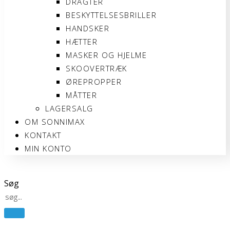
DRAGTER
BESKYTTELSESBRILLER
HANDSKER
HÆTTER
MASKER OG HJELME
SKOOVERTRÆK
ØREPROPPER
MÅTTER
LAGERSALG
OM SONNIMAX
KONTAKT
MIN KONTO
Søg