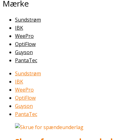
Mærke
Sundstrøm
IBK
WeePro
OptiFlow
Guyson
PantaTec
Sundstrøm
IBK
WeePro
OptiFlow
Guyson
PantaTec