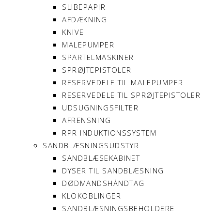
SLIBEPAPIR
AFDÆKNING
KNIVE
MALEPUMPER
SPARTELMASKINER
SPRØJTEPISTOLER
RESERVEDELE TIL MALEPUMPER
RESERVEDELE TIL SPRØJTEPISTOLER
UDSUGNINGSFILTER
AFRENSNING
RPR INDUKTIONSSYSTEM
SANDBLÆSNINGSUDSTYR
SANDBLÆSEKABINET
DYSER TIL SANDBLÆSNING
DØDMANDSHÅNDTAG
KLOKOBLINGER
SANDBLÆSNINGSBEHOLDERE