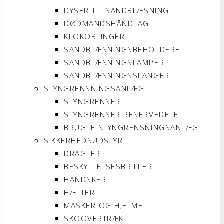
DYSER TIL SANDBLÆSNING
DØDMANDSHÅNDTAG
KLOKOBLINGER
SANDBLÆSNINGSBEHOLDERE
SANDBLÆSNINGSLAMPER
SANDBLÆSNINGSSLANGER
SLYNGRENSNINGSANLÆG
SLYNGRENSER
SLYNGRENSER RESERVEDELE
BRUGTE SLYNGRENSNINGSANLÆG
SIKKERHEDSUDSTYR
DRAGTER
BESKYTTELSESBRILLER
HANDSKER
HÆTTER
MASKER OG HJELME
SKOOVERTRÆK