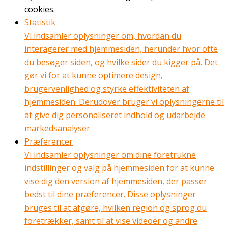
cookies.
Statistik
Vi indsamler oplysninger om, hvordan du
interagerer med hjemmesiden, herunder hvor ofte
du besøger siden, og hvilke sider du kigger på. Det
gør vi for at kunne optimere design,
brugervenlighed og styrke effektiviteten af
hjemmesiden. Derudover bruger vi oplysningerne til
at give dig personaliseret indhold og udarbejde
markedsanalyser.
Præferencer
Vi indsamler oplysninger om dine foretrukne
indstillinger og valg på hjemmesiden for at kunne
vise dig den version af hjemmesiden, der passer
bedst til dine præferencer. Disse oplysninger
bruges til at afgøre, hvilken region og sprog du
foretrækker, samt til at vise videoer og andre