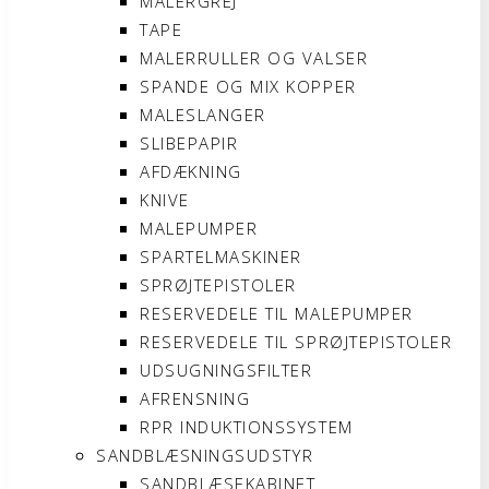
MALERGREJ
TAPE
MALERRULLER OG VALSER
SPANDE OG MIX KOPPER
MALESLANGER
SLIBEPAPIR
AFDÆKNING
KNIVE
MALEPUMPER
SPARTELMASKINER
SPRØJTEPISTOLER
RESERVEDELE TIL MALEPUMPER
RESERVEDELE TIL SPRØJTEPISTOLER
UDSUGNINGSFILTER
AFRENSNING
RPR INDUKTIONSSYSTEM
SANDBLÆSNINGSUDSTYR
SANDBLÆSEKABINET