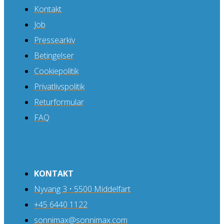
Kontakt
Job
Pressearkiv
Betingelser
Cookiepolitik
Privatlivspolitik
Returformular
FAQ
KONTAKT
Nyvang 3 • 5500 Middelfart
+45 6440 1122
sonnimax@sonnimax.com