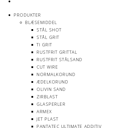
MIN KONTO
PRODUKTER
BLÆSEMIDDEL
STÅL SHOT
STÅL GRIT
TI GRIT
RUSTFRIT GRITTAL
RUSTFRIT STÅLSAND
CUT WIRE
NORMALKORUND
ÆDELKORUND
OLIVIN SAND
ZIRBLAST
GLASPERLER
ARMEX
JET PLAST
PANTATEC ULTIMATE ADDITIV