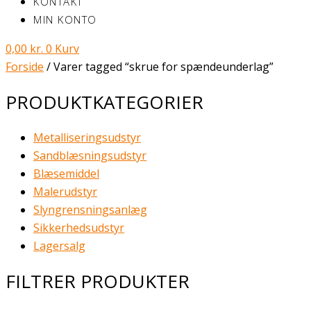
KONTAKT
MIN KONTO
0,00
kr.
0
Kurv
Forside
/ Varer tagged “skrue for spændeunderlag”
PRODUKTKATEGORIER
Metalliseringsudstyr
Sandblæsningsudstyr
Blæsemiddel
Malerudstyr
Slyngrensningsanlæg
Sikkerhedsudstyr
Lagersalg
FILTRER PRODUKTER