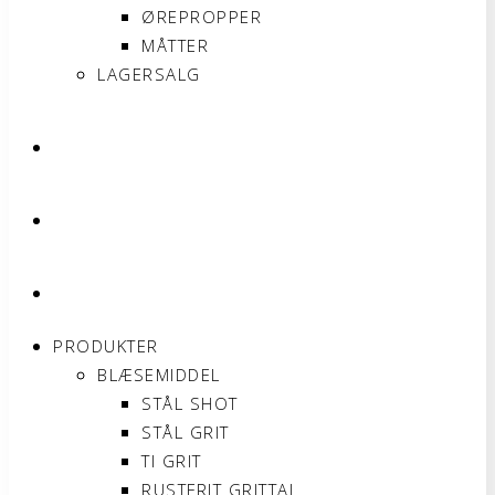
ØREPROPPER
MÅTTER
LAGERSALG
OM SONNIMAX
KONTAKT
MIN KONTO
PRODUKTER
BLÆSEMIDDEL
STÅL SHOT
STÅL GRIT
TI GRIT
RUSTFRIT GRITTAL