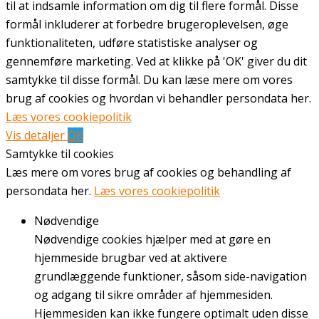
til at indsamle information om dig til flere formål. Disse
formål inkluderer at forbedre brugeroplevelsen, øge
funktionaliteten, udføre statistiske analyser og
gennemføre marketing. Ved at klikke på 'OK' giver du dit
samtykke til disse formål. Du kan læse mere om vores
brug af cookies og hvordan vi behandler persondata her.
Læs vores cookiepolitik
Vis detaljer
OK
Samtykke til cookies
Læs mere om vores brug af cookies og behandling af
persondata her.
Læs vores cookiepolitik
Nødvendige
Nødvendige cookies hjælper med at gøre en
hjemmeside brugbar ved at aktivere
grundlæggende funktioner, såsom side-navigation
og adgang til sikre områder af hjemmesiden.
Hjemmesiden kan ikke fungere optimalt uden disse