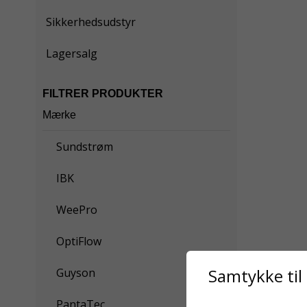
Sikkerhedsudstyr
Lagersalg
FILTRER PRODUKTER
Mærke
Sundstrøm
IBK
WeePro
OptiFlow
Samtykke til
Guyson
PantaTec