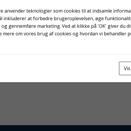
e anvender teknologier som cookies til at indsamle informati
ål inkluderer at forbedre brugeroplevelsen, øge funktionali
r og gennemføre marketing. Ved at klikke på 'OK' giver du dit
e mere om vores brug af cookies og hvordan vi behandler 
Vis