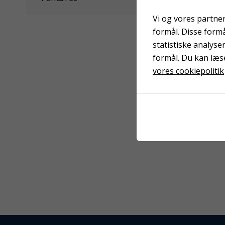
Vi og vores partner
formål. Disse form
statistiske analyse
formål. Du kan læs
vores cookiepolitik