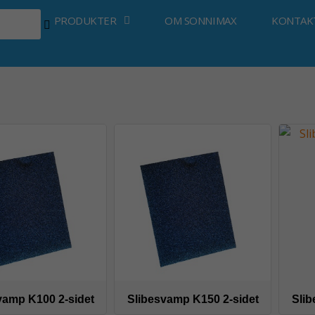
PRODUKTER
OM SONNIMAX
KONTAK
vamp K100 2-sidet
Slibesvamp K150 2-sidet
Slib