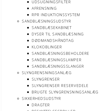
UDSUGNINGSFILTER
AFRENSNING
RPR INDUKTIONSSYSTEM
SANDBLÆSNINGSUDSTYR
SANDBLÆSEKABINET
DYSER TIL SANDBLÆSNING
DØDMANDSHÅNDTAG
KLOKOBLINGER
SANDBLÆSNINGSBEHOLDERE
SANDBLÆSNINGSLAMPER
SANDBLÆSNINGSSLANGER
SLYNGRENSNINGSANLÆG
SLYNGRENSER
SLYNGRENSER RESERVEDELE
BRUGTE SLYNGRENSNINGSANLÆG
SIKKERHEDSUDSTYR
DRAGTER