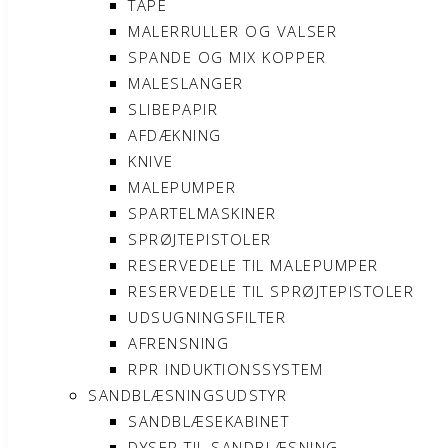
TAPE
MALERRULLER OG VALSER
SPANDE OG MIX KOPPER
MALESLANGER
SLIBEPAPIR
AFDÆKNING
KNIVE
MALEPUMPER
SPARTELMASKINER
SPRØJTEPISTOLER
RESERVEDELE TIL MALEPUMPER
RESERVEDELE TIL SPRØJTEPISTOLER
UDSUGNINGSFILTER
AFRENSNING
RPR INDUKTIONSSYSTEM
SANDBLÆSNINGSUDSTYR
SANDBLÆSEKABINET
DYSER TIL SANDBLÆSNING