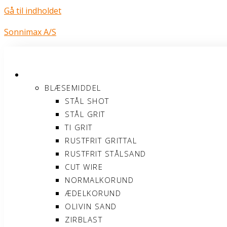
Gå til indholdet
Sonnimax A/S
PRODUKTER
BLÆSEMIDDEL
STÅL SHOT
STÅL GRIT
TI GRIT
RUSTFRIT GRITTAL
RUSTFRIT STÅLSAND
CUT WIRE
NORMALKORUND
ÆDELKORUND
OLIVIN SAND
ZIRBLAST