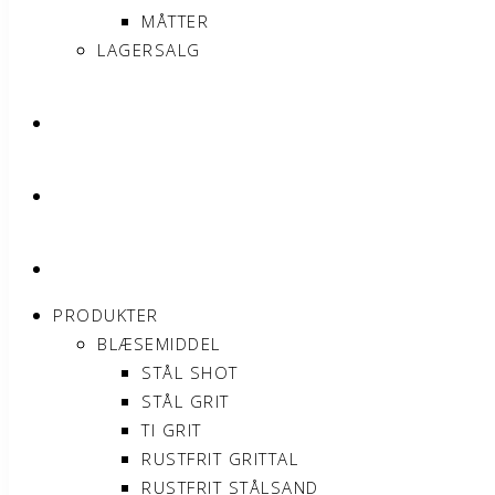
MÅTTER
LAGERSALG
OM SONNIMAX
KONTAKT
MIN KONTO
PRODUKTER
BLÆSEMIDDEL
STÅL SHOT
STÅL GRIT
TI GRIT
RUSTFRIT GRITTAL
RUSTFRIT STÅLSAND