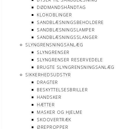
DØDMANDSHÅNDTAG
KLOKOBLINGER
SANDBLÆSNINGSBEHOLDERE
SANDBLÆSNINGSLAMPER
SANDBLÆSNINGSSLANGER
SLYNGRENSNINGSANLÆG
SLYNGRENSER
SLYNGRENSER RESERVEDELE
BRUGTE SLYNGRENSNINGSANLÆG
SIKKERHEDSUDSTYR
DRAGTER
BESKYTTELSESBRILLER
HANDSKER
HÆTTER
MASKER OG HJELME
SKOOVERTRÆK
ØREPROPPER