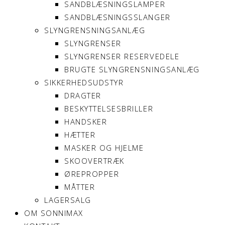
SANDBLÆSNINGSLAMPER
SANDBLÆSNINGSSLANGER
SLYNGRENSNINGSANLÆG
SLYNGRENSER
SLYNGRENSER RESERVEDELE
BRUGTE SLYNGRENSNINGSANLÆG
SIKKERHEDSUDSTYR
DRAGTER
BESKYTTELSESBRILLER
HANDSKER
HÆTTER
MASKER OG HJELME
SKOOVERTRÆK
ØREPROPPER
MÅTTER
LAGERSALG
OM SONNIMAX