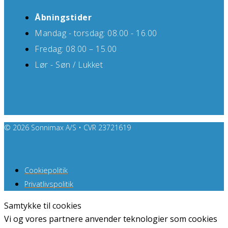
Åbningstider
Mandag - torsdag: 08.00 - 16.00
Fredag: 08.00 – 15.00
Lør - Søn / Lukket
© 2026 Sonnimax A/S • CVR 23721619
Cookiepolitik
Privatlivspolitik
Samtykke til cookies
Vi og vores partnere anvender teknologier som cookies