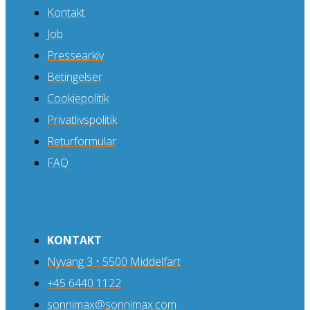
Kontakt
Job
Pressearkiv
Betingelser
Cookiepolitik
Privatlivspolitik
Returformular
FAQ
KONTAKT
Nyvang 3 • 5500 Middelfart
+45 6440 1122
sonnimax@sonnimax.com