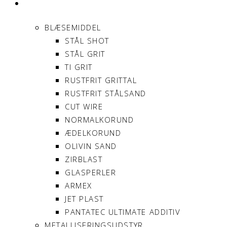
PRODUKTER
BLÆSEMIDDEL
STÅL SHOT
STÅL GRIT
TI GRIT
RUSTFRIT GRITTAL
RUSTFRIT STÅLSAND
CUT WIRE
NORMALKORUND
ÆDELKORUND
OLIVIN SAND
ZIRBLAST
GLASPERLER
ARMEX
JET PLAST
PANTATEC ULTIMATE ADDITIV
METALLISERINGSUDSTYR