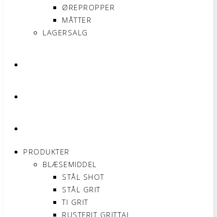
ØREPROPPER
MÅTTER
LAGERSALG
OM SONNIMAX
KONTAKT
MIN KONTO
PRODUKTER
BLÆSEMIDDEL
STÅL SHOT
STÅL GRIT
TI GRIT
RUSTFRIT GRITTAL