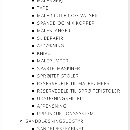
MALERGREJ
TAPE
MALERRULLER OG VALSER
SPANDE OG MIX KOPPER
MALESLANGER
SLIBEPAPIR
AFDÆKNING
KNIVE
MALEPUMPER
SPARTELMASKINER
SPRØJTEPISTOLER
RESERVEDELE TIL MALEPUMPER
RESERVEDELE TIL SPRØJTEPISTOLER
UDSUGNINGSFILTER
AFRENSNING
RPR INDUKTIONSSYSTEM
SANDBLÆSNINGSUDSTYR
SANDBLÆSEKABINET