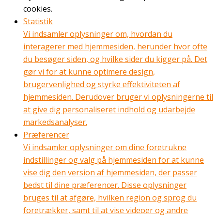
cookies.
Statistik
Vi indsamler oplysninger om, hvordan du
interagerer med hjemmesiden, herunder hvor ofte
du besøger siden, og hvilke sider du kigger på. Det
gør vi for at kunne optimere design,
brugervenlighed og styrke effektiviteten af
hjemmesiden. Derudover bruger vi oplysningerne til
at give dig personaliseret indhold og udarbejde
markedsanalyser.
Præferencer
Vi indsamler oplysninger om dine foretrukne
indstillinger og valg på hjemmesiden for at kunne
vise dig den version af hjemmesiden, der passer
bedst til dine præferencer. Disse oplysninger
bruges til at afgøre, hvilken region og sprog du
foretrækker, samt til at vise videoer og andre