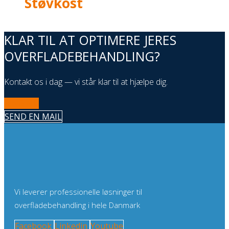
Støvkost
KLAR TIL AT OPTIMERE JERES
OVERFLADEBEHANDLING?
Kontakt os i dag — vi står klar til at hjælpe dig.
RING NU
SEND EN MAIL
Vi leverer professionelle løsninger til
overfladebehandling i hele Danmark
Facebook
Linkedin
Youtube