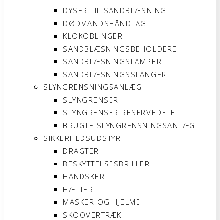
DYSER TIL SANDBLÆSNING
DØDMANDSHÅNDTAG
KLOKOBLINGER
SANDBLÆSNINGSBEHOLDERE
SANDBLÆSNINGSLAMPER
SANDBLÆSNINGSSLANGER
SLYNGRENSNINGSANLÆG
SLYNGRENSER
SLYNGRENSER RESERVEDELE
BRUGTE SLYNGRENSNINGSANLÆG
SIKKERHEDSUDSTYR
DRAGTER
BESKYTTELSESBRILLER
HANDSKER
HÆTTER
MASKER OG HJELME
SKOOVERTRÆK