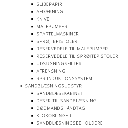
SLIBEPAPIR
AFDÆKNING
KNIVE
MALEPUMPER
SPARTELMASKINER
SPRØJTEPISTOLER
RESERVEDELE TIL MALEPUMPER
RESERVEDELE TIL SPRØJTEPISTOLER
UDSUGNINGSFILTER
AFRENSNING
RPR INDUKTIONSSYSTEM
SANDBLÆSNINGSUDSTYR
SANDBLÆSEKABINET
DYSER TIL SANDBLÆSNING
DØDMANDSHÅNDTAG
KLOKOBLINGER
SANDBLÆSNINGSBEHOLDERE