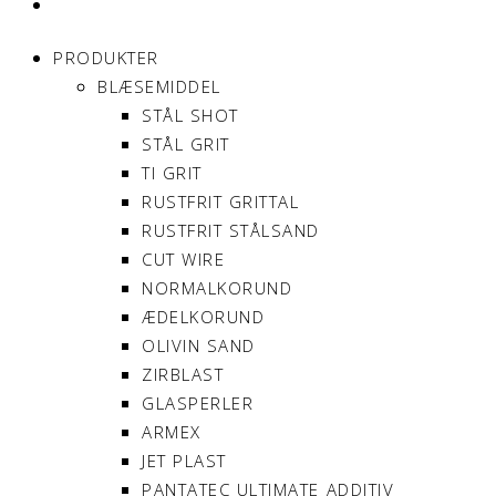
MIN KONTO
PRODUKTER
BLÆSEMIDDEL
STÅL SHOT
STÅL GRIT
TI GRIT
RUSTFRIT GRITTAL
RUSTFRIT STÅLSAND
CUT WIRE
NORMALKORUND
ÆDELKORUND
OLIVIN SAND
ZIRBLAST
GLASPERLER
ARMEX
JET PLAST
PANTATEC ULTIMATE ADDITIV