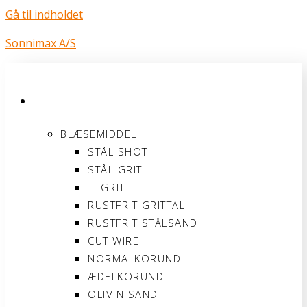
Gå til indholdet
Sonnimax A/S
PRODUKTER
BLÆSEMIDDEL
STÅL SHOT
STÅL GRIT
TI GRIT
RUSTFRIT GRITTAL
RUSTFRIT STÅLSAND
CUT WIRE
NORMALKORUND
ÆDELKORUND
OLIVIN SAND