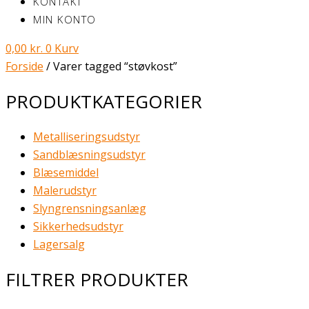
KONTAKT
MIN KONTO
0,00
kr.
0
Kurv
Forside
/ Varer tagged “støvkost”
PRODUKTKATEGORIER
Metalliseringsudstyr
Sandblæsningsudstyr
Blæsemiddel
Malerudstyr
Slyngrensningsanlæg
Sikkerhedsudstyr
Lagersalg
FILTRER PRODUKTER