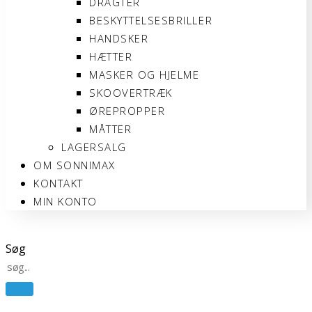
DRAGTER
BESKYTTELSESBRILLER
HANDSKER
HÆTTER
MASKER OG HJELME
SKOOVERTRÆK
ØREPROPPER
MÅTTER
LAGERSALG
OM SONNIMAX
KONTAKT
MIN KONTO
Søg