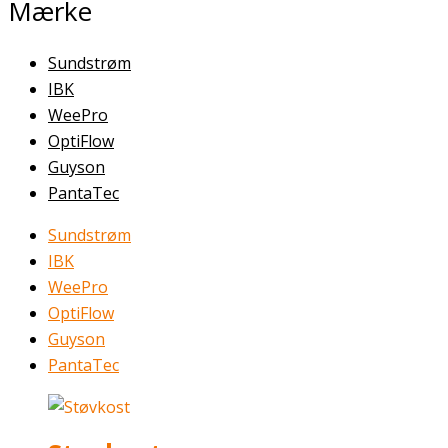
Mærke
Sundstrøm
IBK
WeePro
OptiFlow
Guyson
PantaTec
Sundstrøm
IBK
WeePro
OptiFlow
Guyson
PantaTec