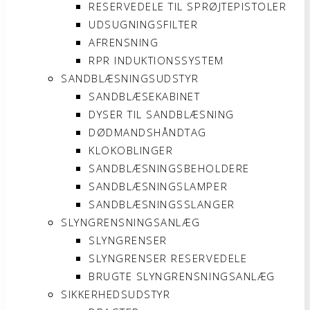
RESERVEDELE TIL SPRØJTEPISTOLER
UDSUGNINGSFILTER
AFRENSNING
RPR INDUKTIONSSYSTEM
SANDBLÆSNINGSUDSTYR
SANDBLÆSEKABINET
DYSER TIL SANDBLÆSNING
DØDMANDSHÅNDTAG
KLOKOBLINGER
SANDBLÆSNINGSBEHOLDERE
SANDBLÆSNINGSLAMPER
SANDBLÆSNINGSSLANGER
SLYNGRENSNINGSANLÆG
SLYNGRENSER
SLYNGRENSER RESERVEDELE
BRUGTE SLYNGRENSNINGSANLÆG
SIKKERHEDSUDSTYR