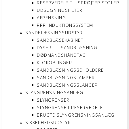
RESERVEDELE TIL SPRØJTEPISTOLER
UDSUGNINGSFILTER
AFRENSNING
RPR INDUKTIONSSYSTEM
SANDBLÆSNINGSUDSTYR
SANDBLÆSEKABINET
DYSER TIL SANDBLÆSNING
DØDMANDSHÅNDTAG
KLOKOBLINGER
SANDBLÆSNINGSBEHOLDERE
SANDBLÆSNINGSLAMPER
SANDBLÆSNINGSSLANGER
SLYNGRENSNINGSANLÆG
SLYNGRENSER
SLYNGRENSER RESERVEDELE
BRUGTE SLYNGRENSNINGSANLÆG
SIKKERHEDSUDSTYR