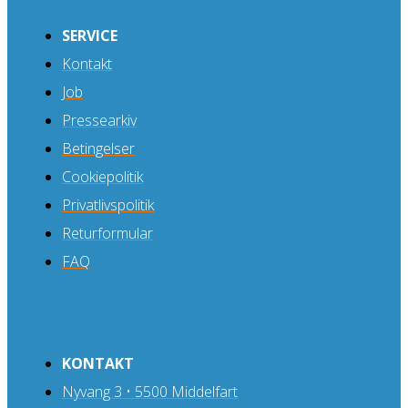
SERVICE
Kontakt
Job
Pressearkiv
Betingelser
Cookiepolitik
Privatlivspolitik
Returformular
FAQ
KONTAKT
Nyvang 3 • 5500 Middelfart