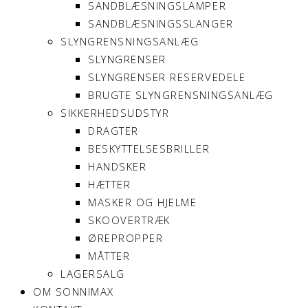
SANDBLÆSNINGSLAMPER
SANDBLÆSNINGSSLANGER
SLYNGRENSNINGSANLÆG
SLYNGRENSER
SLYNGRENSER RESERVEDELE
BRUGTE SLYNGRENSNINGSANLÆG
SIKKERHEDSUDSTYR
DRAGTER
BESKYTTELSESBRILLER
HANDSKER
HÆTTER
MASKER OG HJELME
SKOOVERTRÆK
ØREPROPPER
MÅTTER
LAGERSALG
OM SONNIMAX