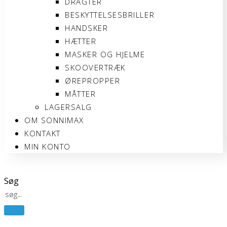
DRAGTER
BESKYTTELSESBRILLER
HANDSKER
HÆTTER
MASKER OG HJELME
SKOOVERTRÆK
ØREPROPPER
MÅTTER
LAGERSALG
OM SONNIMAX
KONTAKT
MIN KONTO
Søg