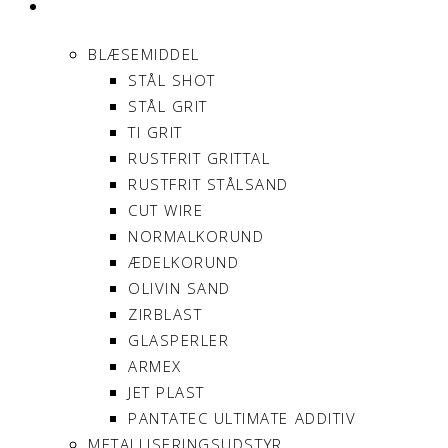
PRODUKTER
BLÆSEMIDDEL
STÅL SHOT
STÅL GRIT
TI GRIT
RUSTFRIT GRITTAL
RUSTFRIT STÅLSAND
CUT WIRE
NORMALKORUND
ÆDELKORUND
OLIVIN SAND
ZIRBLAST
GLASPERLER
ARMEX
JET PLAST
PANTATEC ULTIMATE ADDITIV
METALLISERINGSUDSTYR