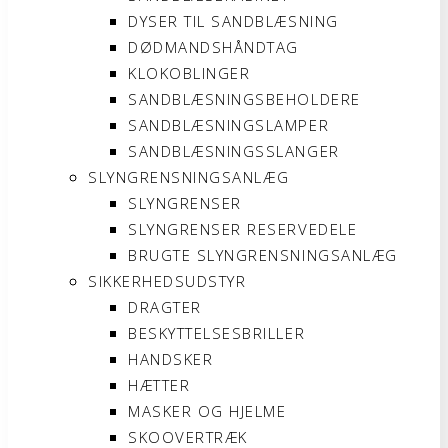
DYSER TIL SANDBLÆSNING
DØDMANDSHÅNDTAG
KLOKOBLINGER
SANDBLÆSNINGSBEHOLDERE
SANDBLÆSNINGSLAMPER
SANDBLÆSNINGSSLANGER
SLYNGRENSNINGSANLÆG
SLYNGRENSER
SLYNGRENSER RESERVEDELE
BRUGTE SLYNGRENSNINGSANLÆG
SIKKERHEDSUDSTYR
DRAGTER
BESKYTTELSESBRILLER
HANDSKER
HÆTTER
MASKER OG HJELME
SKOOVERTRÆK