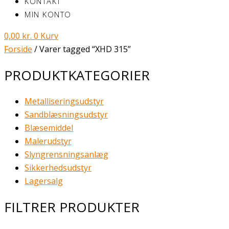
KONTAKT
MIN KONTO
0,00
kr.
0
Kurv
Forside
/ Varer tagged “XHD 315”
PRODUKTKATEGORIER
Metalliseringsudstyr
Sandblæsningsudstyr
Blæsemiddel
Malerudstyr
Slyngrensningsanlæg
Sikkerhedsudstyr
Lagersalg
FILTRER PRODUKTER