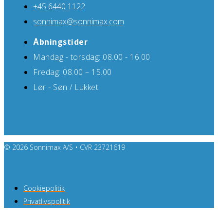
+45 6440 1122
sonnimax@sonnimax.com
Åbningstider
Mandag - torsdag: 08.00 - 16.00
Fredag: 08.00 – 15.00
Lør - Søn / Lukket
© 2026 Sonnimax A/S • CVR 23721619
Cookiepolitik
Privatlivspolitik