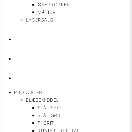
ØREPROPPER
MÅTTER
LAGERSALG
OM SONNIMAX
KONTAKT
MIN KONTO
PRODUKTER
BLÆSEMIDDEL
STÅL SHOT
STÅL GRIT
TI GRIT
RUSTFRIT GRITTAL