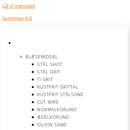
Gå til indholdet
Sonnimax A/S
PRODUKTER
BLÆSEMIDDEL
STÅL SHOT
STÅL GRIT
TI GRIT
RUSTFRIT GRITTAL
RUSTFRIT STÅLSAND
CUT WIRE
NORMALKORUND
ÆDELKORUND
OLIVIN SAND