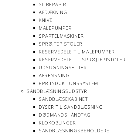
SLIBEPAPIR
AFDÆKNING
KNIVE
MALEPUMPER
SPARTELMASKINER
SPRØJTEPISTOLER
RESERVEDELE TIL MALEPUMPER
RESERVEDELE TIL SPRØJTEPISTOLER
UDSUGNINGSFILTER
AFRENSNING
RPR INDUKTIONSSYSTEM
SANDBLÆSNINGSUDSTYR
SANDBLÆSEKABINET
DYSER TIL SANDBLÆSNING
DØDMANDSHÅNDTAG
KLOKOBLINGER
SANDBLÆSNINGSBEHOLDERE