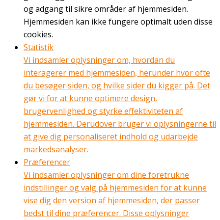
og adgang til sikre områder af hjemmesiden.
Hjemmesiden kan ikke fungere optimalt uden disse
cookies.
Statistik
Vi indsamler oplysninger om, hvordan du
interagerer med hjemmesiden, herunder hvor ofte
du besøger siden, og hvilke sider du kigger på. Det
gør vi for at kunne optimere design,
brugervenlighed og styrke effektiviteten af
hjemmesiden. Derudover bruger vi oplysningerne til
at give dig personaliseret indhold og udarbejde
markedsanalyser.
Præferencer
Vi indsamler oplysninger om dine foretrukne
indstillinger og valg på hjemmesiden for at kunne
vise dig den version af hjemmesiden, der passer
bedst til dine præferencer. Disse oplysninger