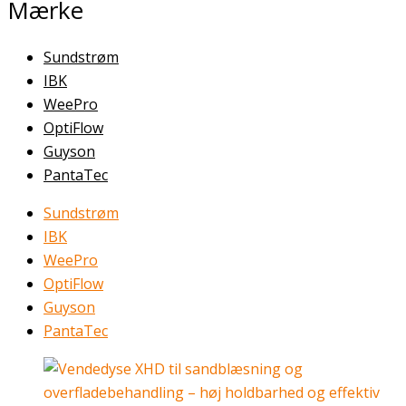
Mærke
Sundstrøm
IBK
WeePro
OptiFlow
Guyson
PantaTec
Sundstrøm
IBK
WeePro
OptiFlow
Guyson
PantaTec