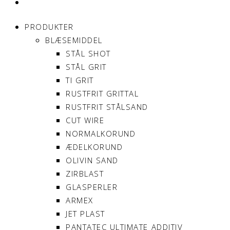
MIN KONTO
PRODUKTER
BLÆSEMIDDEL
STÅL SHOT
STÅL GRIT
TI GRIT
RUSTFRIT GRITTAL
RUSTFRIT STÅLSAND
CUT WIRE
NORMALKORUND
ÆDELKORUND
OLIVIN SAND
ZIRBLAST
GLASPERLER
ARMEX
JET PLAST
PANTATEC ULTIMATE ADDITIV