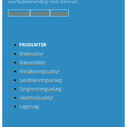
overfladebehandling i hele Danmark
Facebook
Linkedin
Youtube
PRODUKTER
Malerudstyr
Blæsemiddel
Metalliseringsudstyr
Sandblæsningsanlæg
Slyngrensningsanlæg
Sikkerhedsudstyr
Lagersalg