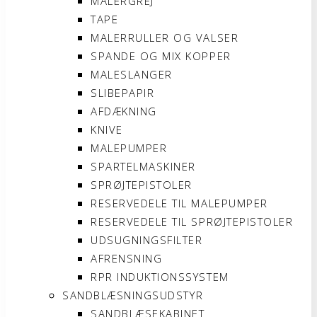
MALERGREJ
TAPE
MALERRULLER OG VALSER
SPANDE OG MIX KOPPER
MALESLANGER
SLIBEPAPIR
AFDÆKNING
KNIVE
MALEPUMPER
SPARTELMASKINER
SPRØJTEPISTOLER
RESERVEDELE TIL MALEPUMPER
RESERVEDELE TIL SPRØJTEPISTOLER
UDSUGNINGSFILTER
AFRENSNING
RPR INDUKTIONSSYSTEM
SANDBLÆSNINGSUDSTYR
SANDBLÆSEKABINET