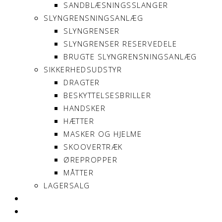
SANDBLÆSNINGSSLANGER
SLYNGRENSNINGSANLÆG
SLYNGRENSER
SLYNGRENSER RESERVEDELE
BRUGTE SLYNGRENSNINGSANLÆG
SIKKERHEDSUDSTYR
DRAGTER
BESKYTTELSESBRILLER
HANDSKER
HÆTTER
MASKER OG HJELME
SKOOVERTRÆK
ØREPROPPER
MÅTTER
LAGERSALG
OM SONNIMAX
KONTAKT