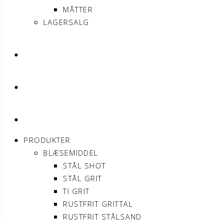
MÅTTER
LAGERSALG
OM SONNIMAX
KONTAKT
MIN KONTO
PRODUKTER
BLÆSEMIDDEL
STÅL SHOT
STÅL GRIT
TI GRIT
RUSTFRIT GRITTAL
RUSTFRIT STÅLSAND