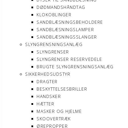
DØDMANDSHÅNDTAG
KLOKOBLINGER
SANDBLÆSNINGSBEHOLDERE
SANDBLÆSNINGSLAMPER
SANDBLÆSNINGSSLANGER
SLYNGRENSNINGSANLÆG
SLYNGRENSER
SLYNGRENSER RESERVEDELE
BRUGTE SLYNGRENSNINGSANLÆG
SIKKERHEDSUDSTYR
DRAGTER
BESKYTTELSESBRILLER
HANDSKER
HÆTTER
MASKER OG HJELME
SKOOVERTRÆK
ØREPROPPER